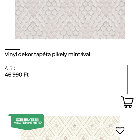
Vinyl dekor tapéta pikely mintával
ÁR:
46 990 Ft