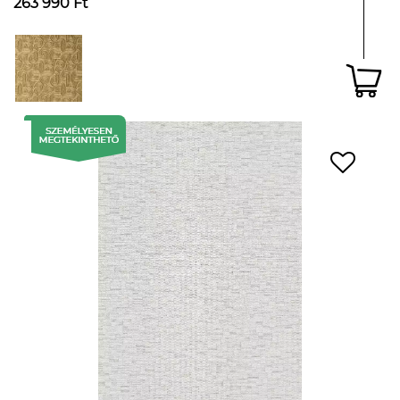
263 990 Ft