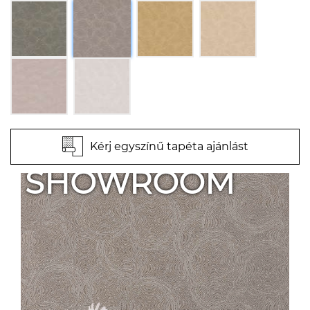
Kérj egyszínű tapéta ajánlást
SHOWROOM