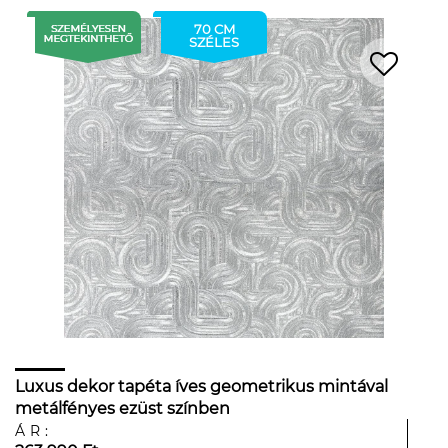
70 CM
SZÉLES
Luxus dekor tapéta íves geometrikus mintával
metálfényes ezüst színben
ÁR: