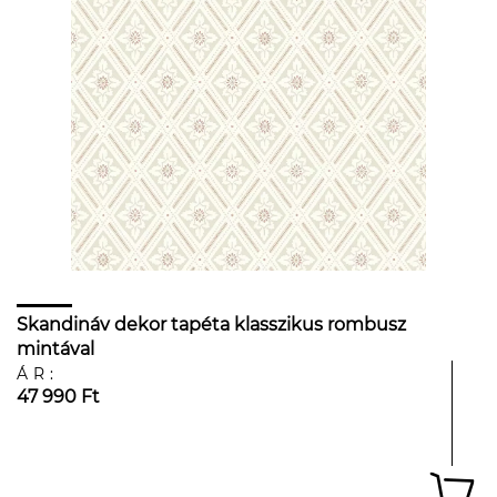
Skandináv dekor tapéta klasszikus rombusz
mintával
ÁR:
47 990 Ft