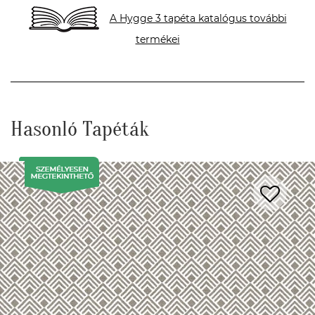
A Hygge 3 tapéta katalógus további
termékei
Hasonló Tapéták