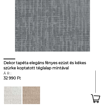
Dekor tapéta elegáns fényes ezüst és kékes
szürke koptatott téglalap mintával
ÁR:
32 990 Ft