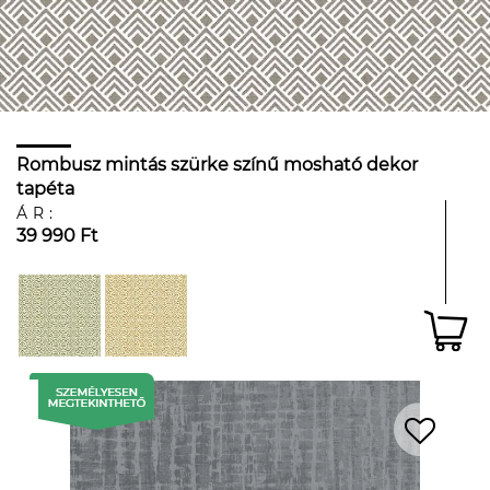
Rombusz mintás szürke színű mosható dekor
tapéta
ÁR:
39 990 Ft