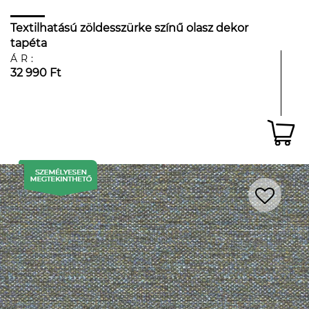
Textilhatású zöldesszürke színű olasz dekor
tapéta
ÁR:
32 990 Ft