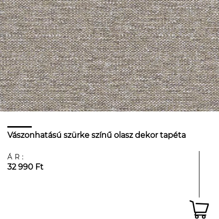
Vászonhatású szürke színű olasz dekor tapéta
ÁR:
32 990 Ft