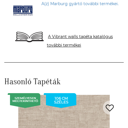
A(z) Marburg gyártó további termékei.
A Vibrant walls tapéta katalógus
további termékei
Hasonló Tapéták
106 CM
SZÉLES