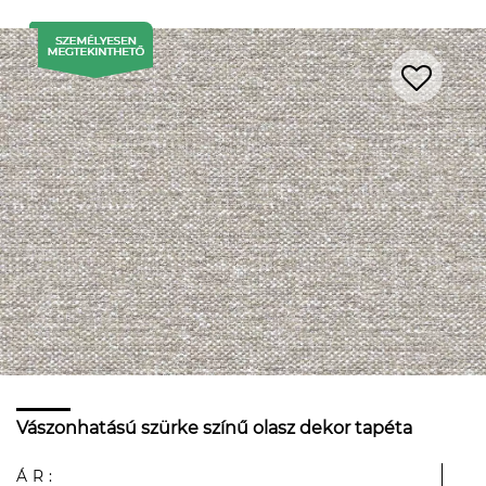
Vászonhatású szürke színű olasz dekor tapéta
ÁR: