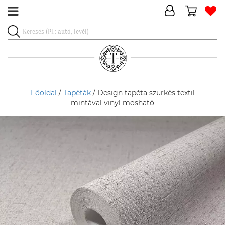
Főoldal
/
Tapéták
/ Design tapéta szürkés textil
mintával vinyl mosható