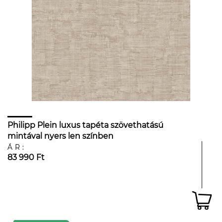
Philipp Plein luxus tapéta szövethatású
mintával nyers len színben
ÁR:
83 990 Ft