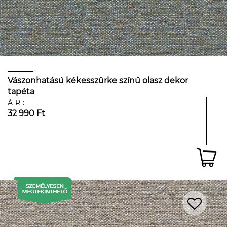
Vászonhatású kékesszürke színű olasz dekor
tapéta
ÁR:
32 990 Ft