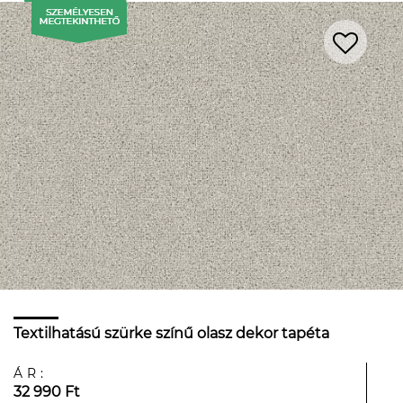
Textilhatású szürke színű olasz dekor tapéta
ÁR:
32 990 Ft