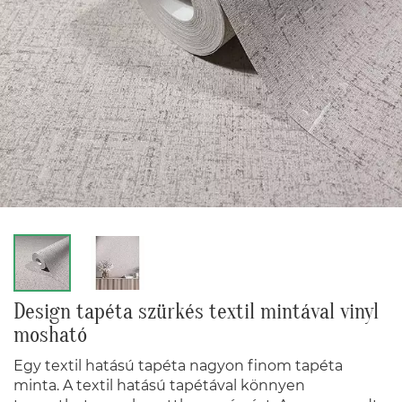
Design tapéta szürkés textil mintával vinyl
mosható
Egy textil hatású tapéta nagyon finom tapéta
minta. A textil hatású tapétával könnyen