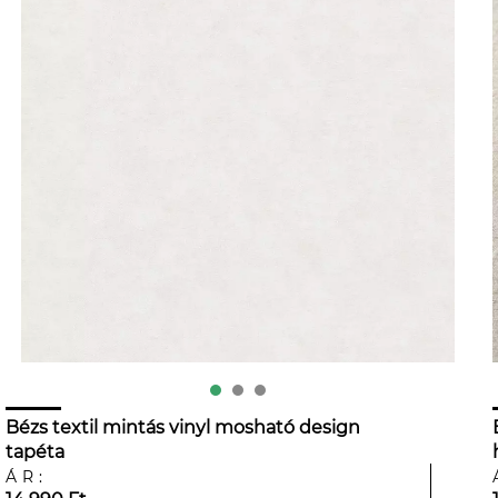
Bézs textil mintás vinyl mosható design
tapéta
ÁR: