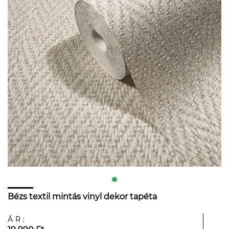
Bézs textil mintás vinyl dekor tapéta
ÁR: