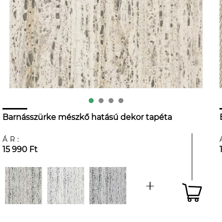
Barnásszürke mészkő hatású dekor tapéta
ÁR:
15 990 Ft