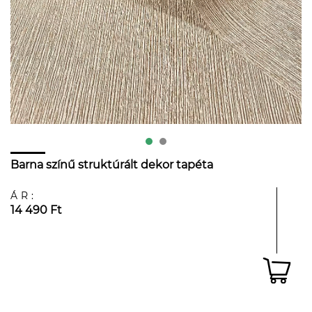
Barna színű struktúrált dekor tapéta
ÁR:
14 490 Ft