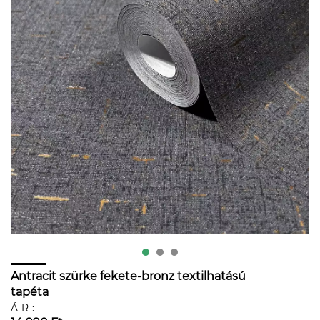
Antracit szürke fekete-bronz textilhatású
tapéta
ÁR: