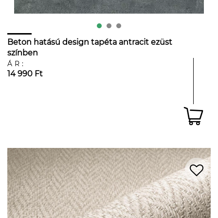
Beton hatású design tapéta antracit ezüst
színben
ÁR:
14 990 Ft