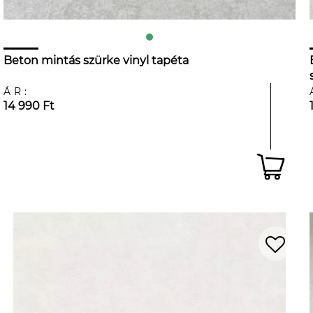
Beton mintás szürke vinyl tapéta
ÁR:
14 990 Ft