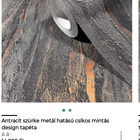
Antracit szürke metál hatású csíkos mintás
design tapéta
ÁR: