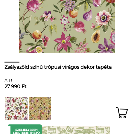
Zsályazöld színű trópusi virágos dekor tapéta
ÁR:
27 990 Ft