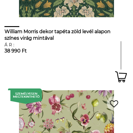
William Morris dekor tapéta zöld levél alapon
színes virág mintával
ÁR:
38 990 Ft