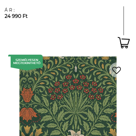
ÁR:
24 990 Ft