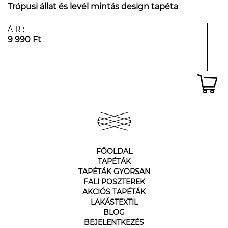
Trópusi állat és levél mintás design tapéta
ÁR:
9 990 Ft
FŐOLDAL
TAPÉTÁK
TAPÉTÁK GYORSAN
FALI POSZTEREK
AKCIÓS TAPÉTÁK
LAKÁSTEXTIL
BLOG
BEJELENTKEZÉS