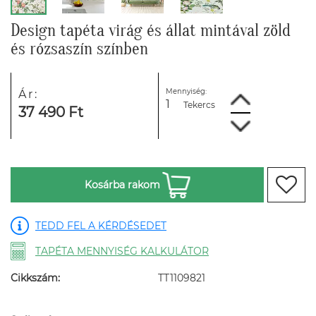
Design tapéta virág és állat mintával zöld
és rózsaszín színben
Mennyiség:
Ár:
Tekercs
37 490 Ft
Kosárba rakom
TEDD FEL A KÉRDÉSEDET
TAPÉTA MENNYISÉG KALKULÁTOR
Cikkszám:
TT1109821