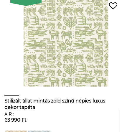
Stilizált állat mintás zöld színű népies luxus
dekor tapéta
ÁR:
63 990 Ft