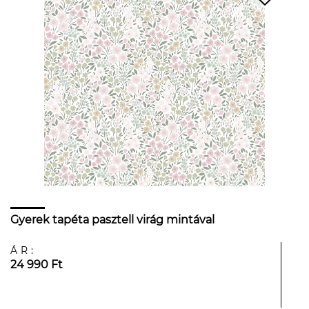
Gyerek tapéta pasztell virág mintával
ÁR:
24 990 Ft