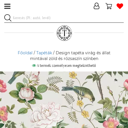
Főoldal
/
Tapéták
/ Design tapéta virág és állat
mintával zöld és rózsaszín színben
A termék személyesen megtekinthető