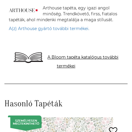
Arthouse tapéta, egy igazi angol
minőség. Trendkövető, firss, fiatalos
tapéták, ahol mindenki megtalálja a maga stílusát.
A(z) Arthouse gyártó további termékei.
A Bloom tapéta katalógus további
termékei
Hasonló Tapéták