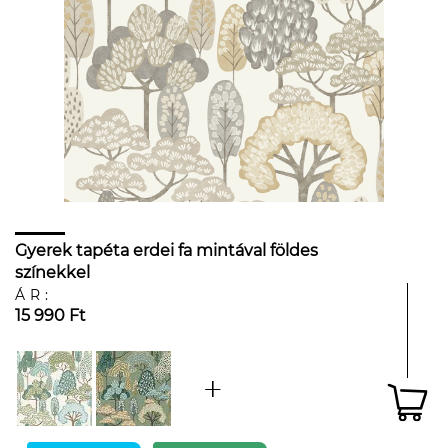
Gyerek tapéta erdei fa mintával földes
színekkel
ÁR:
15 990 Ft