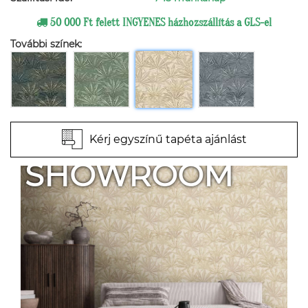
50 000 Ft felett INGYENES házhozszállítás a GLS-el
További színek:
Kérj egyszínű tapéta ajánlást
SHOWROOM