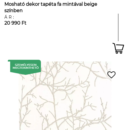
Mosható dekor tapéta fa mintával beige
színben
ÁR:
20 990 Ft