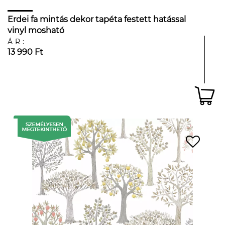
Erdei fa mintás dekor tapéta festett hatással
vinyl mosható
ÁR:
13 990 Ft