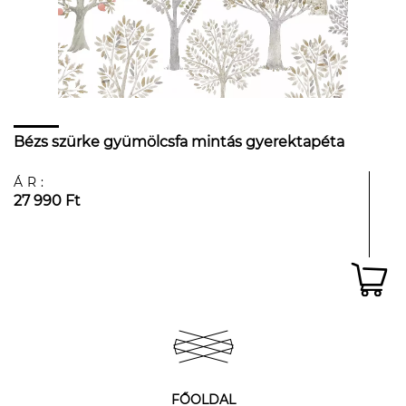
Bézs szürke gyümölcsfa mintás gyerektapéta
ÁR:
27 990 Ft
FŐOLDAL