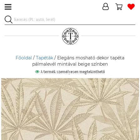
Főoldal
/
Tapéták
/ Elegáns mosható dekor tapéta
pálmalevél mintával beige színben
A termék személyesen megtekinthető