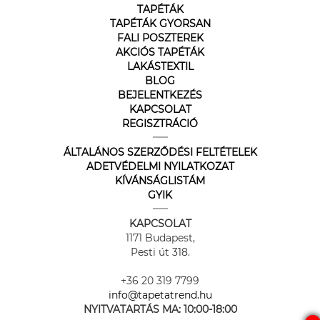
TAPÉTÁK
TAPÉTÁK GYORSAN
FALI POSZTEREK
AKCIÓS TAPÉTÁK
LAKÁSTEXTIL
BLOG
BEJELENTKEZÉS
KAPCSOLAT
REGISZTRÁCIÓ
ÁLTALÁNOS SZERZŐDÉSI FELTÉTELEK
ADETVÉDELMI NYILATKOZAT
KÍVÁNSÁGLISTÁM
GYIK
KAPCSOLAT
1171 Budapest,
Pesti út 318.
+36 20 319 7799
info@tapetatrend.hu
NYITVATARTÁS MA:
10:00-18:00