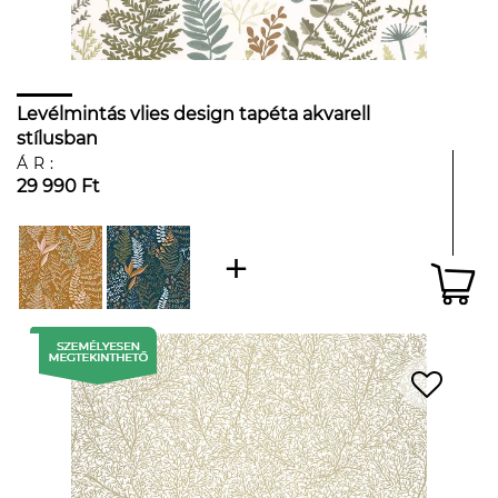
Levélmintás vlies design tapéta akvarell
stílusban
ÁR:
29 990 Ft