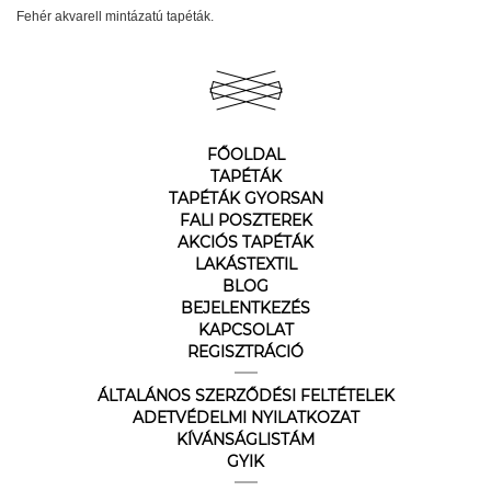
Fehér akvarell mintázatú tapéták.
FŐOLDAL
TAPÉTÁK
TAPÉTÁK GYORSAN
FALI POSZTEREK
AKCIÓS TAPÉTÁK
LAKÁSTEXTIL
BLOG
BEJELENTKEZÉS
KAPCSOLAT
REGISZTRÁCIÓ
ÁLTALÁNOS SZERZŐDÉSI FELTÉTELEK
ADETVÉDELMI NYILATKOZAT
KÍVÁNSÁGLISTÁM
GYIK