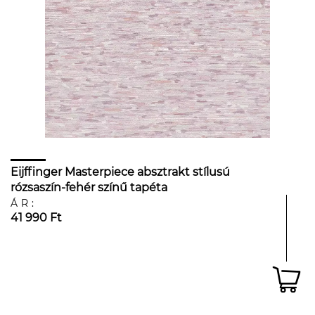
Eijffinger Masterpiece absztrakt stílusú
rózsaszín-fehér színű tapéta
ÁR:
41 990 Ft