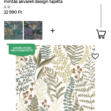
mintás akvarell design tapéta
ÁR:
22 990 Ft