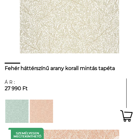
Fehér háttérszínű arany korall mintás tapéta
ÁR:
27 990 Ft