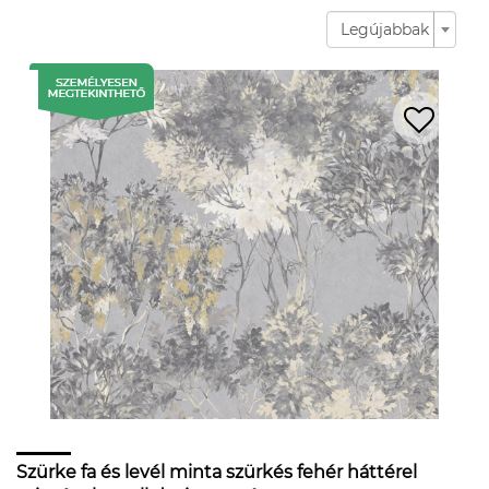
Legújabbak
Szürke fa és levél minta szürkés fehér háttérel