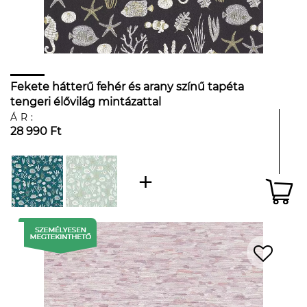
Fekete hátterű fehér és arany színű tapéta
tengeri élővilág mintázattal
ÁR:
28 990 Ft