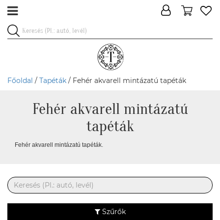
Főoldal
/
Tapéták
/ Fehér akvarell mintázatú tapéták
Fehér akvarell mintázatú
tapéták
Fehér akvarell mintázatú tapéták.
Szűrők