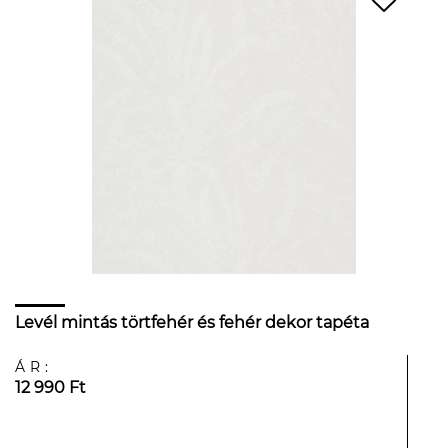
Levél mintás törtfehér és fehér dekor tapéta
ÁR:
12 990 Ft