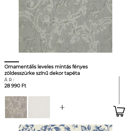
Ornamentális leveles mintás fényes
zöldesszürke színű dekor tapéta
ÁR:
28 990 Ft