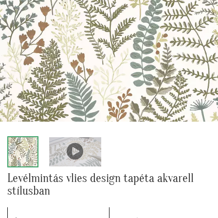
Levélmintás vlies design tapéta akvarell
stílusban