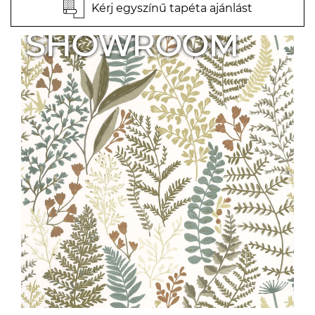
Kérj egyszínű tapéta ajánlást
SHOWROOM