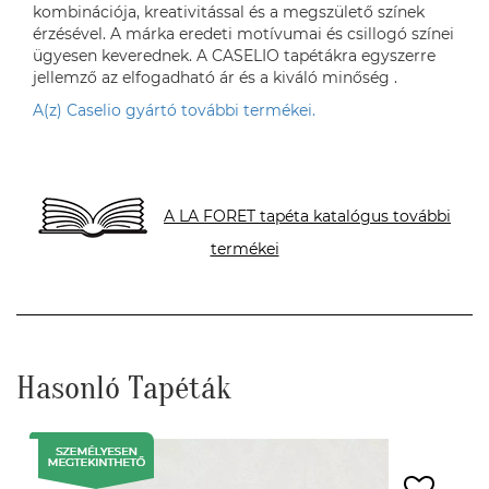
kombinációja, kreativitással és a megszülető színek
érzésével. A márka eredeti motívumai és csillogó színei
ügyesen keverednek. A CASELIO tapétákra egyszerre
jellemző az elfogadható ár és a kiváló minőség .
A(z) Caselio gyártó további termékei.
A LA FORET tapéta katalógus további
termékei
Hasonló Tapéták