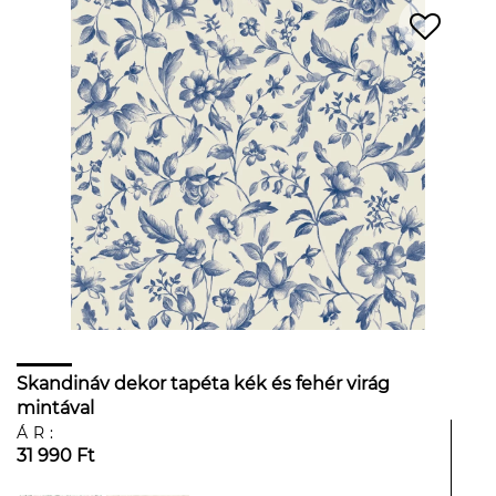
Skandináv dekor tapéta kék és fehér virág
mintával
ÁR:
31 990 Ft