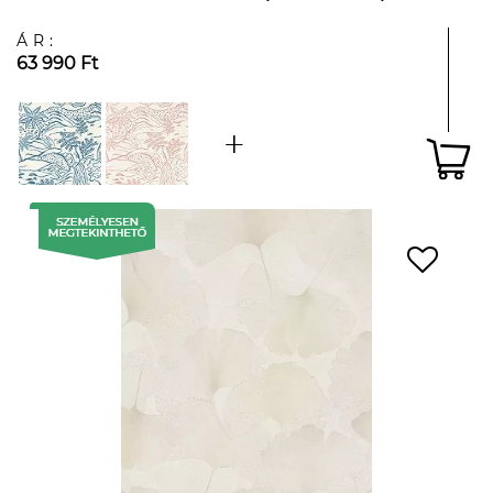
ÁR:
63 990 Ft