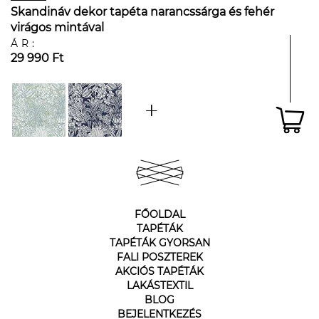
Skandináv dekor tapéta narancssárga és fehér
virágos mintával
ÁR:
29 990 Ft
FŐOLDAL
TAPÉTÁK
TAPÉTÁK GYORSAN
FALI POSZTEREK
AKCIÓS TAPÉTÁK
LAKÁSTEXTIL
BLOG
BEJELENTKEZÉS