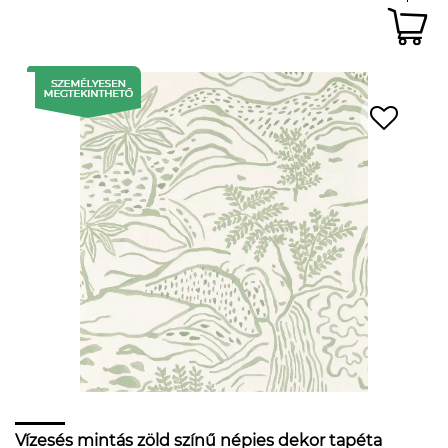
Vízesés mintás zöld színű népies dekor tapéta