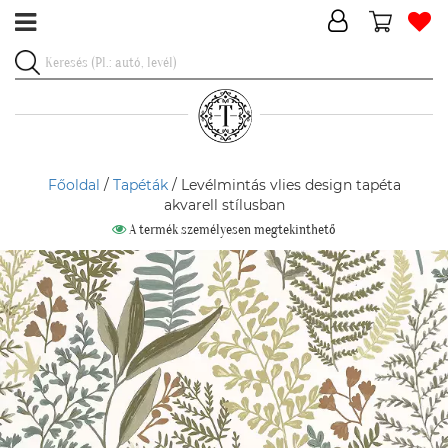
Főoldal
/
Tapéták
/ Levélmintás vlies design tapéta
akvarell stílusban
A termék személyesen megtekinthető