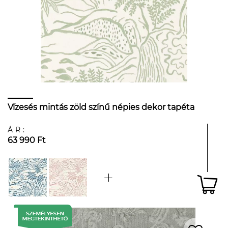
Vízesés mintás zöld színű népies dekor tapéta
ÁR:
63 990 Ft