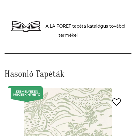
A LA FORET tapéta katalógus további
termékei
Hasonló Tapéták