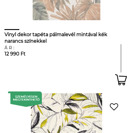
Vinyl dekor tapéta pálmalevél mintával kék
narancs színekkel
ÁR:
12 990 Ft