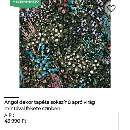
Angol dekor tapéta sokszínű apró virág
mintával fekete színben
ÁR:
43 990 Ft