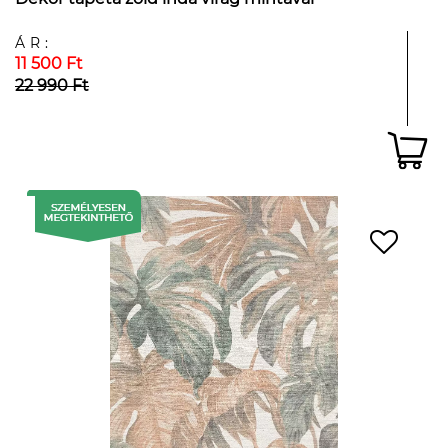
ÁR:
11 500 Ft
22 990 Ft