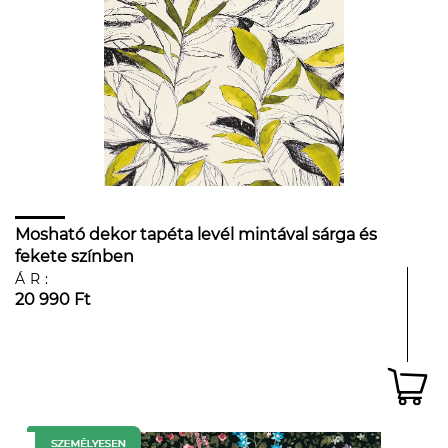
Mosható dekor tapéta levél mintával sárga és
fekete színben
ÁR:
20 990 Ft