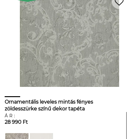
Ornamentális leveles mintás fényes
zöldesszürke színű dekor tapéta
ÁR:
28 990 Ft