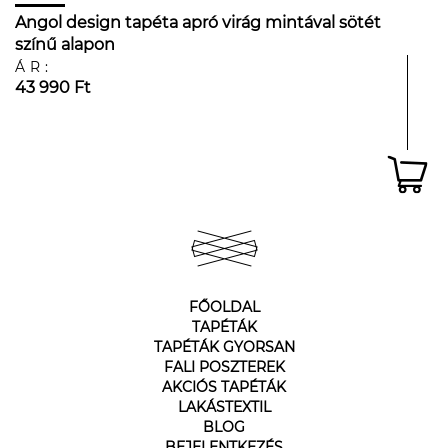
Angol design tapéta apró virág mintával sötét
színű alapon
ÁR:
43 990 Ft
FŐOLDAL
TAPÉTÁK
TAPÉTÁK GYORSAN
FALI POSZTEREK
AKCIÓS TAPÉTÁK
LAKÁSTEXTIL
BLOG
BEJELENTKEZÉS