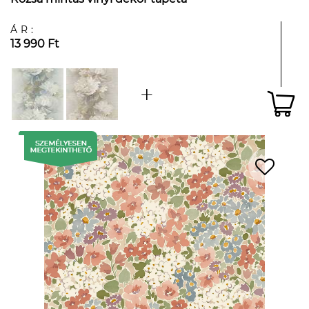
ÁR:
13 990 Ft