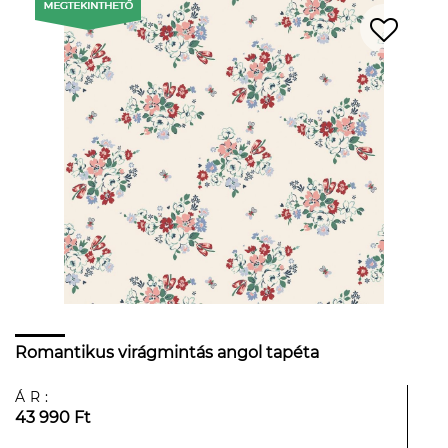
Romantikus virágmintás angol tapéta
ÁR:
43 990 Ft