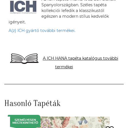
Spanyolországban. Széles tapéta
kollekciói lefedik a klasszikustól
egészen a modern stílus kedvelők
igényeit.
A(z) ICH gyártó további termékei.
A ICH HANA tapéta katalógus további
termékei
Hasonló Tapéták