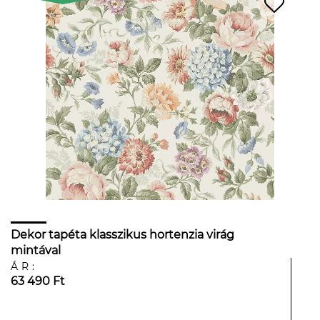
Dekor tapéta klasszikus hortenzia virág
mintával
ÁR:
63 490 Ft