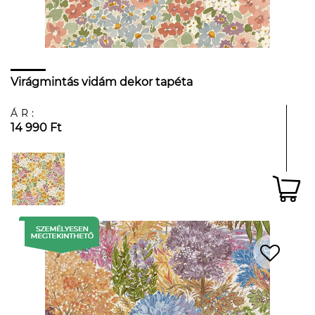
Virágmintás vidám dekor tapéta
ÁR:
14 990 Ft