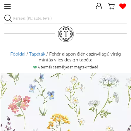
Főoldal
/
Tapéták
/ Fehér alapon élénk színvilágú virág
mintás vlies design tapéta
A termék személyesen megtekinthető