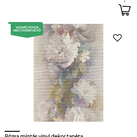
Rózsa mintás vinyl dekor tapéta