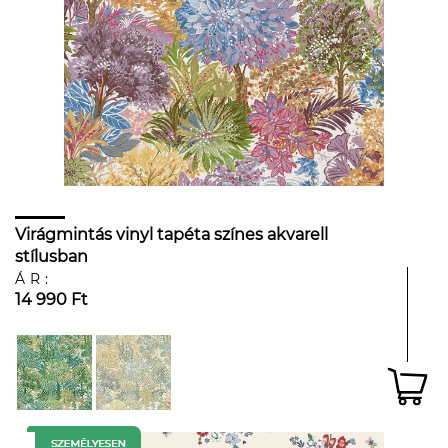
Virágmintás vinyl tapéta színes akvarell
stílusban
ÁR:
14 990 Ft