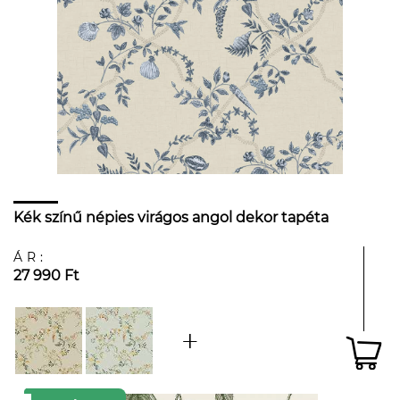
Kék színű népies virágos angol dekor tapéta
ÁR:
27 990 Ft