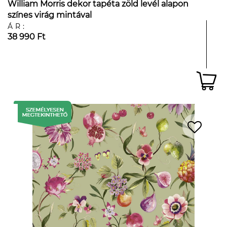
William Morris dekor tapéta zöld levél alapon
színes virág mintával
ÁR:
38 990 Ft