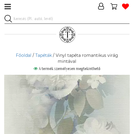
Főoldal
/
Tapéták
/ Vinyl tapéta romantikus virág
mintával
A termék személyesen megtekinthető