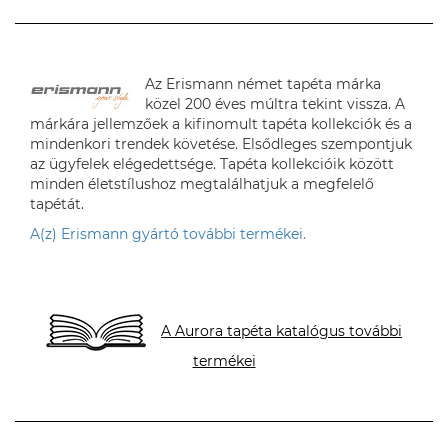
Az Erismann német tapéta márka
közel 200 éves múltra tekint vissza. A
márkára jellemzőek a kifinomult tapéta kollekciók és a
mindenkori trendek követése. Elsődleges szempontjuk
az ügyfelek elégedettsége. Tapéta kollekcióik között
minden életstílushoz megtalálhatjuk a megfelelő
tapétát.
A(z) Erismann gyártó további termékei.
A Aurora tapéta katalógus további
termékei