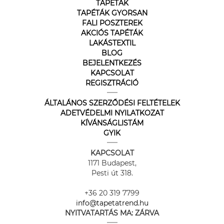
TAPÉTÁK
TAPÉTÁK GYORSAN
FALI POSZTEREK
AKCIÓS TAPÉTÁK
LAKÁSTEXTIL
BLOG
BEJELENTKEZÉS
KAPCSOLAT
REGISZTRÁCIÓ
ÁLTALÁNOS SZERZŐDÉSI FELTÉTELEK
ADETVÉDELMI NYILATKOZAT
KÍVÁNSÁGLISTÁM
GYIK
KAPCSOLAT
1171 Budapest,
Pesti út 318.
+36 20 319 7799
info@tapetatrend.hu
NYITVATARTÁS MA:
ZÁRVA