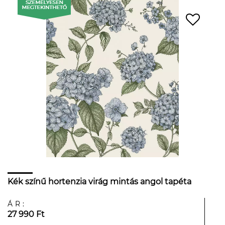
Kék színű hortenzia virág mintás angol tapéta
ÁR:
27 990 Ft