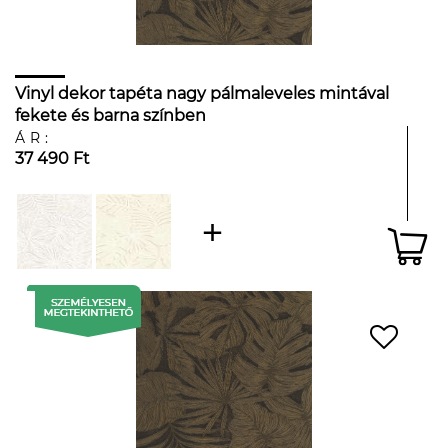
Vinyl dekor tapéta nagy pálmaleveles mintával
fekete és barna színben
ÁR:
37 490 Ft