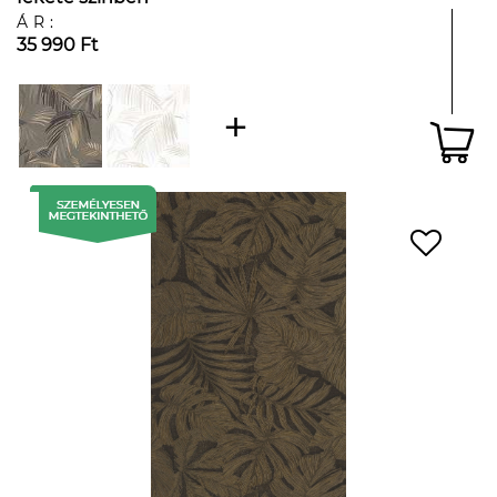
ÁR:
35 990 Ft