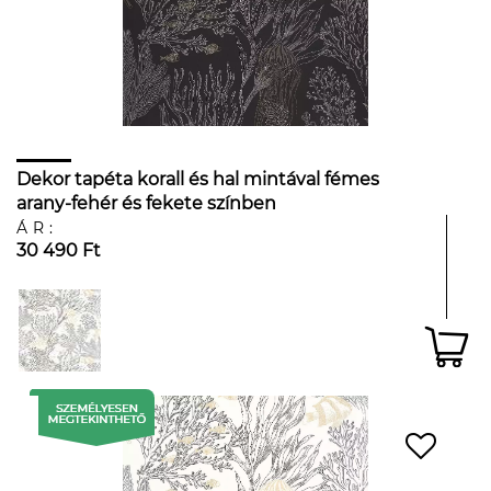
Dekor tapéta korall és hal mintával fémes
arany-fehér és fekete színben
ÁR:
30 490 Ft