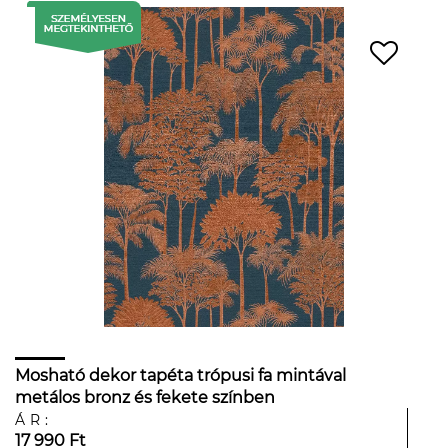
Mosható dekor tapéta trópusi fa mintával
metálos bronz és fekete színben
ÁR:
17 990 Ft