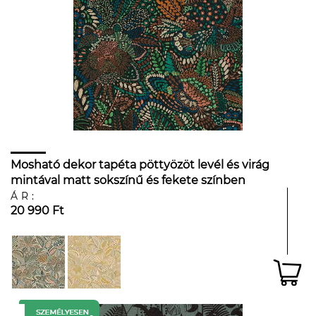
Mosható dekor tapéta pöttyözöt levél és virág
mintával matt sokszínű és fekete színben
ÁR:
20 990 Ft