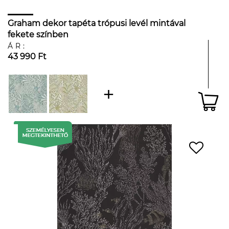
Graham dekor tapéta trópusi levél mintával
fekete színben
ÁR:
43 990 Ft