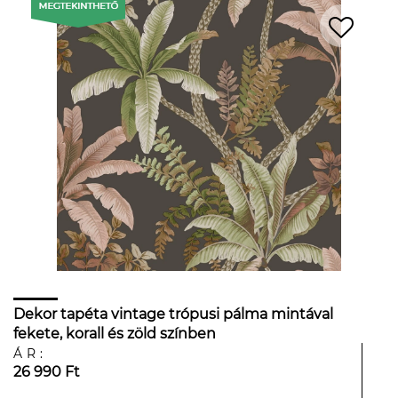
Dekor tapéta vintage trópusi pálma mintával
fekete, korall és zöld színben
ÁR:
26 990 Ft