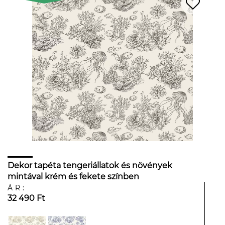
Dekor tapéta tengeriállatok és növények
mintával krém és fekete színben
ÁR:
32 490 Ft