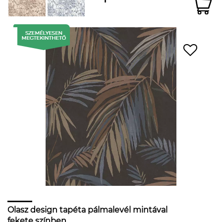
Olasz design tapéta pálmalevél mintával
fekete színben