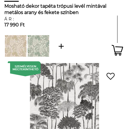
Mosható dekor tapéta trópusi levél mintával
metálos arany és fekete színben
ÁR:
17 990 Ft