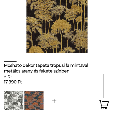
Mosható dekor tapéta trópusi fa mintával
metálos arany és fekete színben
ÁR:
17 990 Ft