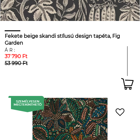
Fekete beige skandi stílusú design tapéta, Fig
Garden
ÁR:
37 790 Ft
53 990 Ft