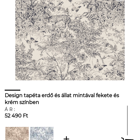
Design tapéta erdő és állat mintával fekete és
krém színben
ÁR:
52 490 Ft