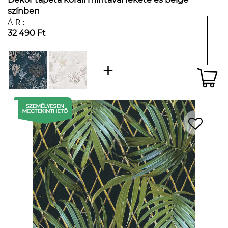
színben
ÁR:
32 490 Ft