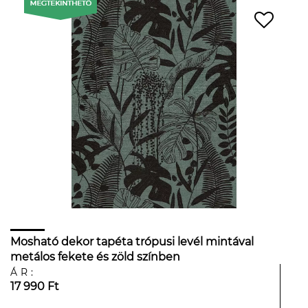
Mosható dekor tapéta trópusi levél mintával
metálos fekete és zöld színben
ÁR:
17 990 Ft