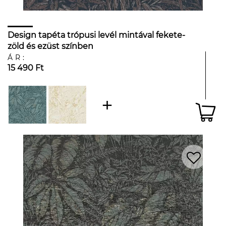
Design tapéta trópusi levél mintával fekete-
zöld és ezüst színben
ÁR:
15 490 Ft