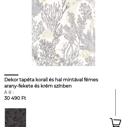
Dekor tapéta korall és hal mintával fémes
arany-fekete és krém színben
ÁR:
30 490 Ft