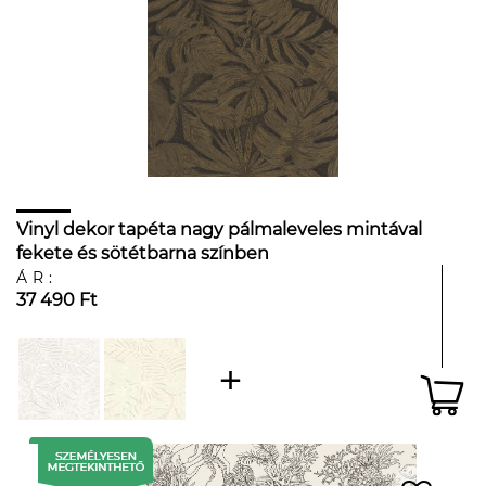
Vinyl dekor tapéta nagy pálmaleveles mintával
fekete és sötétbarna színben
ÁR:
37 490 Ft