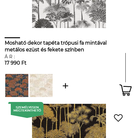
Mosható dekor tapéta trópusi fa mintával
metálos ezüst és fekete színben
ÁR:
17 990 Ft