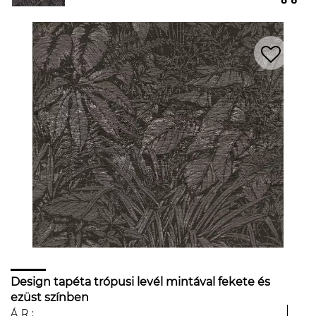
Design tapéta trópusi levél mintával fekete és
ezüst színben
ÁR: