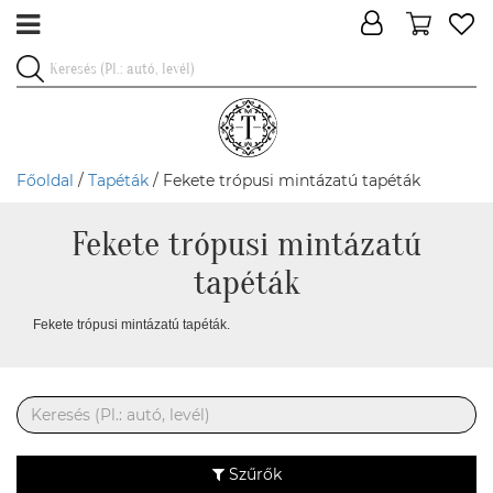
Főoldal
/
Tapéták
/ Fekete trópusi mintázatú tapéták
Fekete trópusi mintázatú
tapéták
Fekete trópusi mintázatú tapéták.
Szűrők