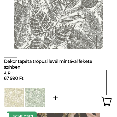
Dekor tapéta trópusi levél mintával fekete
színben
ÁR:
67 990 Ft