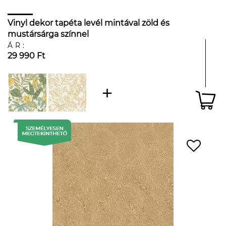
Vinyl dekor tapéta levél mintával zöld és
mustársárga színnel
ÁR:
29 990 Ft