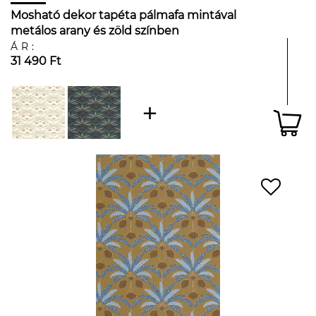
Mosható dekor tapéta pálmafa mintával
metálos arany és zöld színben
ÁR:
31 490 Ft