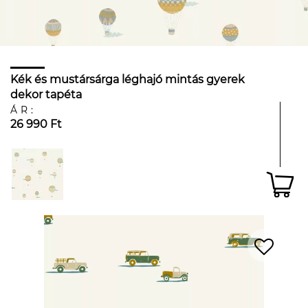
Kék és mustársárga léghajó mintás gyerek
dekor tapéta
ÁR:
26 990 Ft