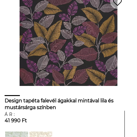
Design tapéta falevél ágakkal mintával lila és
mustársárga színben
ÁR:
41 990 Ft