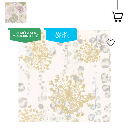
68 CM
SZÉLES