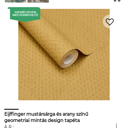
Eijffinger mustársárga és arany színű
geometriai mintás design tapéta
ÁR: