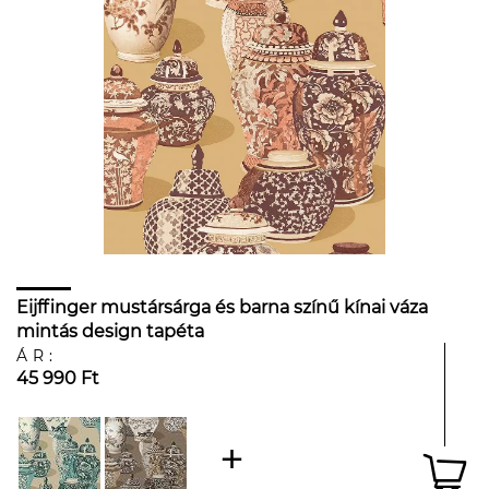
Eijffinger mustársárga és barna színű kínai váza
mintás design tapéta
ÁR:
45 990 Ft