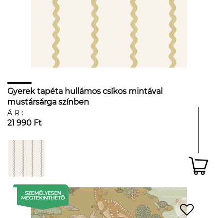
Gyerek tapéta hullámos csíkos mintával
mustársárga színben
ÁR:
21 990 Ft