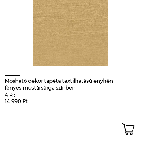
Mosható dekor tapéta textilhatású enyhén
fényes mustársárga színben
ÁR:
14 990 Ft