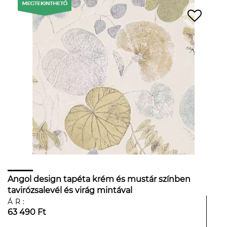
Angol design tapéta krém és mustár színben
tavirózsalevél és virág mintával
ÁR:
63 490 Ft