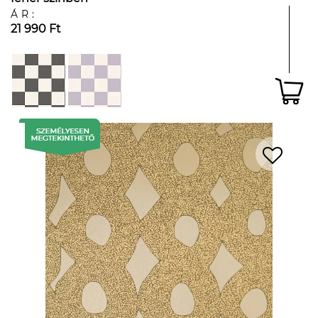
ÁR:
21 990 Ft