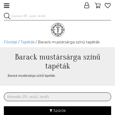
Főoldal
/
Tapéták
/ Barack mustársárga színű tapéták
Barack mustársárga színű
tapéták
Barack mustársárga színű tapéták.
Szűrők