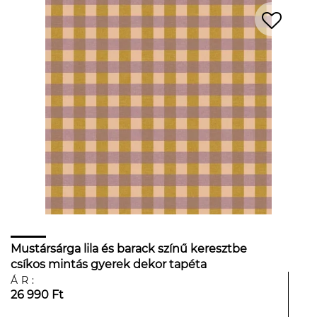
Mustársárga lila és barack színű keresztbe
csíkos mintás gyerek dekor tapéta
ÁR:
26 990 Ft