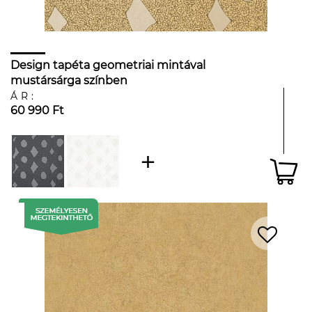
Design tapéta geometriai mintával
mustársárga színben
ÁR:
60 990 Ft