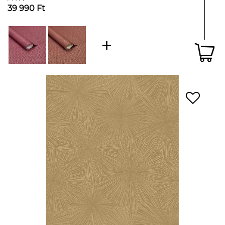
39 990 Ft