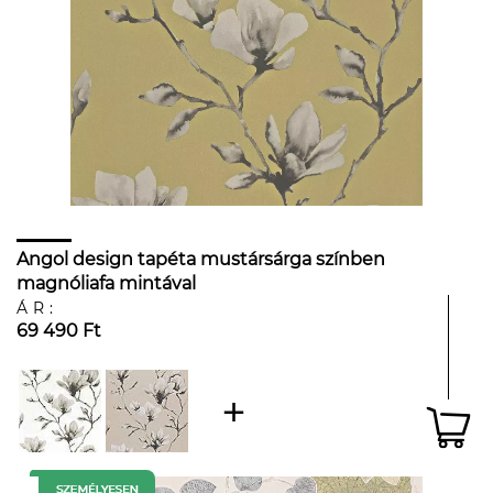
Angol design tapéta mustársárga színben
magnóliafa mintával
ÁR:
69 490 Ft