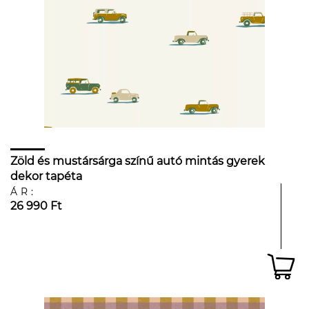
Zöld és mustársárga színű autó mintás gyerek
dekor tapéta
ÁR:
26 990 Ft