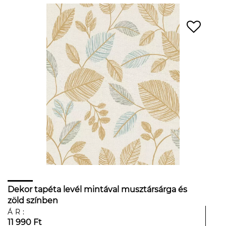
Dekor tapéta levél mintával musztársárga és
zöld színben
ÁR:
11 990 Ft