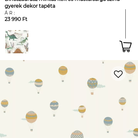
gyerek dekor tapéta
ÁR:
23 990 Ft