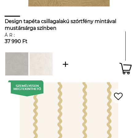
Design tapéta csillagalakú szórtfény mintával
mustársárga színben
ÁR:
37 990 Ft