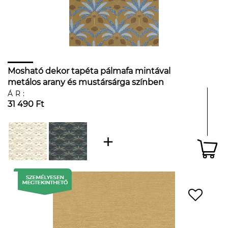
Mosható dekor tapéta pálmafa mintával
metálos arany és mustársárga színben
ÁR:
31 490 Ft