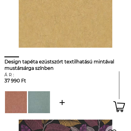
Design tapéta ezüstszórt textilhatású mintával
mustársárga színben
ÁR:
37 990 Ft