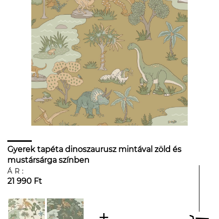
Gyerek tapéta dinoszaurusz mintával zöld és
mustársárga színben
ÁR:
21 990 Ft