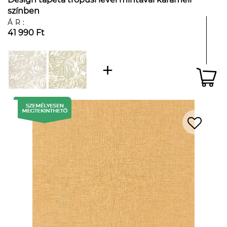
színben
ÁR:
41 990 Ft