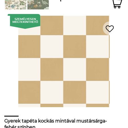
Gyerek tapéta kockás mintával mustársárga-
fehér színben