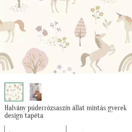
Halvány púderrózsaszín állat mintás gyerek
design tapéta