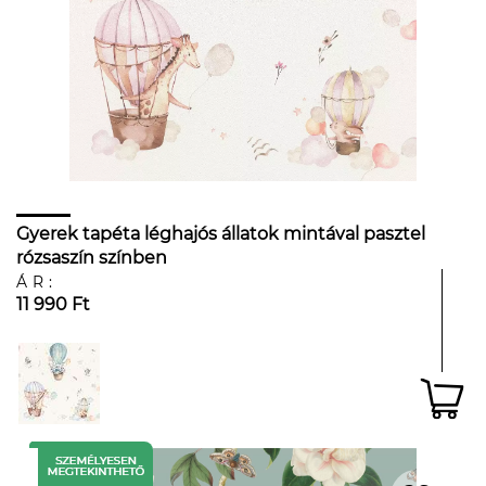
Gyerek tapéta léghajós állatok mintával pasztel
rózsaszín színben
ÁR:
11 990 Ft