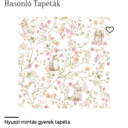
Hasonló Tapéták
Nyuszi mintás gyerek tapéta