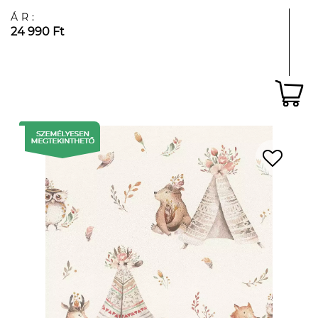
ÁR:
24 990 Ft