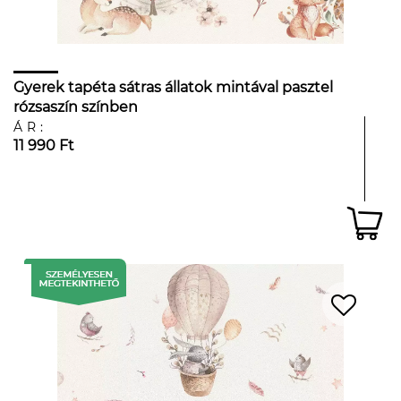
Gyerek tapéta sátras állatok mintával pasztel
rózsaszín színben
ÁR:
11 990 Ft