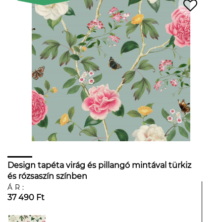
Design tapéta virág és pillangó mintával türkiz
és rózsaszín színben
ÁR:
37 490 Ft