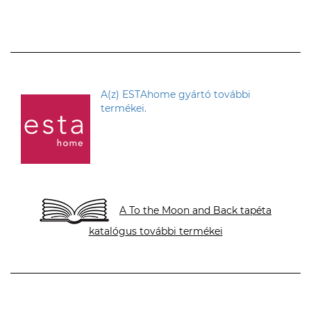
T. Mariann
A(z) ESTAhome gyártó további
termékei.
A To the Moon and Back tapéta
katalógus további termékei