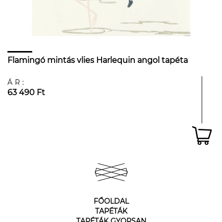
Flamingó mintás vlies Harlequin angol tapéta
ÁR:
63 490 Ft
FŐOLDAL
TAPÉTÁK
TAPÉTÁK GYORSAN