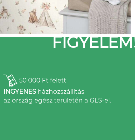
FIGYELEM!
50 000 Ft felett
INGYENES
házhozszállítás
az ország egész területén a GLS-el.