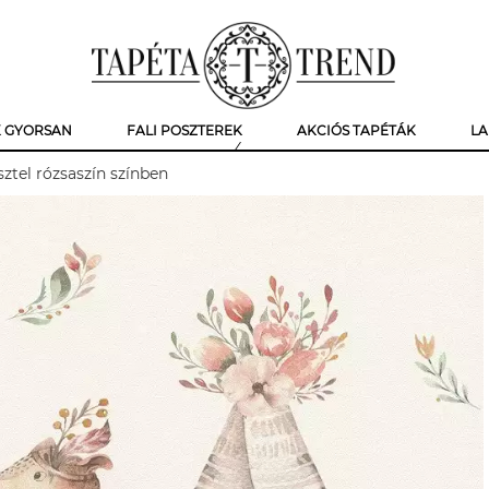
K GYORSAN
FALI POSZTEREK
AKCIÓS TAPÉTÁK
LA
sztel rózsaszín színben