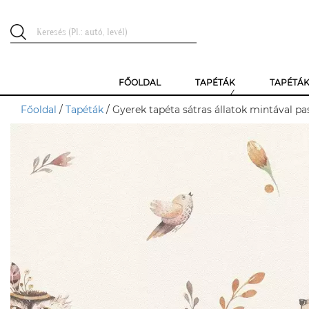
FŐOLDAL
TAPÉTÁK
TAPÉTÁ
Főoldal
/
Tapéták
/ Gyerek tapéta sátras állatok mintával pa