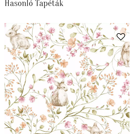
Hasonló Tapéták