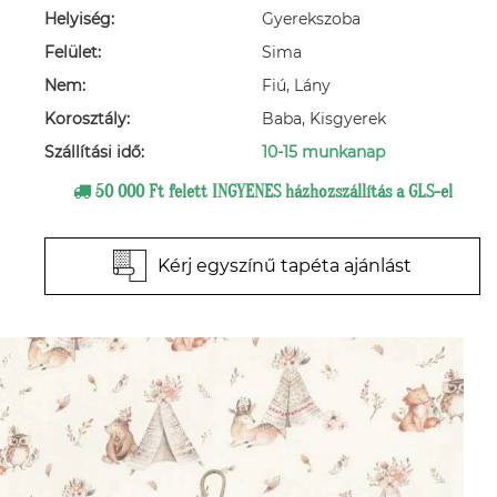
Helyiség:
Gyerekszoba
Felület:
Sima
Nem:
Fiú, Lány
Korosztály:
Baba, Kisgyerek
Szállítási idő:
10-15 munkanap
50 000 Ft felett INGYENES házhozszállítás a GLS-el
Kérj egyszínű tapéta ajánlást