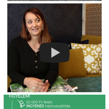
FIGYELEM!
50 000 Ft felett
INGYENES
házhozszállítás