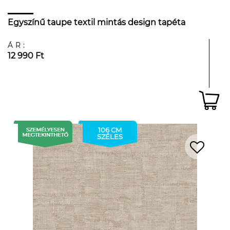
Egyszínű taupe textil mintás design tapéta
ÁR:
12 990 Ft
106 CM
SZÉLES