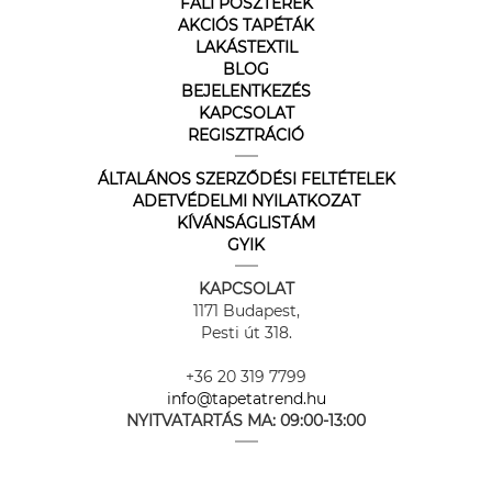
FALI POSZTEREK
AKCIÓS TAPÉTÁK
LAKÁSTEXTIL
BLOG
BEJELENTKEZÉS
KAPCSOLAT
REGISZTRÁCIÓ
ÁLTALÁNOS SZERZŐDÉSI FELTÉTELEK
ADETVÉDELMI NYILATKOZAT
KÍVÁNSÁGLISTÁM
GYIK
KAPCSOLAT
1171 Budapest,
Pesti út 318.
+36 20 319 7799
info@tapetatrend.hu
NYITVATARTÁS MA:
09:00-13:00