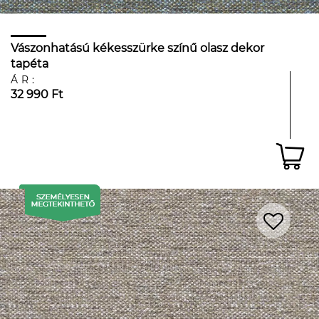
Vászonhatású kékesszürke színű olasz dekor
tapéta
ÁR:
32 990 Ft