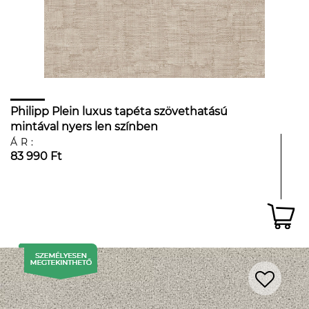
Philipp Plein luxus tapéta szövethatású
mintával nyers len színben
ÁR:
83 990 Ft