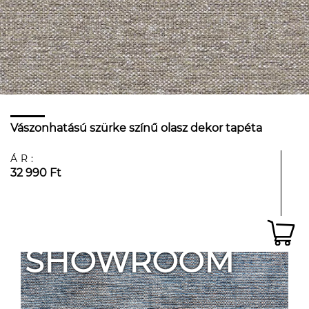
Vászonhatású szürke színű olasz dekor tapéta
ÁR:
32 990 Ft
SHOWROOM