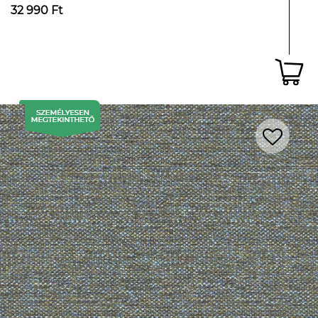
32 990 Ft