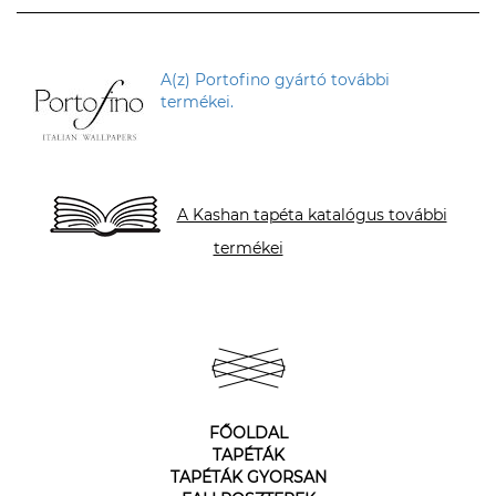
A(z) Portofino gyártó további
termékei.
A Kashan tapéta katalógus további
termékei
FŐOLDAL
TAPÉTÁK
TAPÉTÁK GYORSAN