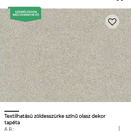
Textilhatású zöldesszürke színű olasz dekor
tapéta
ÁR: