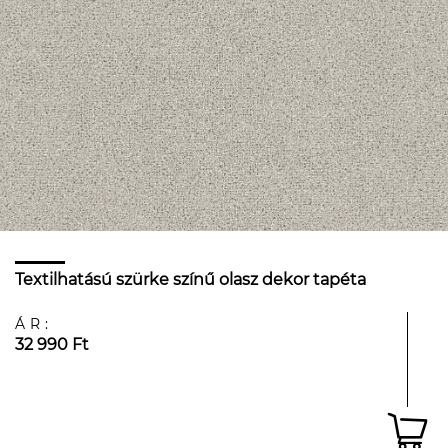
Textilhatású szürke színű olasz dekor tapéta
ÁR:
32 990 Ft