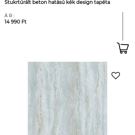
Stukrtúrált beton hatású kék design tapéta
ÁR:
14 990 Ft