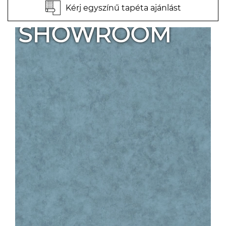
Kérj egyszínű tapéta ajánlást
SHOWROOM