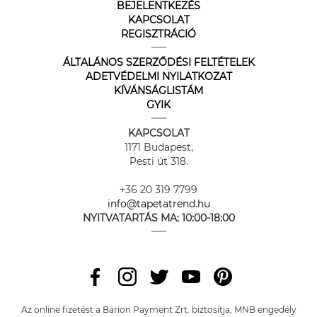
BEJELENTKEZÉS
KAPCSOLAT
REGISZTRÁCIÓ
ÁLTALÁNOS SZERZŐDÉSI FELTÉTELEK
ADETVÉDELMI NYILATKOZAT
KÍVÁNSÁGLISTÁM
GYIK
KAPCSOLAT
1171 Budapest,
Pesti út 318.
+36 20 319 7799
info@tapetatrend.hu
NYITVATARTÁS MA:
10:00-18:00
Az online fizetést a Barion Payment Zrt. biztosítja, MNB engedély