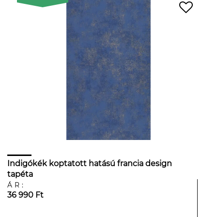
Indigókék koptatott hatású francia design
tapéta
ÁR:
36 990 Ft