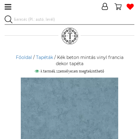
Főoldal
/
Tapéták
/ Kék beton mintás vinyl francia
dekor tapéta
A termék személyesen megtekinthető