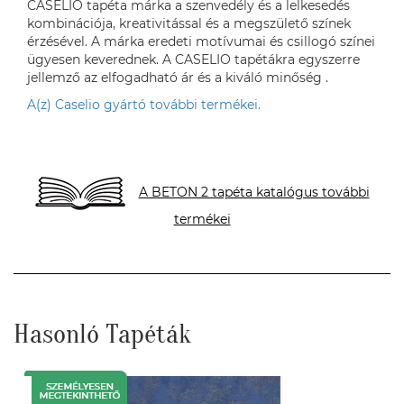
CASELIO tapéta márka a szenvedély és a lelkesedés
kombinációja, kreativitással és a megszülető színek
érzésével. A márka eredeti motívumai és csillogó színei
ügyesen keverednek. A CASELIO tapétákra egyszerre
jellemző az elfogadható ár és a kiváló minőség .
A(z) Caselio gyártó további termékei.
A BETON 2 tapéta katalógus további
termékei
Hasonló Tapéták