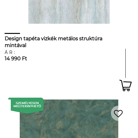
Design tapéta vizkék metálos struktúra
mintával
ÁR:
14 990 Ft