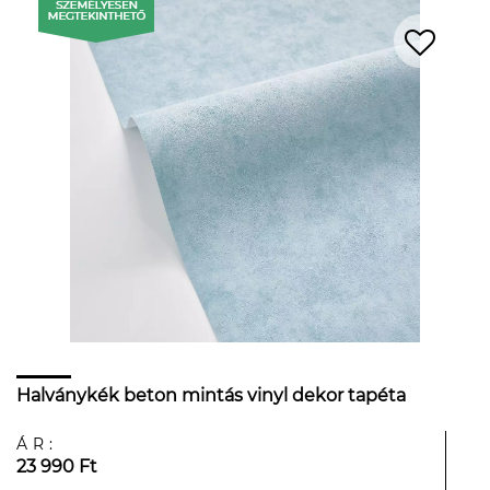
Halványkék beton mintás vinyl dekor tapéta
ÁR:
23 990 Ft