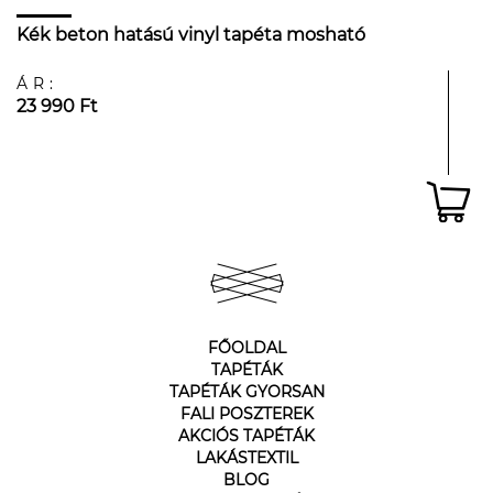
Kék beton hatású vinyl tapéta mosható
ÁR:
23 990 Ft
FŐOLDAL
TAPÉTÁK
TAPÉTÁK GYORSAN
FALI POSZTEREK
AKCIÓS TAPÉTÁK
LAKÁSTEXTIL
BLOG