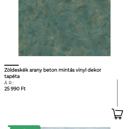
Zöldeskék arany beton mintás vinyl dekor
tapéta
ÁR:
25 990 Ft