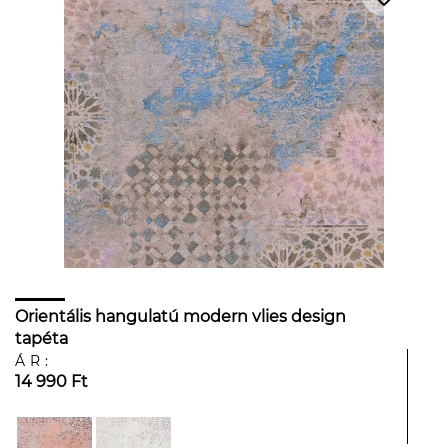
Orientális hangulatú modern vlies design
tapéta
ÁR:
14 990 Ft