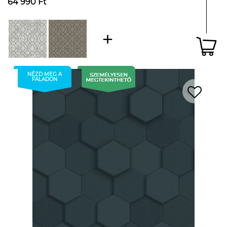
64 990 Ft
NÉZD MEG A
FALADON