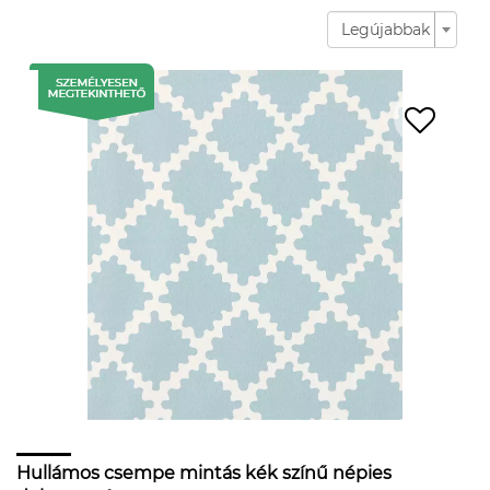
Legújabbak
Hullámos csempe mintás kék színű népies