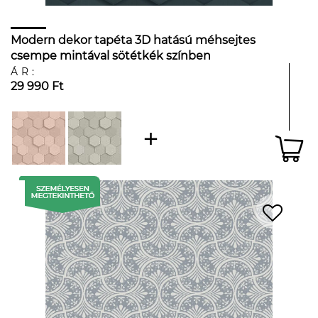
Modern dekor tapéta 3D hatású méhsejtes
csempe mintával sötétkék színben
ÁR:
29 990 Ft