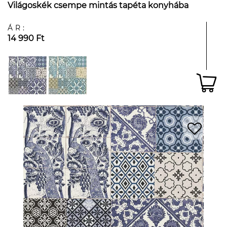
Világoskék csempe mintás tapéta konyhába
ÁR:
14 990 Ft