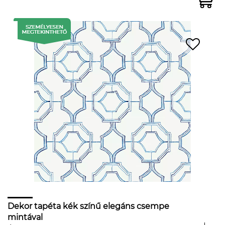
Dekor tapéta kék színű elegáns csempe
mintával