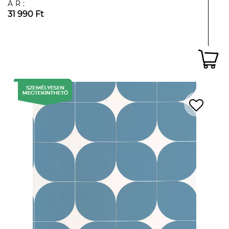
ÁR:
31 990 Ft