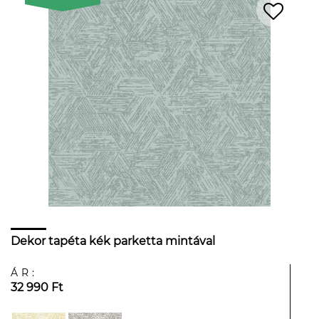
Dekor tapéta kék parketta mintával
ÁR:
32 990 Ft