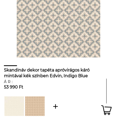
Skandináv dekor tapéta apróvirágos káró
mintával kék színben Edvin, Indigo Blue
ÁR:
53 990 Ft