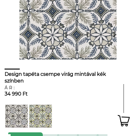
Design tapéta csempe virág mintával kék
színben
ÁR:
34 990 Ft