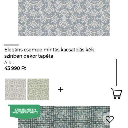
Elegáns csempe mintás kacsatojás kék
színben dekor tapéta
ÁR:
43 990 Ft