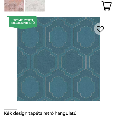
Kék design tapéta retró hangulatú