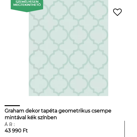
Graham dekor tapéta geometrikus csempe
mintával kék színben
ÁR:
43 990 Ft