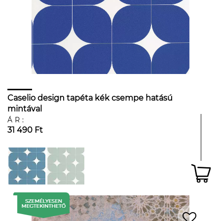
Caselio design tapéta kék csempe hatású
mintával
ÁR:
31 490 Ft