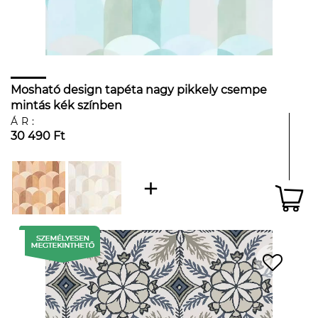
Mosható design tapéta nagy pikkely csempe
mintás kék színben
ÁR:
30 490 Ft