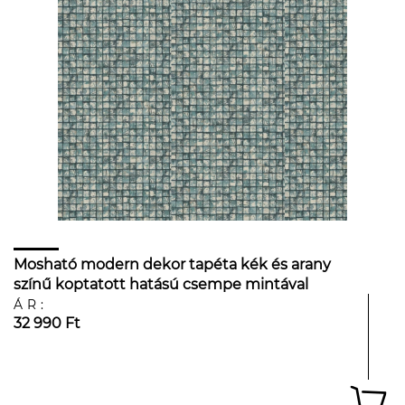
Mosható modern dekor tapéta kék és arany
színű koptatott hatású csempe mintával
ÁR:
32 990 Ft