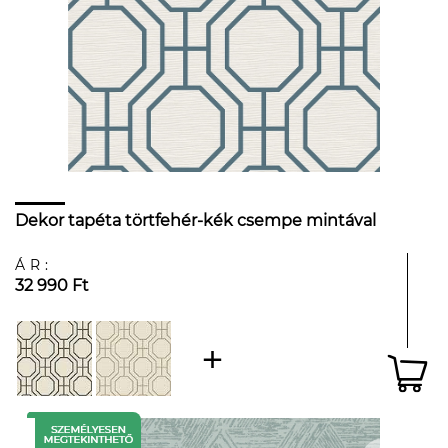
Dekor tapéta törtfehér-kék csempe mintával
ÁR:
32 990 Ft