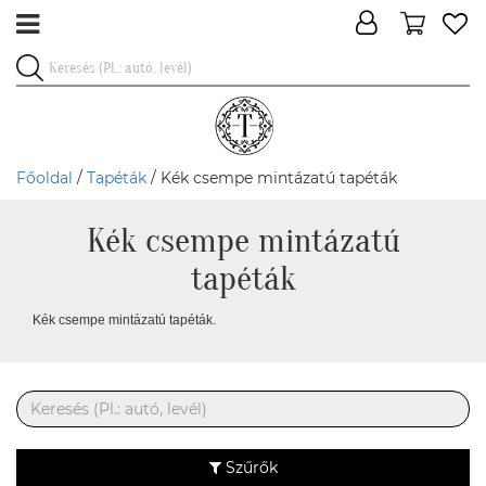
Főoldal
/
Tapéták
/ Kék csempe mintázatú tapéták
Kék csempe mintázatú
tapéták
Kék csempe mintázatú tapéták.
Szűrők