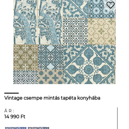
Vintage csempe mintás tapéta konyhába
ÁR:
14 990 Ft