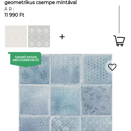
geometrikus csempe mintával
ÁR:
11 990 Ft