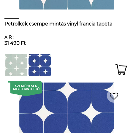
Petrolkék csempe mintás vinyl francia tapéta
ÁR:
31 490 Ft