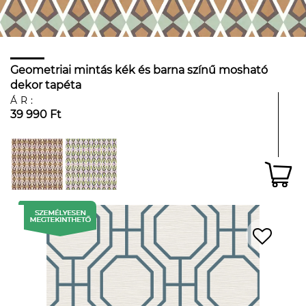
Geometriai mintás kék és barna színű mosható
dekor tapéta
ÁR:
39 990 Ft