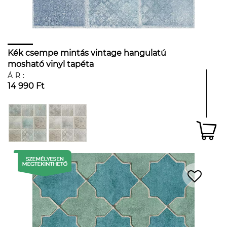
Kék csempe mintás vintage hangulatú
mosható vinyl tapéta
ÁR:
14 990 Ft