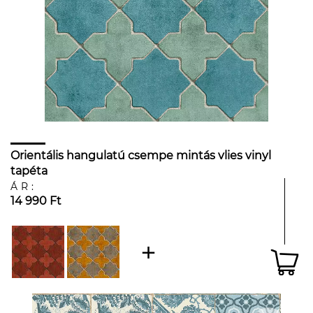
Orientális hangulatú csempe mintás vlies vinyl
tapéta
ÁR:
14 990 Ft