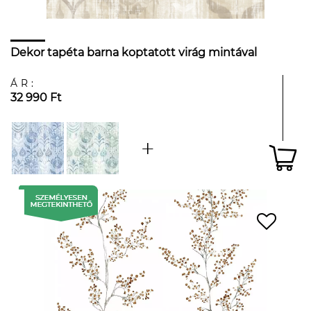
Dekor tapéta barna koptatott virág mintával
ÁR:
32 990 Ft