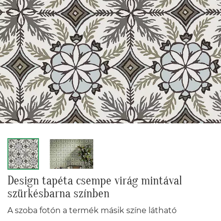
Design tapéta csempe virág mintával
szürkésbarna színben
A szoba fotón a termék másik színe látható