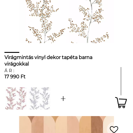
Virágmintás vinyl dekor tapéta barna
virágokkal
ÁR:
17 990 Ft