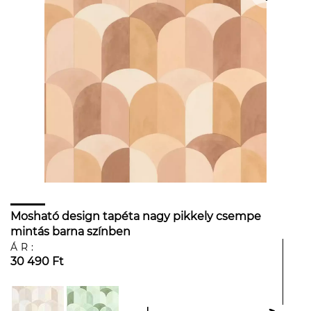
Mosható design tapéta nagy pikkely csempe
mintás barna színben
ÁR:
30 490 Ft