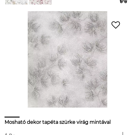
Mosható dekor tapéta szürke virág mintával