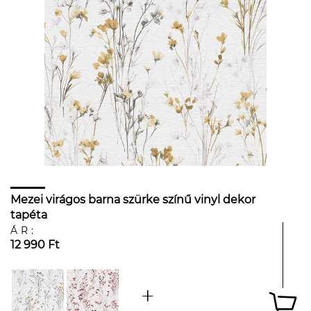
Mezei virágos barna szürke színű vinyl dekor
tapéta
ÁR:
12 990 Ft