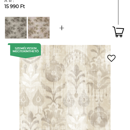
ÁR:
15 990 Ft