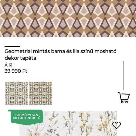
Geometriai mintás barna és lila színű mosható
dekor tapéta
ÁR:
39 990 Ft