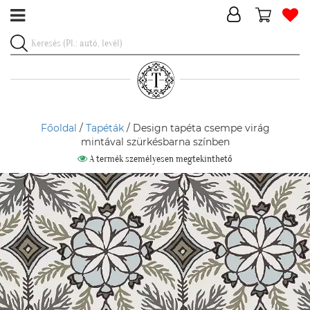
Főoldal
/
Tapéták
/ Design tapéta csempe virág
mintával szürkésbarna színben
A termék személyesen megtekinthető