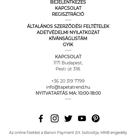
BEJELENTKEZÉS
KAPCSOLAT
REGISZTRÁCIÓ
ÁLTALÁNOS SZERZŐDÉSI FELTÉTELEK
ADETVÉDELMI NYILATKOZAT
KÍVÁNSÁGLISTÁM
GYIK
KAPCSOLAT
1171 Budapest,
Pesti út 318.
+36 20 319 7799
info@tapetatrend.hu
NYITVATARTÁS MA:
10:00-18:00
Az online fizetést a Barion Payment Zrt. biztosítja, MNB engedély