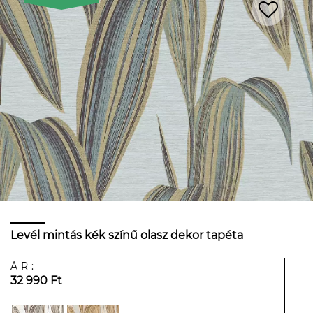
Levél mintás kék színű olasz dekor tapéta
ÁR:
32 990 Ft