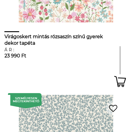
Virágoskert mintás rózsaszín színű gyerek
dekor tapéta
ÁR:
23 990 Ft