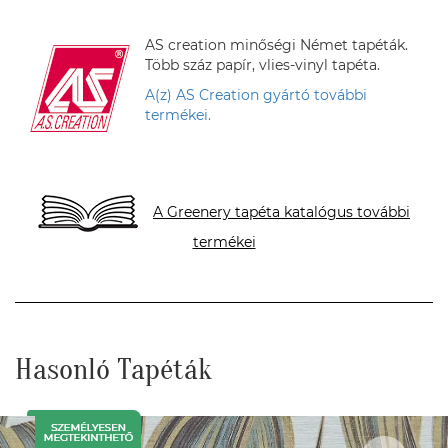
AS creation minőségi Német tapéták.
Több száz papír, vlies-vinyl tapéta.
A(z) AS Creation gyártó további
termékei.
A Greenery tapéta katalógus további
termékei
Hasonló Tapéták