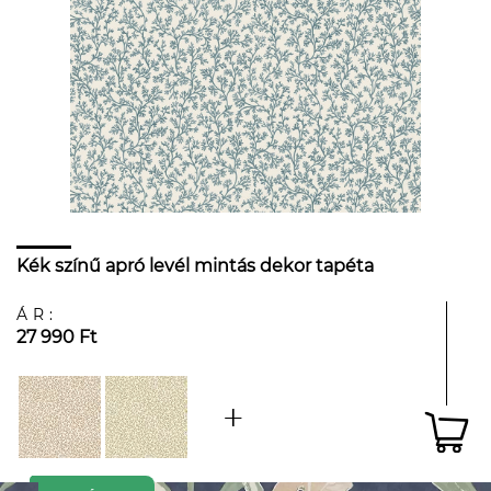
Kék színű apró levél mintás dekor tapéta
ÁR:
27 990 Ft