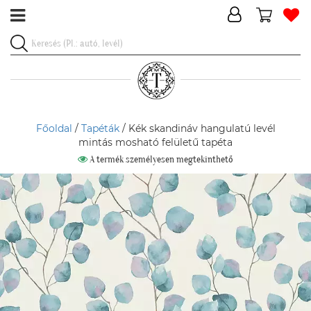
Főoldal
/
Tapéták
/ Kék skandináv hangulatú levél
mintás mosható felületű tapéta
A termék személyesen megtekinthető