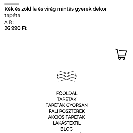
Kék és zöld fa és virág mintás gyerek dekor
tapéta
ÁR:
26 990 Ft
FŐOLDAL
TAPÉTÁK
TAPÉTÁK GYORSAN
FALI POSZTEREK
AKCIÓS TAPÉTÁK
LAKÁSTEXTIL
BLOG