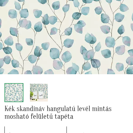
Kék skandináv hangulatú levél mintás
mosható felületű tapéta