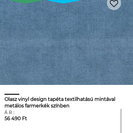
Olasz vinyl design tapéta textilhatású mintával
metálos farmerkék színben
ÁR:
56 490 Ft