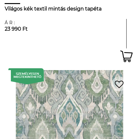
Világos kék textil mintás design tapéta
ÁR:
23 990 Ft