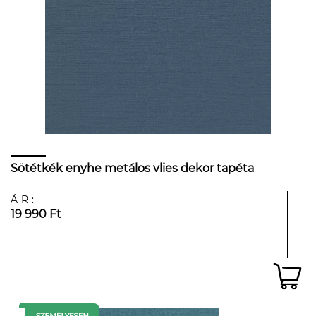
Sötétkék enyhe metálos vlies dekor tapéta
ÁR:
19 990 Ft