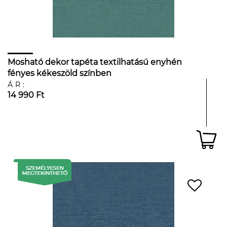
Mosható dekor tapéta textilhatású enyhén
fényes kékeszöld színben
ÁR:
14 990 Ft