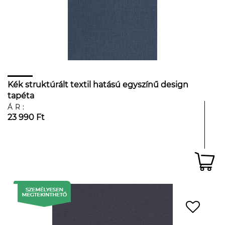
Kék struktúrált textil hatású egyszínű design
tapéta
ÁR:
23 990 Ft