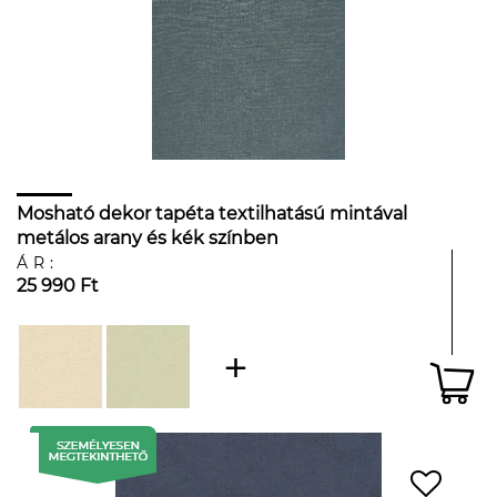
Mosható dekor tapéta textilhatású mintával
metálos arany és kék színben
ÁR:
25 990 Ft