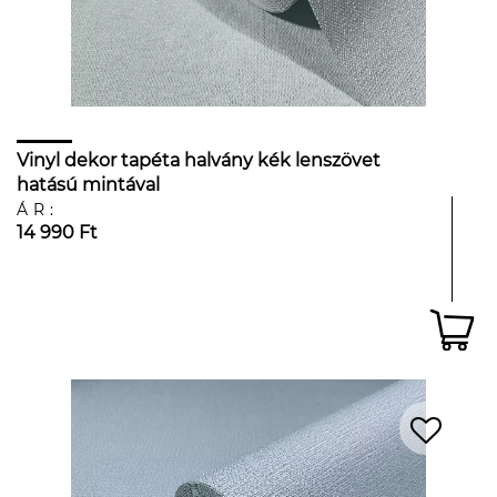
Vinyl dekor tapéta halvány kék lenszövet
hatású mintával
ÁR:
14 990 Ft