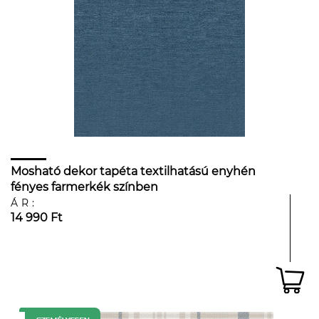
Mosható dekor tapéta textilhatású enyhén
fényes farmerkék színben
ÁR:
14 990 Ft