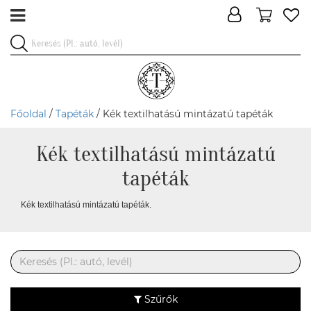
Főoldal
/
Tapéták
/ Kék textilhatású mintázatú tapéták
Kék textilhatású mintázatú
tapéták
Kék textilhatású mintázatú tapéták.
Szűrők