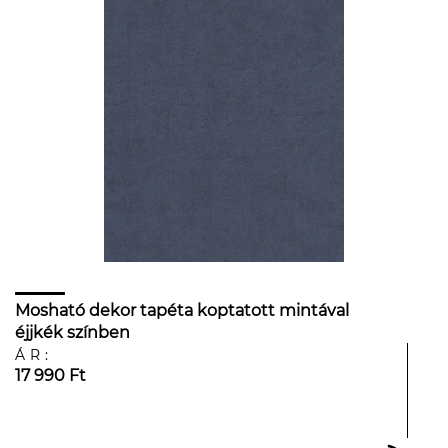
Mosható dekor tapéta koptatott mintával
éjjkék színben
ÁR:
17 990 Ft