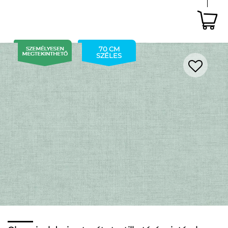
70 CM
SZÉLES