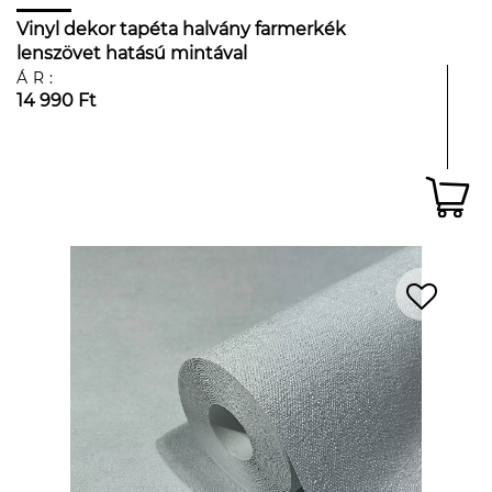
Vinyl dekor tapéta halvány farmerkék
lenszövet hatású mintával
ÁR:
14 990 Ft