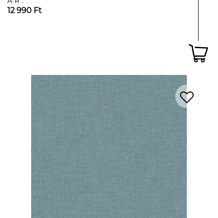
ÁR:
12 990 Ft