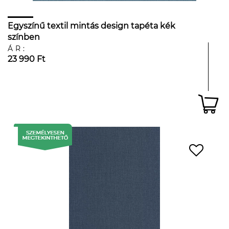
Egyszínű textil mintás design tapéta kék
színben
ÁR:
23 990 Ft