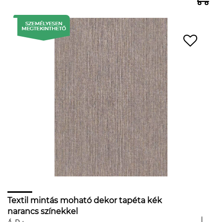
Textil mintás moható dekor tapéta kék
narancs színekkel