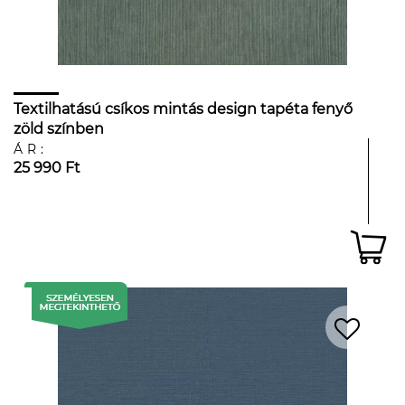
Textilhatású csíkos mintás design tapéta fenyő
zöld színben
ÁR:
25 990 Ft