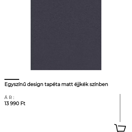
Egyszínű design tapéta matt éjjkék színben
ÁR:
13 990 Ft