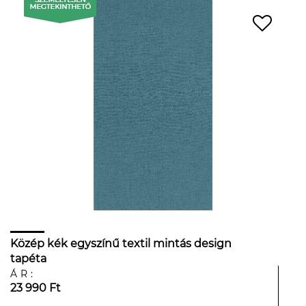
Közép kék egyszínű textil mintás design
tapéta
ÁR:
23 990 Ft