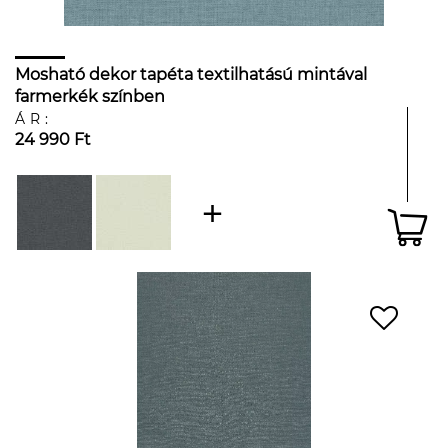
Mosható dekor tapéta textilhatású mintával
farmerkék színben
ÁR:
24 990 Ft