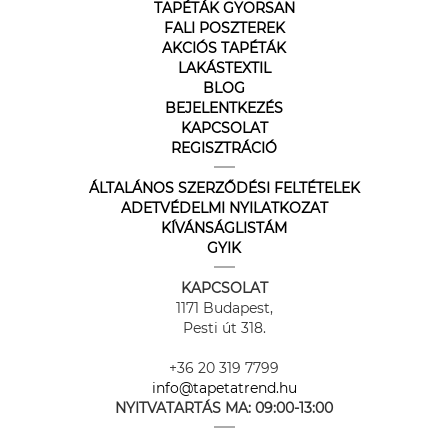
TAPÉTÁK GYORSAN
FALI POSZTEREK
AKCIÓS TAPÉTÁK
LAKÁSTEXTIL
BLOG
BEJELENTKEZÉS
KAPCSOLAT
REGISZTRÁCIÓ
ÁLTALÁNOS SZERZŐDÉSI FELTÉTELEK
ADETVÉDELMI NYILATKOZAT
KÍVÁNSÁGLISTÁM
GYIK
KAPCSOLAT
1171 Budapest,
Pesti út 318.
+36 20 319 7799
info@tapetatrend.hu
NYITVATARTÁS MA:
09:00-13:00