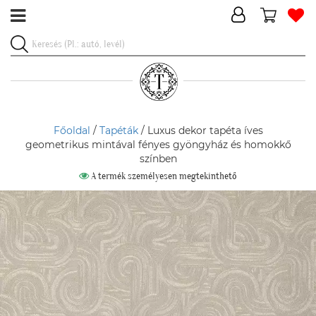
Főoldal
/
Tapéták
/ Luxus dekor tapéta íves
geometrikus mintával fényes gyöngyház és homokkő
színben
A termék személyesen megtekinthető