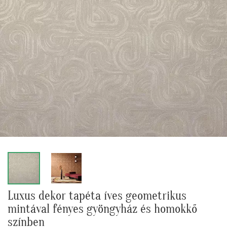
Luxus dekor tapéta íves geometrikus
mintával fényes gyöngyház és homokkő
színben