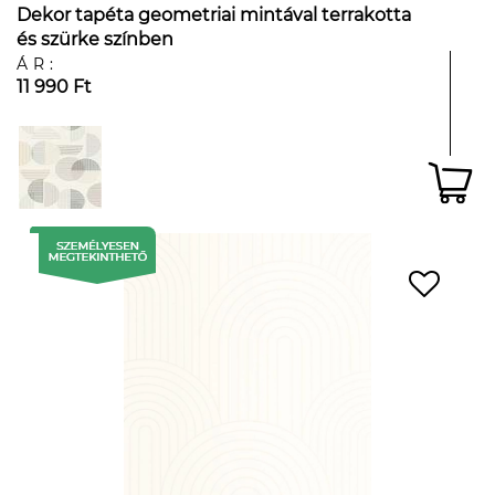
Dekor tapéta geometriai mintával terrakotta
és szürke színben
ÁR:
11 990 Ft