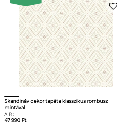
Skandináv dekor tapéta klasszikus rombusz
mintával
ÁR:
47 990 Ft