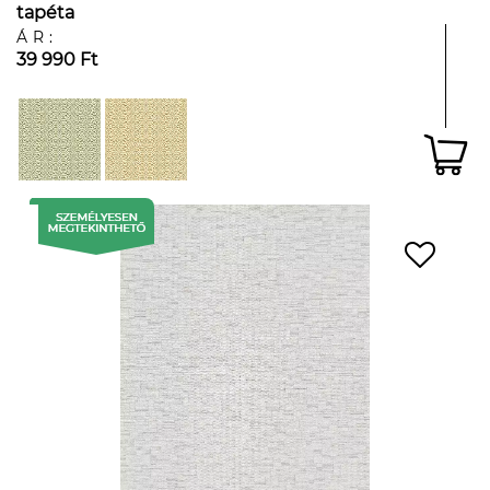
tapéta
ÁR:
39 990 Ft