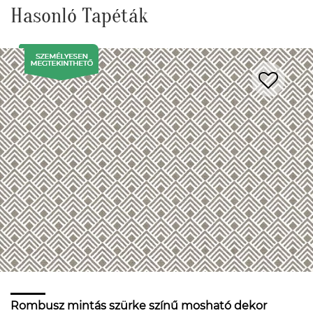
Hasonló Tapéták
Rombusz mintás szürke színű mosható dekor