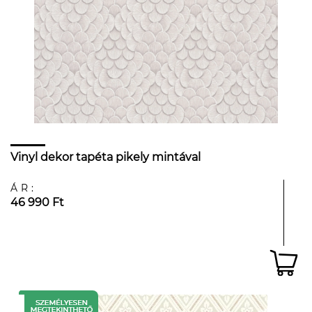
Vinyl dekor tapéta pikely mintával
ÁR:
46 990 Ft