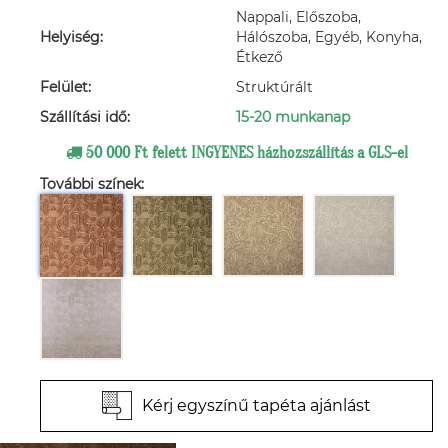
Nappali, Előszoba,
Helyiség:
Hálószoba, Egyéb, Konyha,
Étkező
Felület:
Struktúrált
Szállítási idő:
15-20 munkanap
50 000 Ft felett INGYENES házhozszállítás a GLS-el
További színek:
Kérj egyszínű tapéta ajánlást