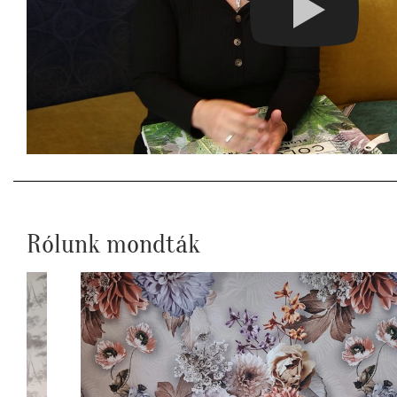
Rólunk mondták