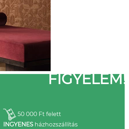
FIGYELEM!
50 000 Ft felett
INGYENES
házhozszállítás