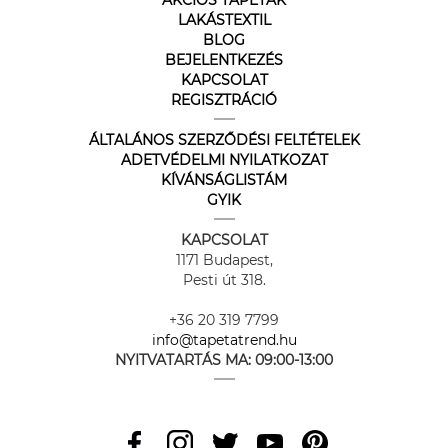
AKCIÓS TAPÉTÁK
LAKÁSTEXTIL
BLOG
BEJELENTKEZÉS
KAPCSOLAT
REGISZTRÁCIÓ
ÁLTALÁNOS SZERZŐDÉSI FELTÉTELEK
ADETVÉDELMI NYILATKOZAT
KÍVÁNSÁGLISTÁM
GYIK
KAPCSOLAT
1171 Budapest,
Pesti út 318.
+36 20 319 7799
info@tapetatrend.hu
NYITVATARTÁS MA:
09:00-13:00