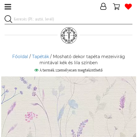
Főoldal
/
Tapéták
/ Mosható dekor tapéta mezeivirág
mintával kék és lila színben
A termék személyesen megtekinthető