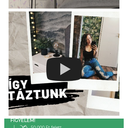
FIGYELEM!
50 000 Ft felett