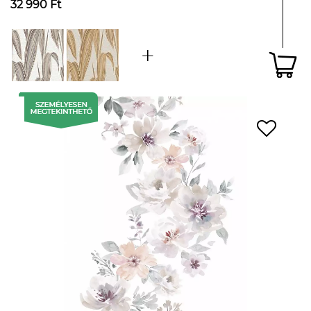
32 990 Ft