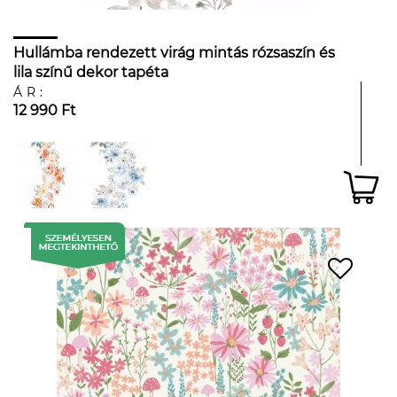
Hullámba rendezett virág mintás rózsaszín és
lila színű dekor tapéta
ÁR:
12 990 Ft