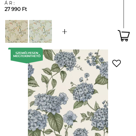
ÁR:
27 990 Ft