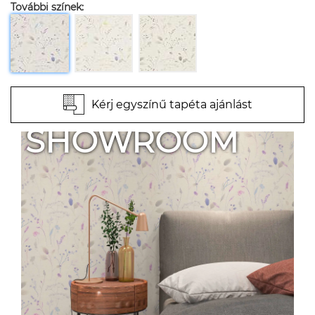
További színek:
Kérj egyszínű tapéta ajánlást
SHOWROOM