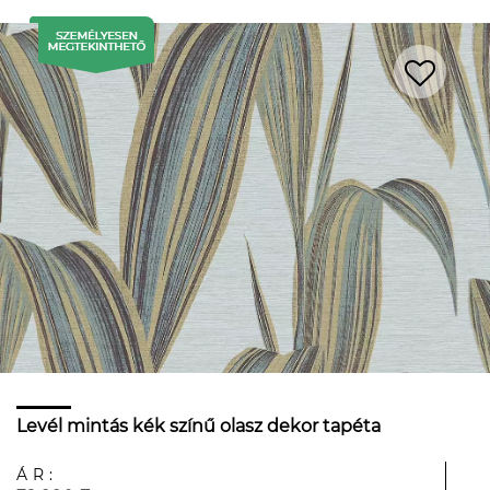
Levél mintás kék színű olasz dekor tapéta
ÁR: