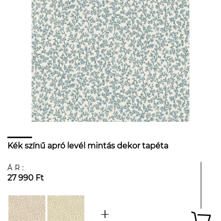
Kék színű apró levél mintás dekor tapéta
ÁR:
27 990 Ft