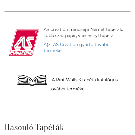
AS creation minőségi Német tapéták.
Több száz papír, vlies-vinyl tapéta.
A(z) AS Creation gyártó további
termékei.
A Pint Walls 3 tapéta katalógus
további termékei
Hasonló Tapéták