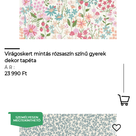
Virágoskert mintás rózsaszín színű gyerek
dekor tapéta
ÁR:
23 990 Ft