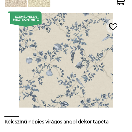
Kék színű népies virágos angol dekor tapéta