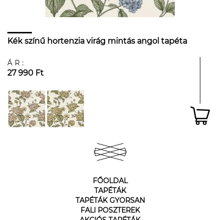
Kék színű hortenzia virág mintás angol tapéta
ÁR:
27 990 Ft
FŐOLDAL
TAPÉTÁK
TAPÉTÁK GYORSAN
FALI POSZTEREK