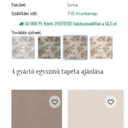
Felület:
Sima
Szállítási idő:
7-15 munkanap
50 000 Ft felett INGYENES házhozszállítás a GLS-el
További színek:
A gyártó egyszínű tapéta ajánlása