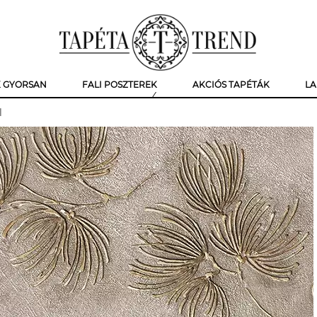
K GYORSAN
FALI POSZTEREK
AKCIÓS TAPÉTÁK
LA
l