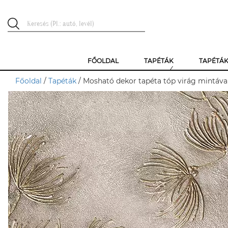
FŐOLDAL
TAPÉTÁK
TAPÉTÁ
Főoldal
/
Tapéták
/ Mosható dekor tapéta tóp virág mintáva