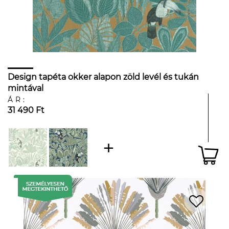
Design tapéta okker alapon zöld levél és tukán
mintával
ÁR:
31 490 Ft