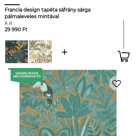
Francia design tapéta sáfrány sárga
pálmaleveles mintával
ÁR:
29 990 Ft