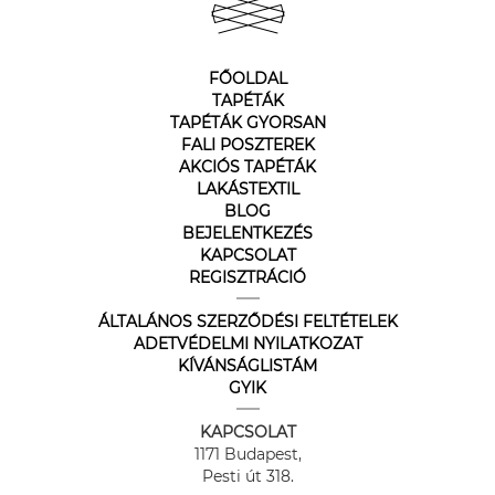
FŐOLDAL
TAPÉTÁK
TAPÉTÁK GYORSAN
FALI POSZTEREK
AKCIÓS TAPÉTÁK
LAKÁSTEXTIL
BLOG
BEJELENTKEZÉS
KAPCSOLAT
REGISZTRÁCIÓ
ÁLTALÁNOS SZERZŐDÉSI FELTÉTELEK
ADETVÉDELMI NYILATKOZAT
KÍVÁNSÁGLISTÁM
GYIK
KAPCSOLAT
1171 Budapest,
Pesti út 318.