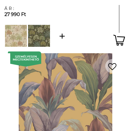
ÁR:
27 990 Ft