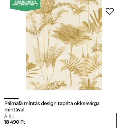
Pálmafa mintás design tapéta okkersárga
mintával
ÁR:
18 490 Ft