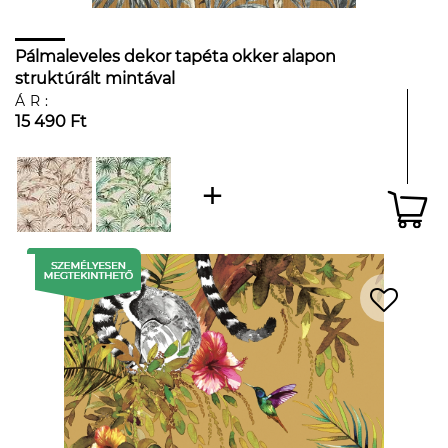
Pálmaleveles dekor tapéta okker alapon
struktúrált mintával
ÁR:
15 490 Ft