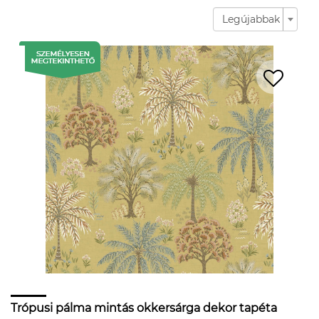
Legújabbak
Trópusi pálma mintás okkersárga dekor tapéta