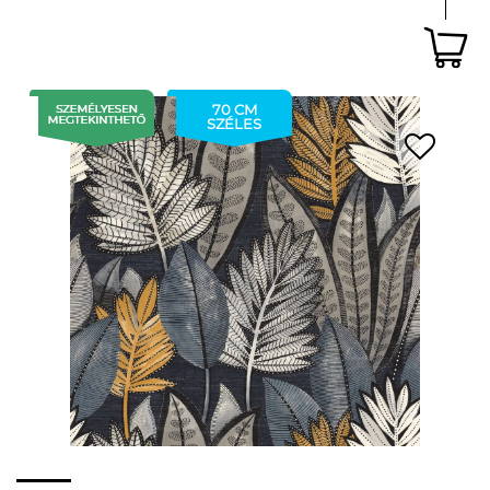
70 CM
SZÉLES