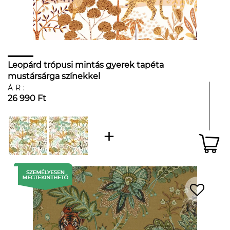
Leopárd trópusi mintás gyerek tapéta
mustársárga színekkel
ÁR:
26 990 Ft