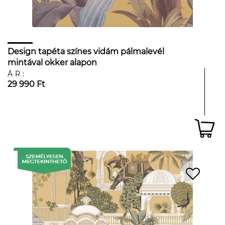
Design tapéta színes vidám pálmalevél
mintával okker alapon
ÁR:
29 990 Ft