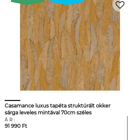
Casamance luxus tapéta struktúrált okker
sárga leveles mintával 70cm széles
ÁR:
91 990 Ft