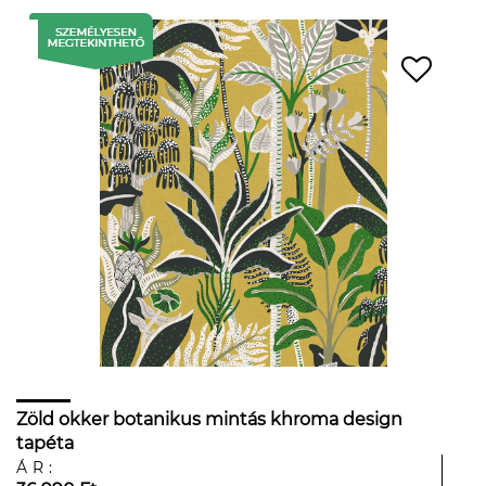
Zöld okker botanikus mintás khroma design
tapéta
ÁR: