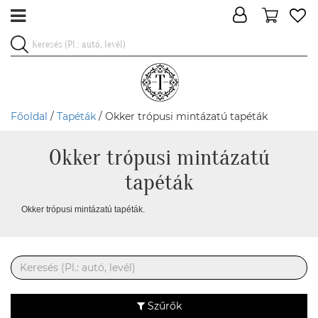
Főoldal
/
Tapéták
/ Okker trópusi mintázatú tapéták
Okker trópusi mintázatú
tapéták
Okker trópusi mintázatú tapéták.
Szűrők