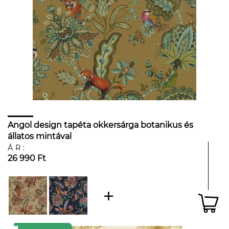
Angol design tapéta okkersárga botanikus és
állatos mintával
ÁR:
26 990 Ft