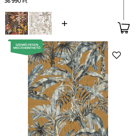
36 990 Ft