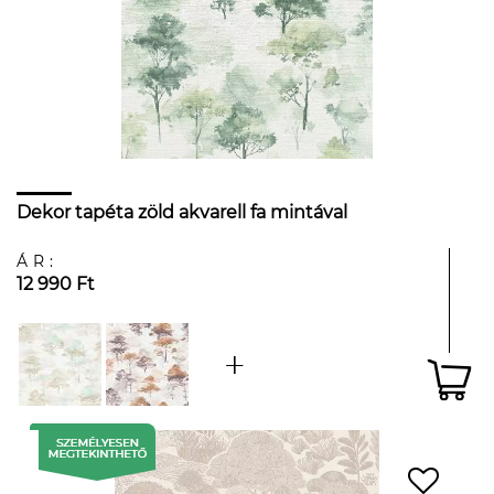
Dekor tapéta zöld akvarell fa mintával
ÁR:
12 990 Ft