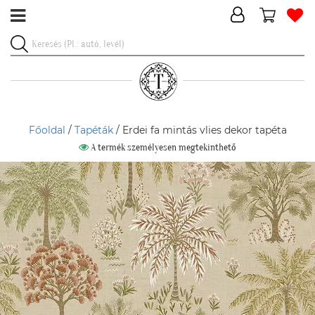
Főoldal
/
Tapéták
/ Erdei fa mintás vlies dekor tapéta
A termék személyesen megtekinthető