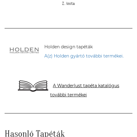
cseresznye virágos tapéta."
Cs. Andi
Holden design tapéták
A(z) Holden gyártó további termékei.
A Wanderlust tapéta katalógus
további termékei
Hasonló Tapéták