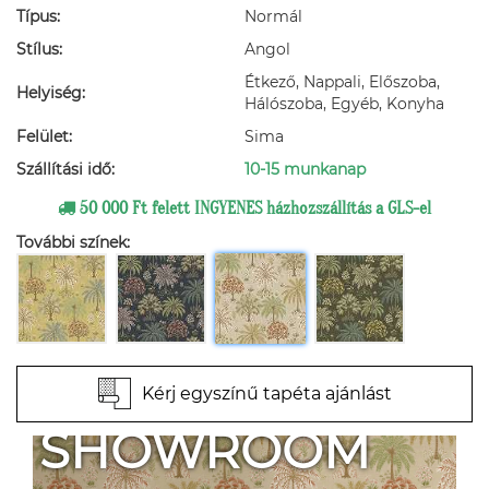
Típus:
Normál
Stílus:
Angol
Étkező, Nappali, Előszoba,
Helyiség:
Hálószoba, Egyéb, Konyha
Felület:
Sima
Szállítási idő:
10-15 munkanap
50 000 Ft felett INGYENES házhozszállítás a GLS-el
További színek:
Kérj egyszínű tapéta ajánlást
SHOWROOM