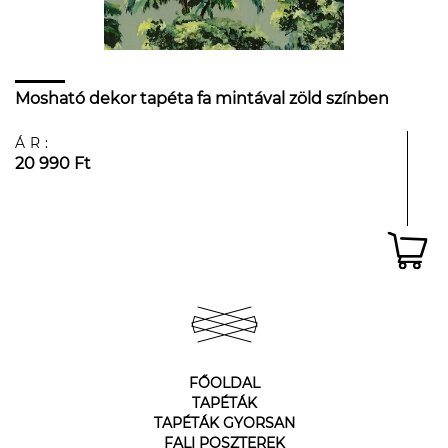
Mosható dekor tapéta fa mintával zöld színben
ÁR:
20 990 Ft
FŐOLDAL
TAPÉTÁK
TAPÉTÁK GYORSAN
FALI POSZTEREK