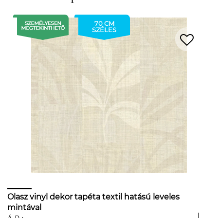
70 CM
SZÉLES
Olasz vinyl dekor tapéta textil hatású leveles
mintával