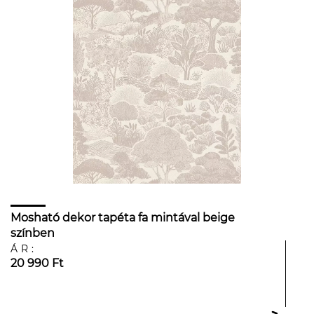
Mosható dekor tapéta fa mintával beige
színben
ÁR:
20 990 Ft