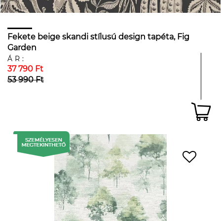
Fekete beige skandi stílusú design tapéta, Fig
Garden
ÁR:
37 790 Ft
53 990 Ft