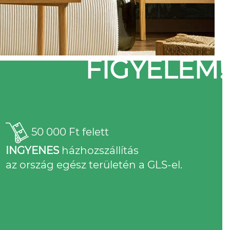
FIGYELEM!
50 000 Ft felett
INGYENES
házhozszállítás
az ország egész területén a GLS-el.