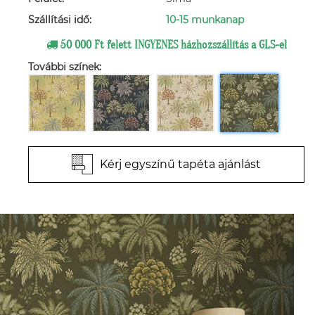
Szállítási idő:
10-15 munkanap
50 000 Ft felett INGYENES házhozszállítás a GLS-el
További színek:
Kérj egyszínű tapéta ajánlást