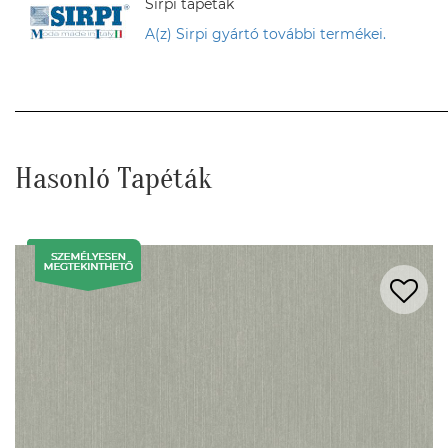
Sirpi tapéták
A(z) Sirpi gyártó további termékei.
Hasonló Tapéták