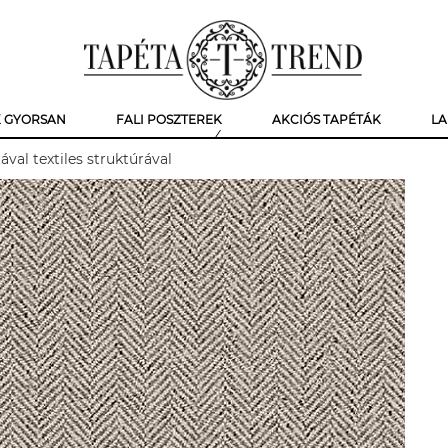
K GYORSAN
FALI POSZTEREK
AKCIÓS TAPÉTÁK
LA
val textiles struktúrával