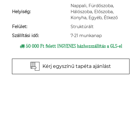
Nappali, Fürdőszoba,
Helyiség:
Hálószoba, Előszoba,
Konyha, Egyéb, Étkező
Felület:
Struktúrált
Szállítási idő:
7-21 munkanap
50 000 Ft felett INGYENES házhozszállítás a GLS-el
Kérj egyszínű tapéta ajánlást