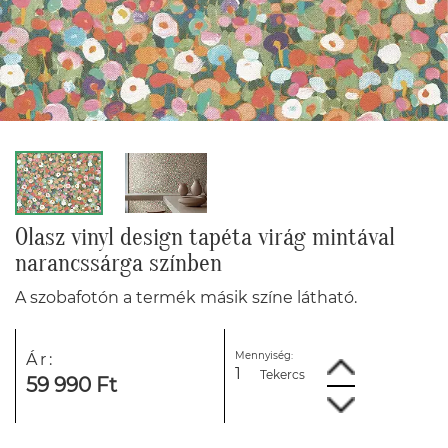
Olasz vinyl design tapéta virág mintával
narancssárga színben
A szobafotón a termék másik színe látható.
Mennyiség:
Ár:
Tekercs
59 990 Ft