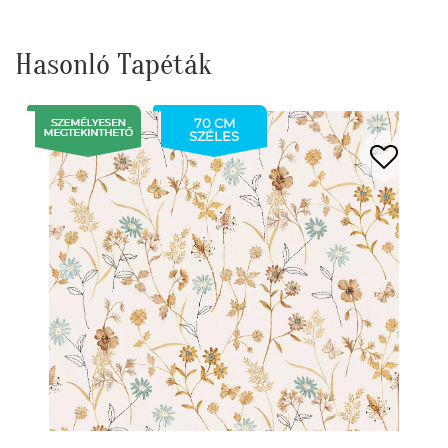
Hasonló Tapéták
70 CM
SZÉLES