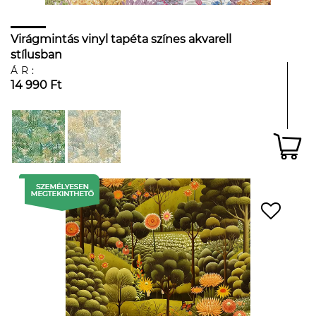
Virágmintás vinyl tapéta színes akvarell
stílusban
ÁR:
14 990 Ft