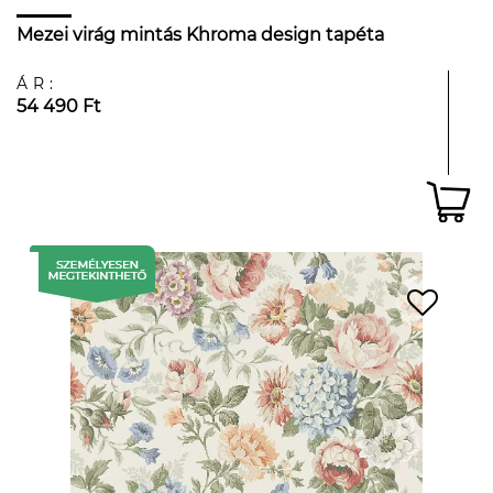
Mezei virág mintás Khroma design tapéta
ÁR:
54 490 Ft