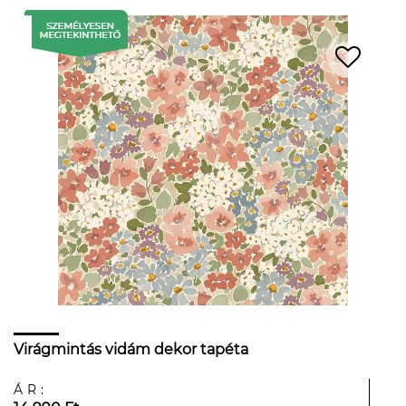
Virágmintás vidám dekor tapéta
ÁR: