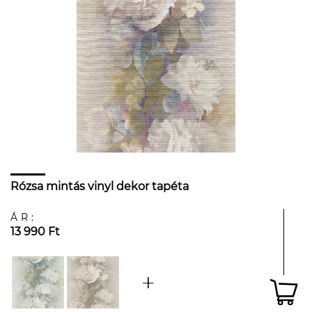
Rózsa mintás vinyl dekor tapéta
ÁR:
13 990 Ft