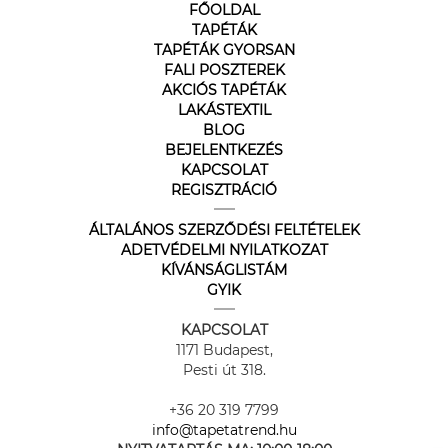
FŐOLDAL
TAPÉTÁK
TAPÉTÁK GYORSAN
FALI POSZTEREK
AKCIÓS TAPÉTÁK
LAKÁSTEXTIL
BLOG
BEJELENTKEZÉS
KAPCSOLAT
REGISZTRÁCIÓ
ÁLTALÁNOS SZERZŐDÉSI FELTÉTELEK
ADETVÉDELMI NYILATKOZAT
KÍVÁNSÁGLISTÁM
GYIK
KAPCSOLAT
1171 Budapest,
Pesti út 318.
+36 20 319 7799
info@tapetatrend.hu