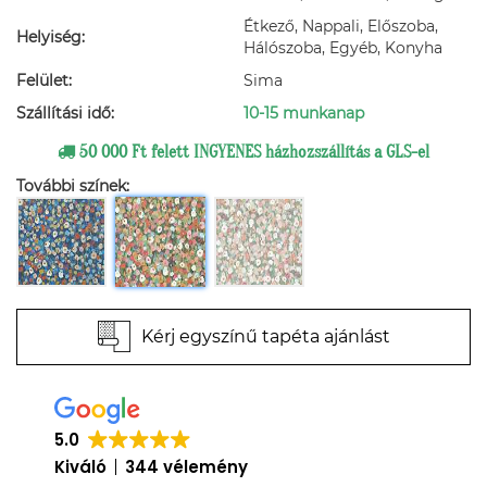
Étkező, Nappali, Előszoba,
Helyiség:
Hálószoba, Egyéb, Konyha
Felület:
Sima
Szállítási idő:
10-15 munkanap
50 000 Ft felett INGYENES házhozszállítás a GLS-el
További színek:
Kérj egyszínű tapéta ajánlást
5.0
Kiváló
344 vélemény