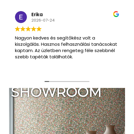
Erika
2026-07-24
Nagyon kedves és segítőkész volt a
kiszolgálás. Hasznos felhasználási tanácsokat
kaptam. Az üzletben rengeteg féle szebbnél
szebb tapéták találhatók.
SHOWROOM