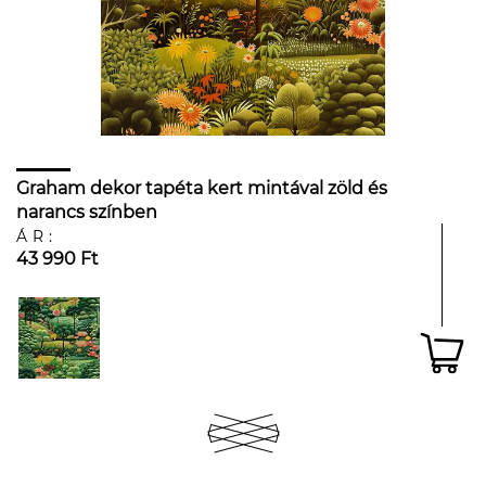
Graham dekor tapéta kert mintával zöld és
narancs színben
ÁR:
43 990 Ft