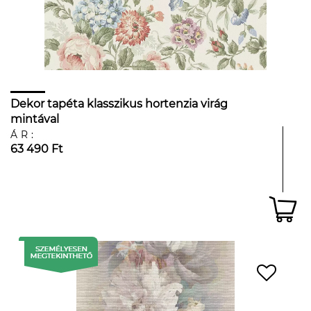
Dekor tapéta klasszikus hortenzia virág
mintával
ÁR:
63 490 Ft