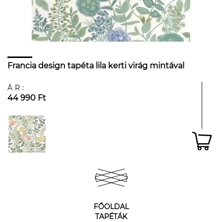
Francia design tapéta lila kerti virág mintával
ÁR:
44 990 Ft
FŐOLDAL
TAPÉTÁK