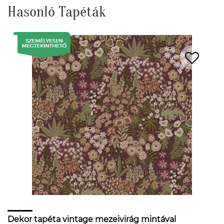
Hasonló Tapéták
Dekor tapéta vintage mezeivirág mintával