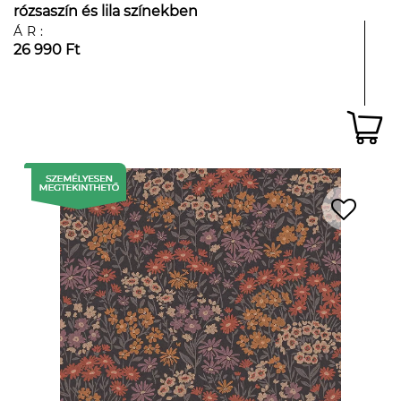
rózsaszín és lila színekben
ÁR:
26 990 Ft