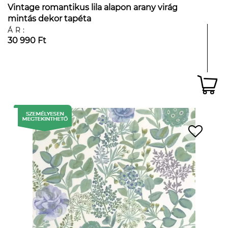
Vintage romantikus lila alapon arany virág
mintás dekor tapéta
ÁR:
30 990 Ft