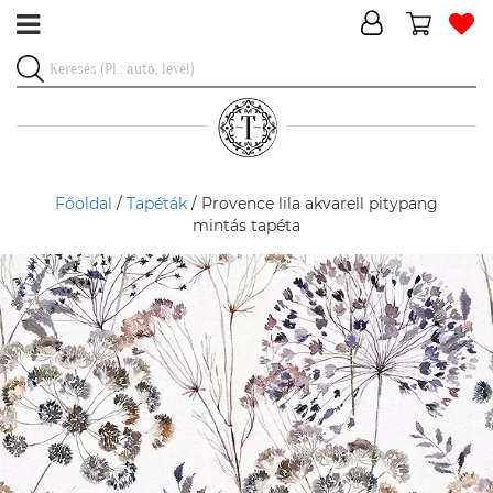
Főoldal
/
Tapéták
/ Provence lila akvarell pitypang
mintás tapéta