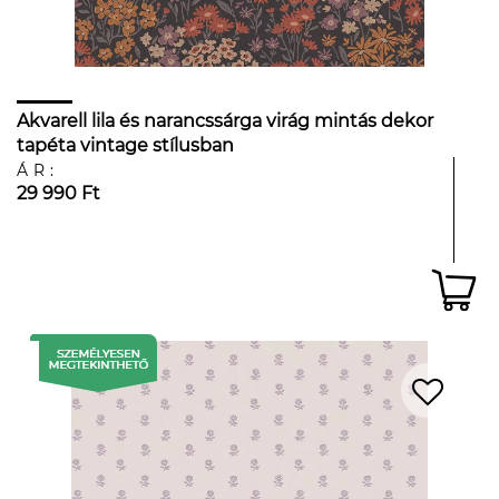
Akvarell lila és narancssárga virág mintás dekor
tapéta vintage stílusban
ÁR:
29 990 Ft