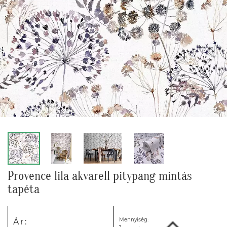
Provence lila akvarell pitypang mintás
tapéta
Mennyiség:
Ár: