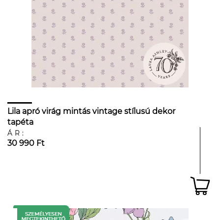
Lila apró virág mintás vintage stílusú dekor
tapéta
ÁR:
30 990 Ft