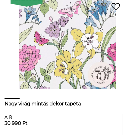
Nagy virág mintás dekor tapéta
ÁR:
30 990 Ft