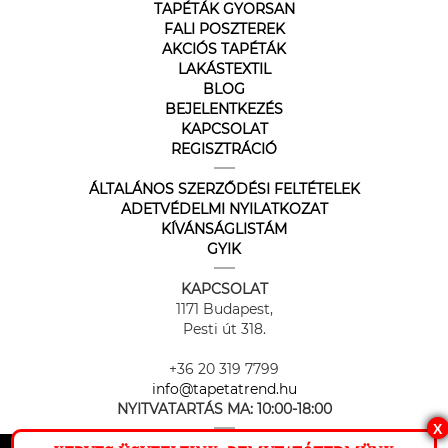
TAPÉTÁK GYORSAN
FALI POSZTEREK
AKCIÓS TAPÉTÁK
LAKÁSTEXTIL
BLOG
BEJELENTKEZÉS
KAPCSOLAT
REGISZTRÁCIÓ
ÁLTALÁNOS SZERZŐDÉSI FELTÉTELEK
ADETVÉDELMI NYILATKOZAT
KÍVÁNSÁGLISTÁM
GYIK
KAPCSOLAT
1171 Budapest,
Pesti út 318.
+36 20 319 7799
info@tapetatrend.hu
NYITVATARTÁS MA:
10:00-18:00
X