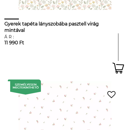
Gyerek tapéta lányszobába pasztell virág
mintával
ÁR:
11 990 Ft