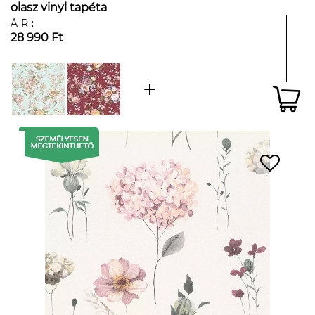
olasz vinyl tapéta
ÁR:
28 990 Ft