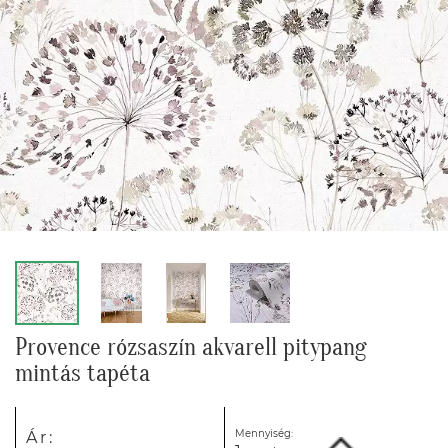
Provence rózsaszín akvarell pitypang
mintás tapéta
Mennyiség:
Ár: