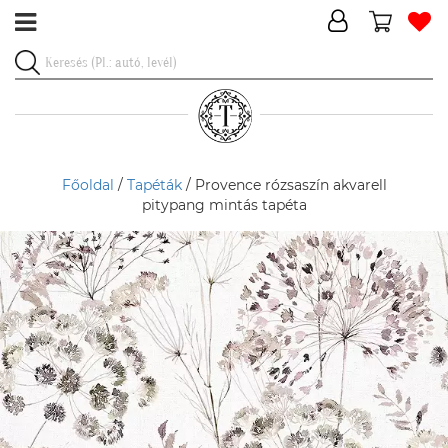
Főoldal
/
Tapéták
/ Provence rózsaszín akvarell
pitypang mintás tapéta