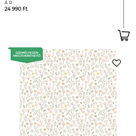
ÁR:
24 990 Ft