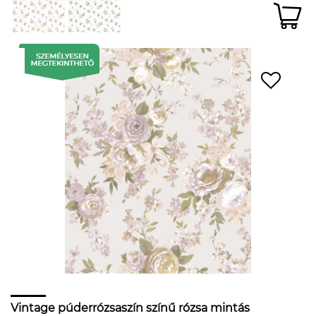
Vintage púderrózsaszín színű rózsa mintás