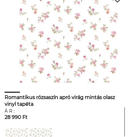
Romantikus rózsaszín apró virág mintás olasz
vinyl tapéta
ÁR:
28 990 Ft