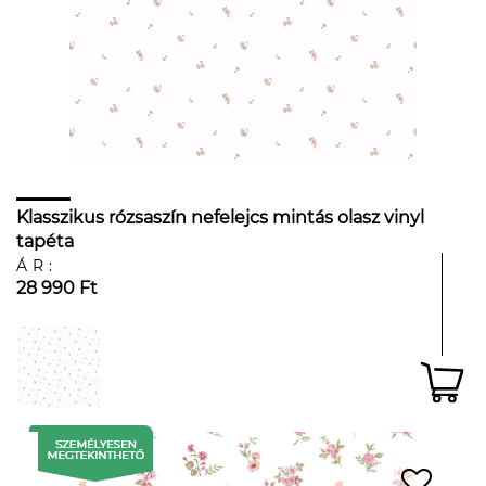
Klasszikus rózsaszín nefelejcs mintás olasz vinyl
tapéta
ÁR:
28 990 Ft