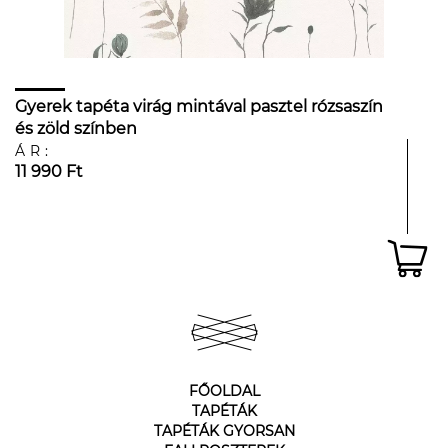
Gyerek tapéta virág mintával pasztel rózsaszín
és zöld színben
ÁR:
11 990 Ft
FŐOLDAL
TAPÉTÁK
TAPÉTÁK GYORSAN