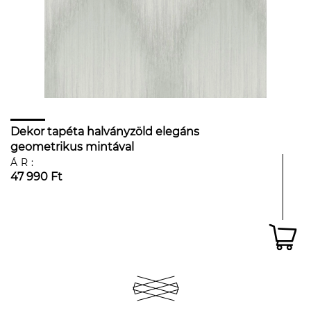
Dekor tapéta halványzöld elegáns
geometrikus mintával
ÁR:
47 990 Ft