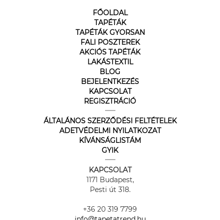
FŐOLDAL
TAPÉTÁK
TAPÉTÁK GYORSAN
FALI POSZTEREK
AKCIÓS TAPÉTÁK
LAKÁSTEXTIL
BLOG
BEJELENTKEZÉS
KAPCSOLAT
REGISZTRÁCIÓ
ÁLTALÁNOS SZERZŐDÉSI FELTÉTELEK
ADETVÉDELMI NYILATKOZAT
KÍVÁNSÁGLISTÁM
GYIK
KAPCSOLAT
1171 Budapest,
Pesti út 318.
+36 20 319 7799
info@tapetatrend.hu