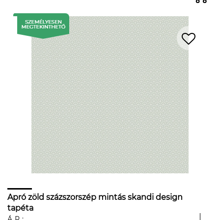
Apró zöld százszorszép mintás skandi design
tapéta
ÁR: