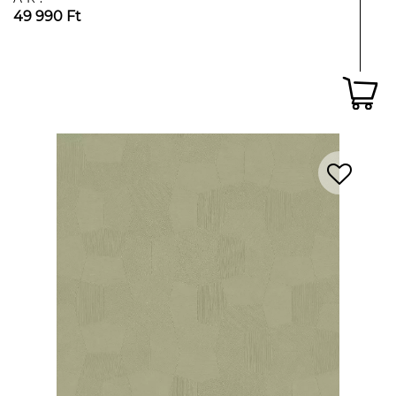
49 990 Ft