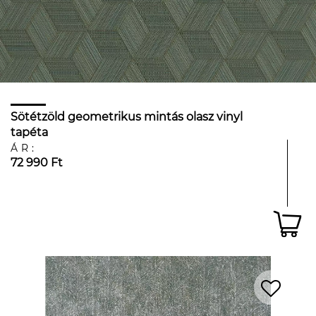
Sötétzöld geometrikus mintás olasz vinyl
tapéta
ÁR:
72 990 Ft