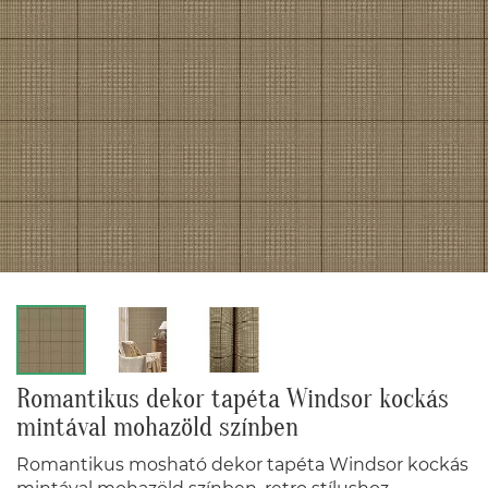
Romantikus dekor tapéta Windsor kockás
mintával mohazöld színben
Romantikus mosható dekor tapéta Windsor kockás