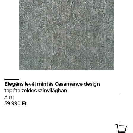
Elegáns levél mintás Casamance design
tapéta zöldes színvilágban
ÁR:
59 990 Ft