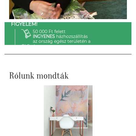
FIGYELEM!
50 000 Ft felett
INGYENES
házhozszállítás
az ország egész területén a
GLS-el.
Rólunk mondták