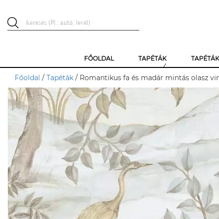
FŐOLDAL
TAPÉTÁK
TAPÉTÁ
Főoldal
/
Tapéták
/ Romantikus fa és madár mintás olasz vin