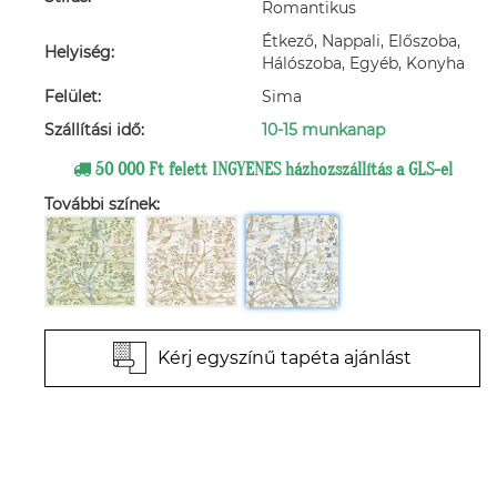
Romantikus
Étkező, Nappali, Előszoba,
Helyiség:
Hálószoba, Egyéb, Konyha
Felület:
Sima
Szállítási idő:
10-15 munkanap
50 000 Ft felett INGYENES házhozszállítás a GLS-el
További színek:
Kérj egyszínű tapéta ajánlást