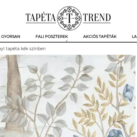
K GYORSAN
FALI POSZTEREK
AKCIÓS TAPÉTÁK
LA
yl tapéta kék színben