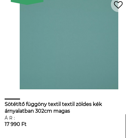
Sötétítő függöny textil textil zöldes kék
árnyalatban 302cm magas
ÁR:
17 990 Ft