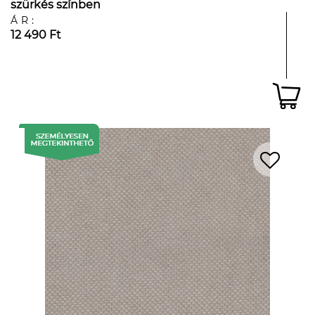
szürkés színben
ÁR:
12 490 Ft