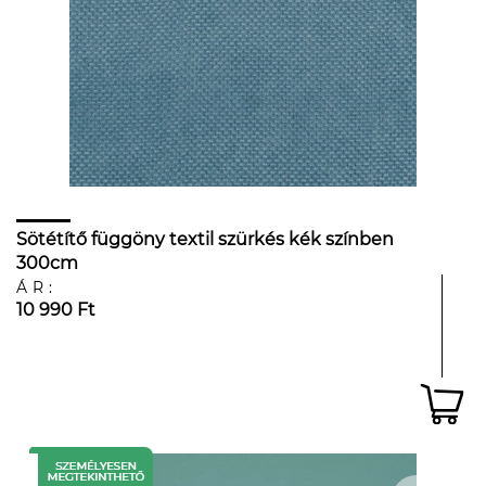
Sötétítő függöny textil szürkés kék színben
300cm
ÁR:
10 990 Ft