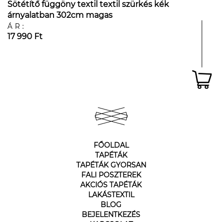
Sötétítő függöny textil textil szürkés kék
árnyalatban 302cm magas
ÁR:
17 990 Ft
FŐOLDAL
TAPÉTÁK
TAPÉTÁK GYORSAN
FALI POSZTEREK
AKCIÓS TAPÉTÁK
LAKÁSTEXTIL
BLOG
BEJELENTKEZÉS