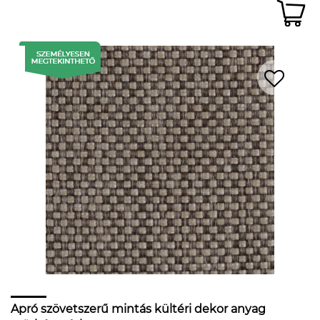
Apró szövetszerű mintás kültéri dekor anyag