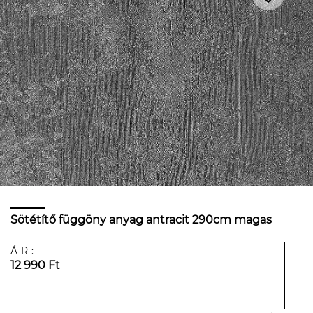
Sötétítő függöny anyag antracit 290cm magas
ÁR:
12 990 Ft