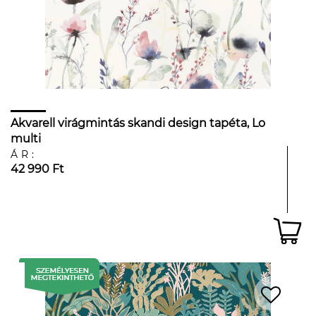
Akvarell virágmintás skandi design tapéta, Lo
multi
ÁR:
42 990 Ft