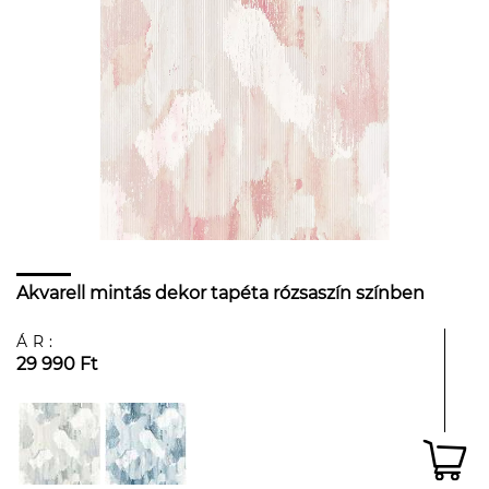
Akvarell mintás dekor tapéta rózsaszín színben
ÁR:
29 990 Ft