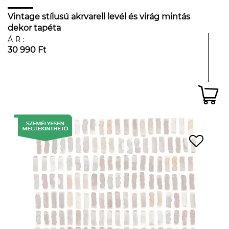
Vintage stílusú akrvarell levél és virág mintás
dekor tapéta
ÁR:
30 990 Ft