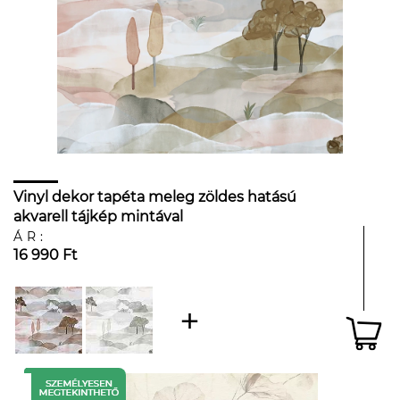
Vinyl dekor tapéta meleg zöldes hatású
akvarell tájkép mintával
ÁR:
16 990 Ft