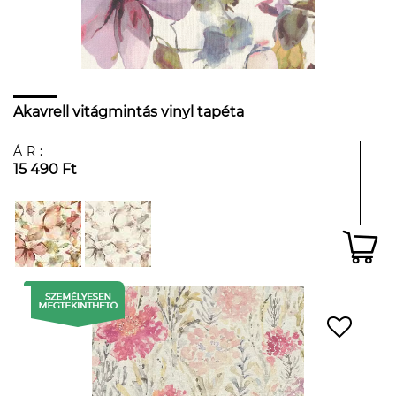
Akavrell vitágmintás vinyl tapéta
ÁR:
15 490 Ft