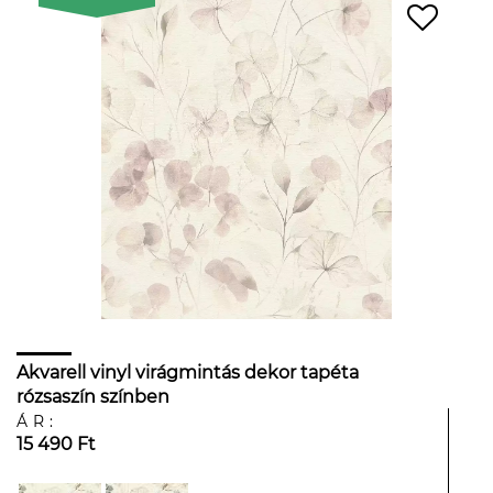
Akvarell vinyl virágmintás dekor tapéta
rózsaszín színben
ÁR:
15 490 Ft