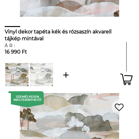
Vinyl dekor tapéta kék és rózsaszín akvarell
tájkép mintával
ÁR:
16 990 Ft