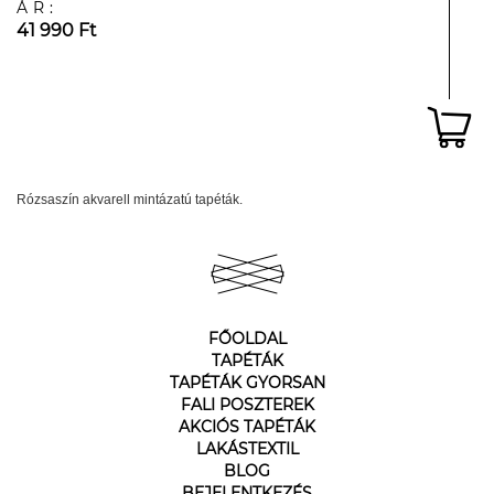
ÁR:
41 990 Ft
Rózsaszín akvarell mintázatú tapéták.
FŐOLDAL
TAPÉTÁK
TAPÉTÁK GYORSAN
FALI POSZTEREK
AKCIÓS TAPÉTÁK
LAKÁSTEXTIL
BLOG
BEJELENTKEZÉS