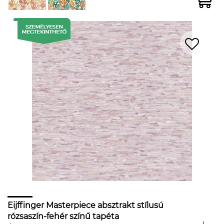
Eijffinger Masterpiece absztrakt stílusú
rózsaszín-fehér színű tapéta