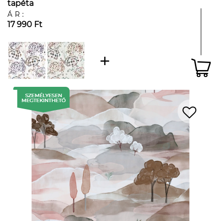
tapéta
ÁR:
17 990 Ft