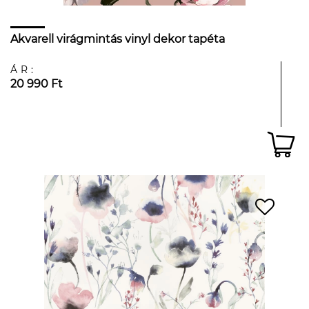
Akvarell virágmintás vinyl dekor tapéta
ÁR:
20 990 Ft