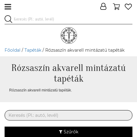
Főoldal
/
Tapéták
/ Rózsaszín akvarell mintázatú tapéták
Rózsaszín akvarell mintázatú
tapéták
Rózsaszín akvarell mintázatú tapéták.
Szűrők