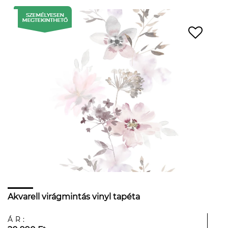
Akvarell virágmintás vinyl tapéta
ÁR: