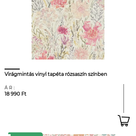
Virágmintás vinyl tapéta rózsaszín színben
ÁR:
18 990 Ft