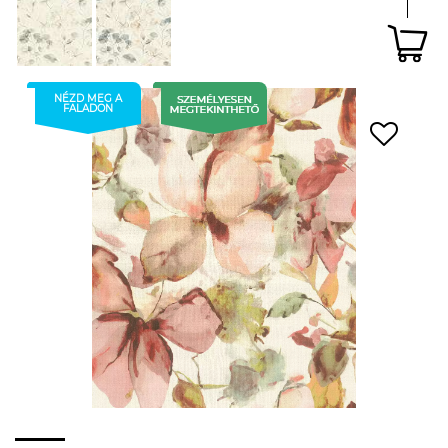
NÉZD MEG A
FALADON