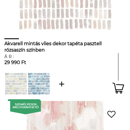
Akvarell mintás vlies dekor tapéta pasztell
rózsaszín színben
ÁR:
29 990 Ft