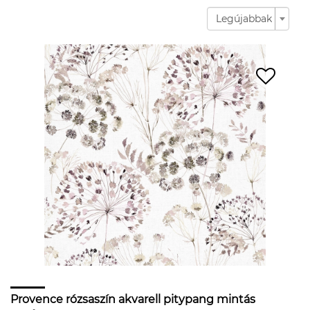
Legújabbak
Provence rózsaszín akvarell pitypang mintás