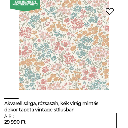
Akvarell sárga, rózsaszín, kék virág mintás
dekor tapéta vintage stílusban
ÁR:
29 990 Ft