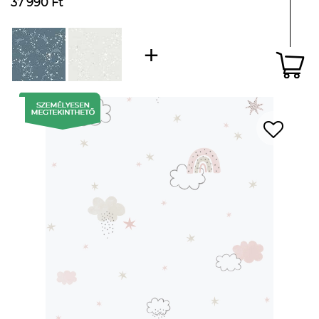
37 990 Ft