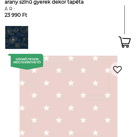
arany színű gyerek dekor tapéta
ÁR:
23 990 Ft