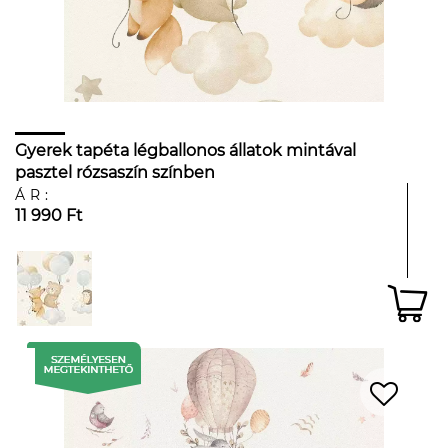
Gyerek tapéta légballonos állatok mintával
pasztel rózsaszín színben
ÁR:
11 990 Ft