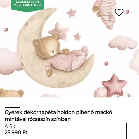
Gyerek dekor tapéta holdon pihenő mackó
mintával rózsaszín színben
ÁR:
25 990 Ft