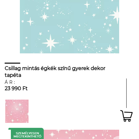
Csillag mintás égkék színű gyerek dekor
tapéta
ÁR:
23 990 Ft