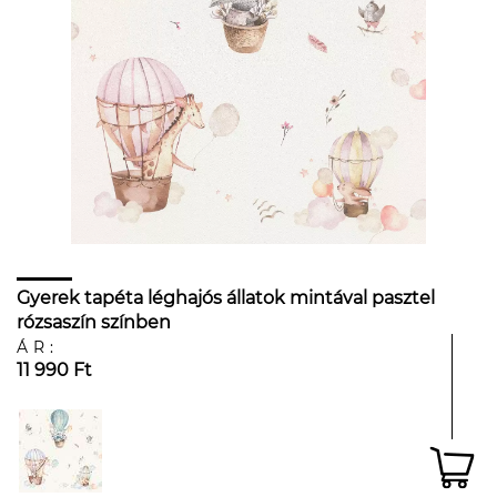
Gyerek tapéta léghajós állatok mintával pasztel
rózsaszín színben
ÁR:
11 990 Ft