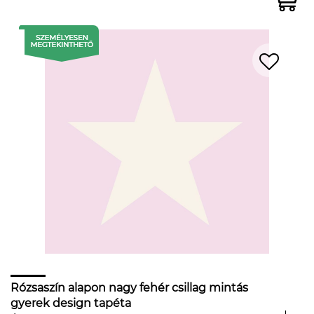
Rózsaszín alapon nagy fehér csillag mintás
gyerek design tapéta