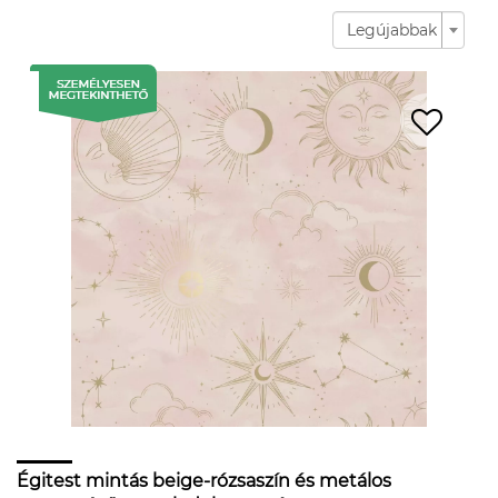
Legújabbak
Égitest mintás beige-rózsaszín és metálos