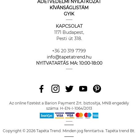
ADETVÉDELMI NYILATKOZAT
KÍVÁNSÁGLISTÁM
GYIK
KAPCSOLAT
1171 Budapest,
Pesti út 318.
+36 20 319 7799
info@tapetatrend.hu
NYITVATARTÁS MA:
10:00-18:00
Az online fizetést a Barion Payment Zrt. biztosítja, MNB engedély
száma: H-EN-I-1064/2013
Copyright © 2026 Tapéta Trend. Minden jog fenntartva. Tapéta trend Bt.