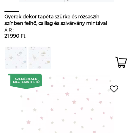
Gyerek dekor tapéta szürke és rózsaszín
színben felhő, csillag és szivárvány mintával
ÁR:
21 990 Ft