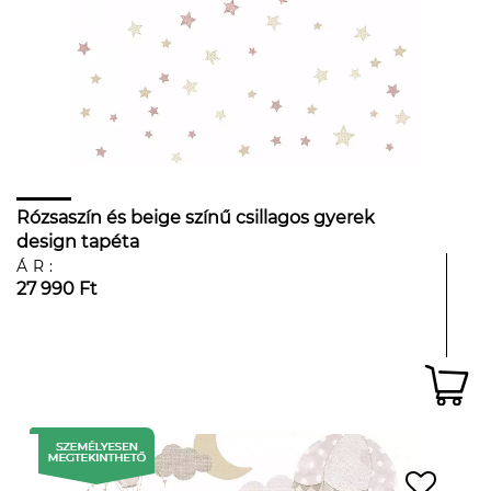
Rózsaszín és beige színű csillagos gyerek
design tapéta
ÁR:
27 990 Ft