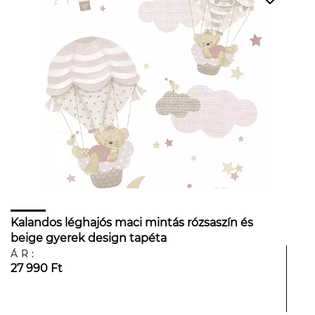
Kalandos léghajós maci mintás rózsaszín és
beige gyerek design tapéta
ÁR:
27 990 Ft