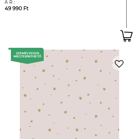
ÁR:
49 990 Ft