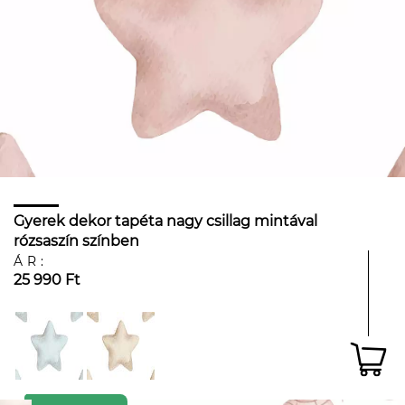
Gyerek dekor tapéta nagy csillag mintával
rózsaszín színben
ÁR:
25 990 Ft