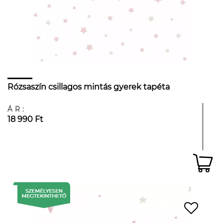
Rózsaszín csillagos mintás gyerek tapéta
ÁR:
18 990 Ft