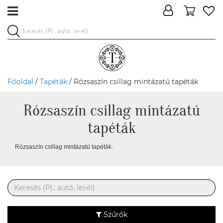
Főoldal
/
Tapéták
/ Rózsaszín csillag mintázatú tapéták
Rózsaszín csillag mintázatú
tapéták
Rózsaszín csillag mintázatú tapéták.
Szűrők