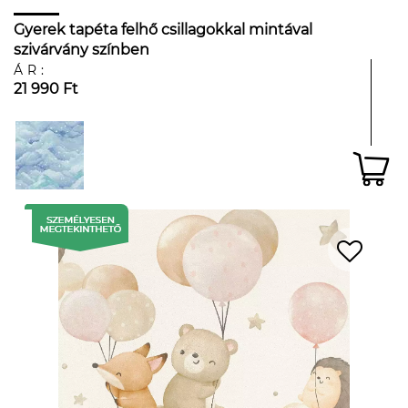
Gyerek tapéta felhő csillagokkal mintával
szivárvány színben
ÁR:
21 990 Ft