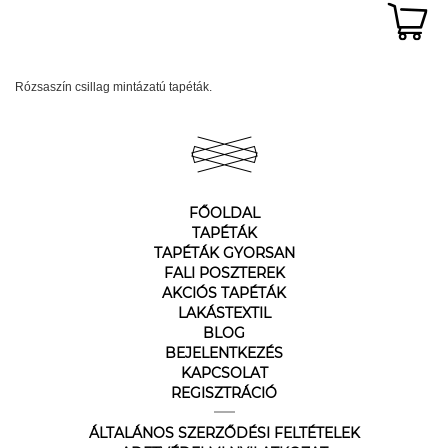
Rózsaszín csillag mintázatú tapéták.
FŐOLDAL
TAPÉTÁK
TAPÉTÁK GYORSAN
FALI POSZTEREK
AKCIÓS TAPÉTÁK
LAKÁSTEXTIL
BLOG
BEJELENTKEZÉS
KAPCSOLAT
REGISZTRÁCIÓ
ÁLTALÁNOS SZERZŐDÉSI FELTÉTELEK