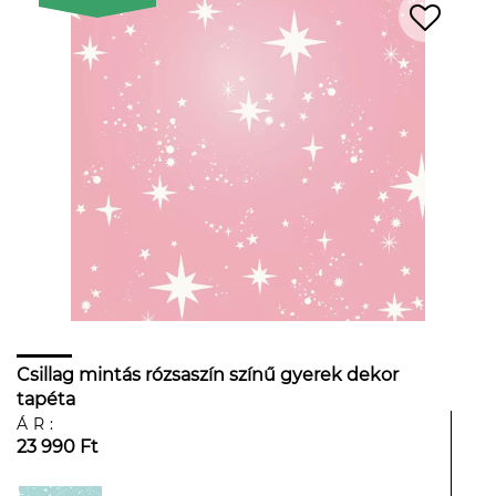
Csillag mintás rózsaszín színű gyerek dekor
tapéta
ÁR:
23 990 Ft