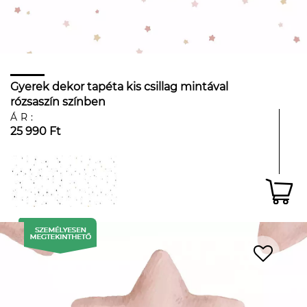
Gyerek dekor tapéta kis csillag mintával
rózsaszín színben
ÁR:
25 990 Ft