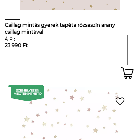
Csillag mintás gyerek tapéta rózsaszín arany
csillag mintával
ÁR:
23 990 Ft