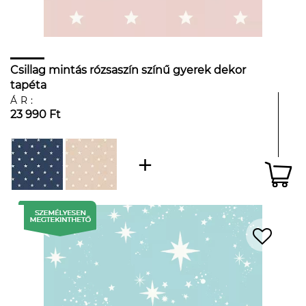
Csillag mintás rózsaszín színű gyerek dekor
tapéta
ÁR:
23 990 Ft