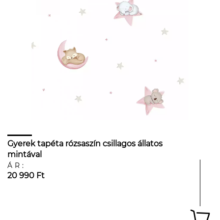
Gyerek tapéta rózsaszín csillagos állatos
mintával
ÁR:
20 990 Ft