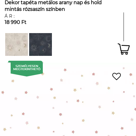
Dekor tapéta metálos arany nap és hold
mintás rózsaszín színben
ÁR:
18 990 Ft