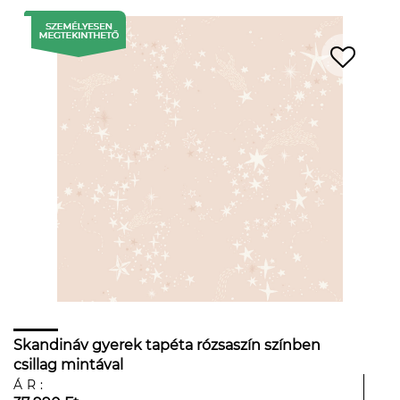
Skandináv gyerek tapéta rózsaszín színben
csillag mintával
ÁR: