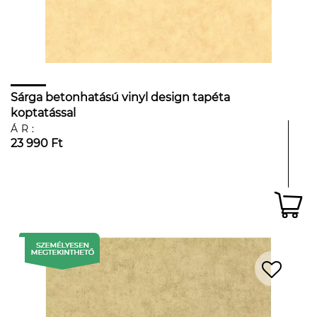
Sárga betonhatású vinyl design tapéta
koptatással
ÁR:
23 990 Ft