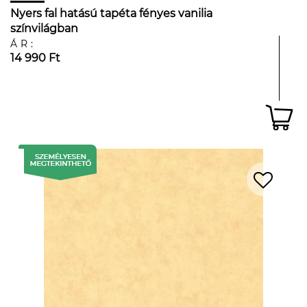
Nyers fal hatású tapéta fényes vanilia
színvilágban
ÁR:
14 990 Ft