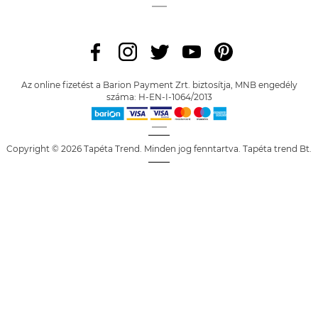
Az online fizetést a Barion Payment Zrt. biztosítja, MNB engedély
száma: H-EN-I-1064/2013
Copyright © 2026 Tapéta Trend. Minden jog fenntartva. Tapéta trend Bt.