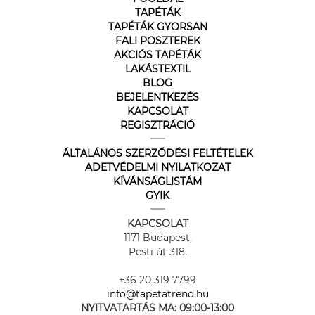
TAPÉTÁK
TAPÉTÁK GYORSAN
FALI POSZTEREK
AKCIÓS TAPÉTÁK
LAKÁSTEXTIL
BLOG
BEJELENTKEZÉS
KAPCSOLAT
REGISZTRÁCIÓ
ÁLTALÁNOS SZERZŐDÉSI FELTÉTELEK
ADETVÉDELMI NYILATKOZAT
KÍVÁNSÁGLISTÁM
GYIK
KAPCSOLAT
1171 Budapest,
Pesti út 318.
+36 20 319 7799
info@tapetatrend.hu
NYITVATARTÁS MA:
09:00-13:00