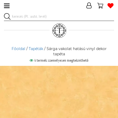
Főoldal
/
Tapéták
/ Sárga vakolat hatású vinyl dekor
tapéta
A termék személyesen megtekinthető