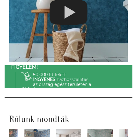
FIGYELEM!
50 000 Ft felett
INGYENES
házhozszállítás
az ország egész területén a
GLS-el.
Rólunk mondták