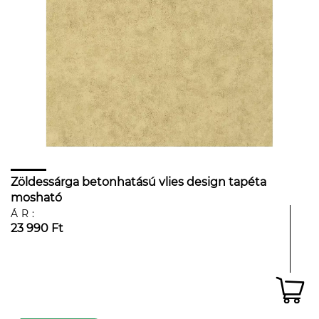
Zöldessárga betonhatású vlies design tapéta
mosható
ÁR:
23 990 Ft