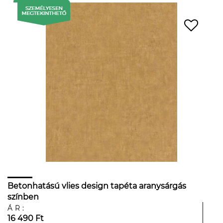
Betonhatású vlies design tapéta aranysárgás
színben
ÁR:
16 490 Ft