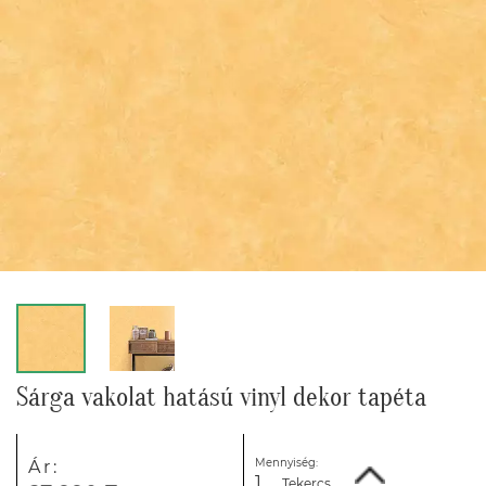
Sárga vakolat hatású vinyl dekor tapéta
Mennyiség:
Ár:
Tekercs