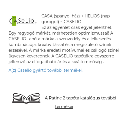
CASA (spanyol ház) + HELIOS (nap
görögül) = CASELIO
Ez az egyenlet csak egyet jelenthet.
Egy ragyogó márkát, mérhetetlen optimizmussal! A
CASELIO tapéta márka a szenvedély és a lelkesedés
kombinációja, kreativitással és a megszülető színek
érzésével. A márka eredeti motívumai és csillogó színei
ügyesen keverednek. A CASELIO tapétákra egyszerre
jellemző az elfogadható ár és a kiváló minőség .
A(z) Caselio gyártó további termékei.
A Patine 2 tapéta katalógus további
termékei