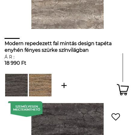
Modern repedezett fal mintás design tapéta
enyhén fényes szürke színvilágban
ÁR:
18 990 Ft