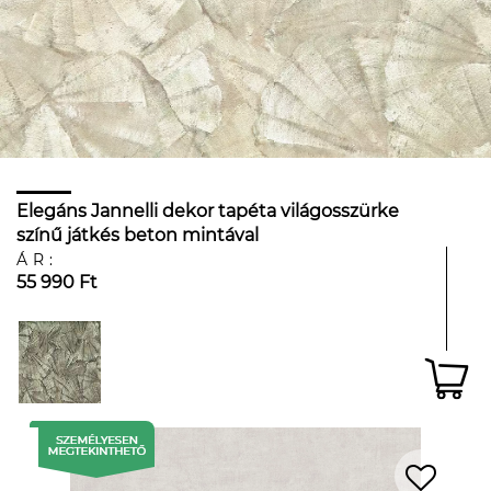
Elegáns Jannelli dekor tapéta világosszürke
színű játkés beton mintával
ÁR:
55 990 Ft