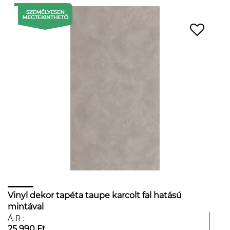
Vinyl dekor tapéta taupe karcolt fal hatású
mintával
ÁR:
25 990 Ft