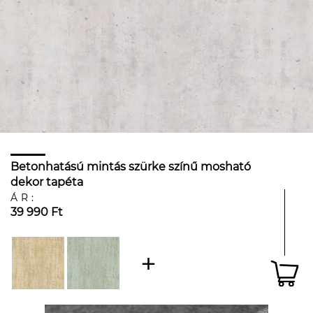
Betonhatású mintás szürke színű mosható
dekor tapéta
ÁR:
39 990 Ft