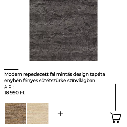
Modern repedezett fal mintás design tapéta
enyhén fényes sötétszürke színvilágban
ÁR:
18 990 Ft