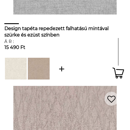
Design tapéta repedezett falhatású mintával
szürke és ezüst színben
ÁR:
15 490 Ft