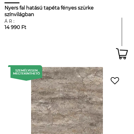
Nyers fal hatású tapéta fényes szürke
színvilágban
ÁR:
14 990 Ft