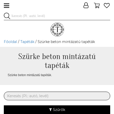
Főoldal
/
Tapéták
/ Szürke beton mintázatú tapéták
Szürke beton mintázatú
tapéták
Szürke beton mintázatú tapéták.
Szűrők