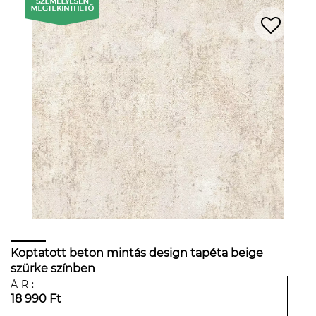
Koptatott beton mintás design tapéta beige
szürke színben
ÁR:
18 990 Ft