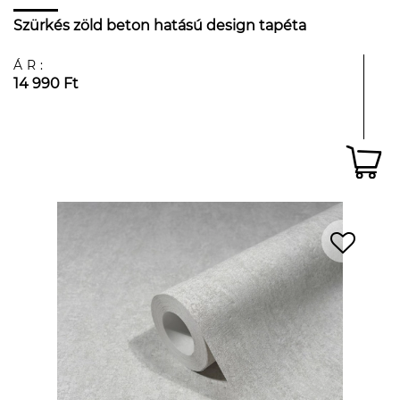
Szürkés zöld beton hatású design tapéta
ÁR:
14 990 Ft