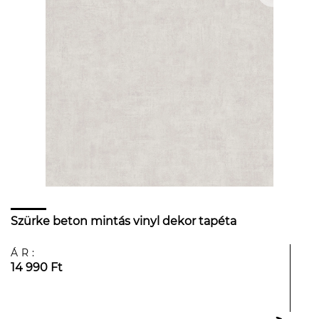
Szürke beton mintás vinyl dekor tapéta
ÁR:
14 990 Ft