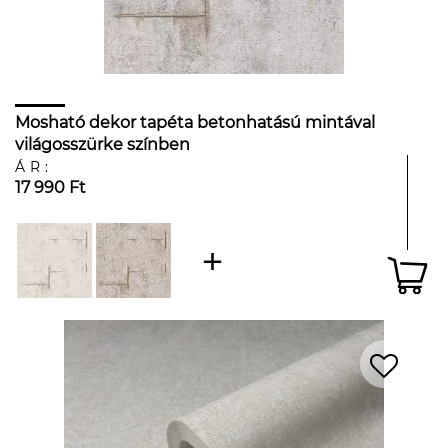
Mosható dekor tapéta betonhatású mintával
világosszürke színben
ÁR:
17 990 Ft