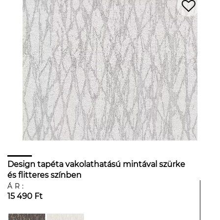
Design tapéta vakolathatású mintával szürke
és flitteres színben
ÁR:
15 490 Ft