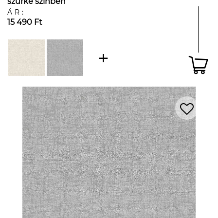
szürke színben
ÁR:
15 490 Ft