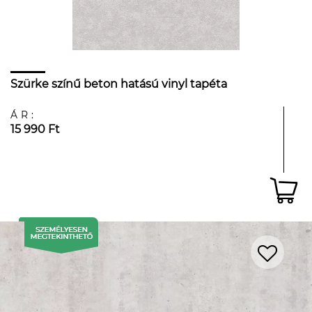
Szürke színű beton hatású vinyl tapéta
ÁR:
15 990 Ft