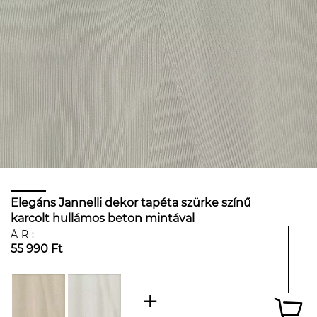
Elegáns Jannelli dekor tapéta szürke színű
karcolt hullámos beton mintával
ÁR:
55 990 Ft