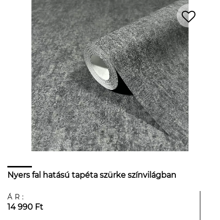
Nyers fal hatású tapéta szürke színvilágban
ÁR:
14 990 Ft