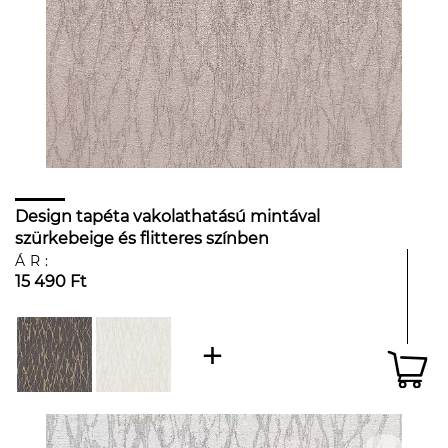
Design tapéta vakolathatású mintával
szürkebeige és flitteres színben
ÁR:
15 490 Ft