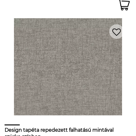
Design tapéta repedezett falhatású mintával