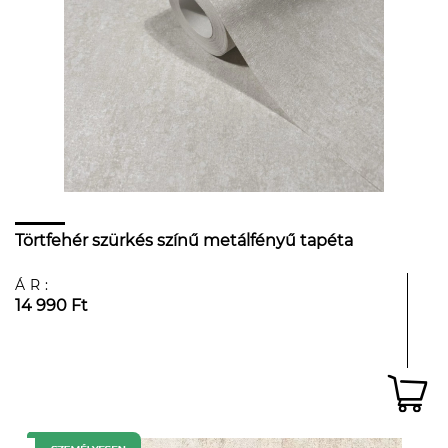
Törtfehér szürkés színű metálfényű tapéta
ÁR:
14 990 Ft