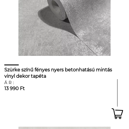
Szürke színű fényes nyers betonhatású mintás
vinyl dekor tapéta
ÁR:
13 990 Ft