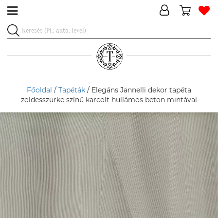
Főoldal
/
Tapéták
/ Elegáns Jannelli dekor tapéta
zöldesszürke színű karcolt hullámos beton mintával