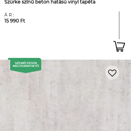
Szürke színű beton hatású vinyl tapéta
ÁR:
15 990 Ft