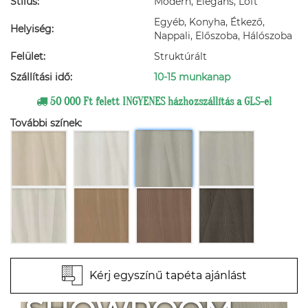
Stílus:
Modern, Elegáns, Loft
Egyéb, Konyha, Étkező,
Helyiség:
Nappali, Előszoba, Hálószoba
Felület:
Struktúrált
Szállítási idő:
10-15 munkanap
50 000 Ft felett INGYENES házhozszállítás a GLS-el
További színek:
Kérj egyszínű tapéta ajánlást