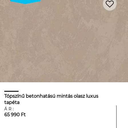
Tópszínű betonhatású mintás olasz luxus
tapéta
ÁR:
65 990 Ft