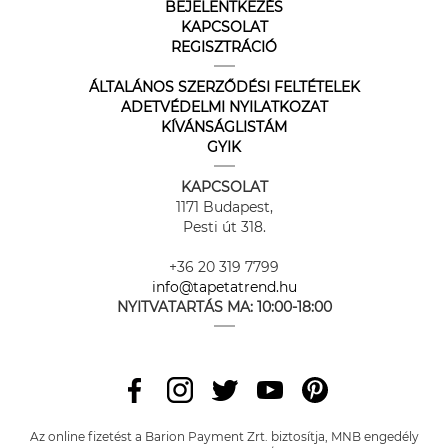
BEJELENTKEZÉS
KAPCSOLAT
REGISZTRÁCIÓ
ÁLTALÁNOS SZERZŐDÉSI FELTÉTELEK
ADETVÉDELMI NYILATKOZAT
KÍVÁNSÁGLISTÁM
GYIK
KAPCSOLAT
1171 Budapest,
Pesti út 318.
+36 20 319 7799
info@tapetatrend.hu
NYITVATARTÁS MA:
10:00-18:00
Az online fizetést a Barion Payment Zrt. biztosítja, MNB engedély