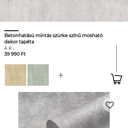
Betonhatású mintás szürke színű mosható
dekor tapéta
ÁR:
39 990 Ft