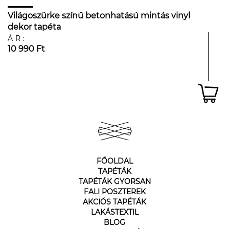
Világoszürke színű betonhatású mintás vinyl
dekor tapéta
ÁR:
10 990 Ft
FŐOLDAL
TAPÉTÁK
TAPÉTÁK GYORSAN
FALI POSZTEREK
AKCIÓS TAPÉTÁK
LAKÁSTEXTIL
BLOG