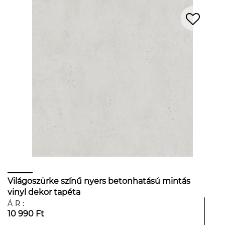
Világoszürke színű nyers betonhatású mintás
vinyl dekor tapéta
ÁR:
10 990 Ft