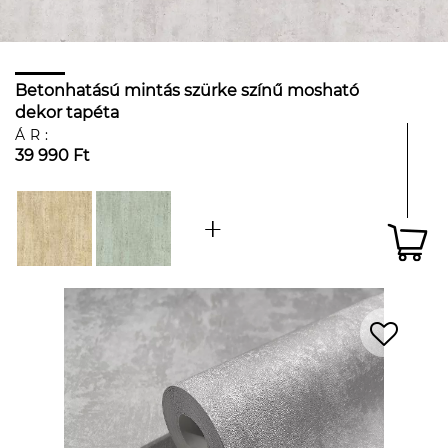
Betonhatású mintás szürke színű mosható
dekor tapéta
ÁR:
39 990 Ft