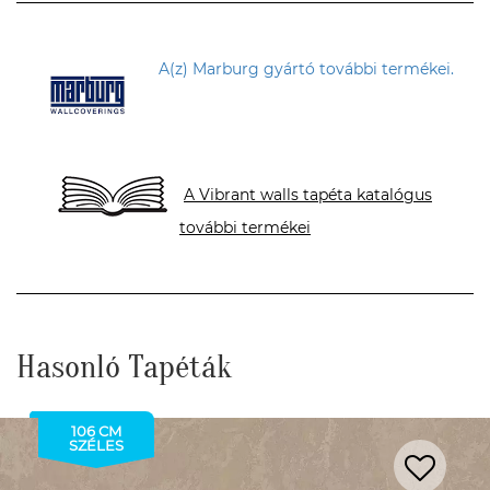
A(z) Marburg gyártó további termékei.
A Vibrant walls tapéta katalógus
további termékei
Hasonló Tapéták
106 CM
SZÉLES