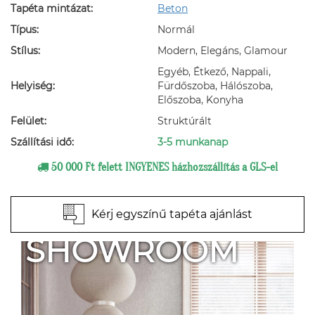
Tapéta mintázat:
Beton
Típus:
Normál
Stílus:
Modern, Elegáns, Glamour
Egyéb, Étkező, Nappali,
Helyiség:
Fürdőszoba, Hálószoba,
Előszoba, Konyha
Felület:
Struktúrált
Szállítási idő:
3-5 munkanap
50 000 Ft felett INGYENES házhozszállítás a GLS-el
Kérj egyszínű tapéta ajánlást
SHOWROOM