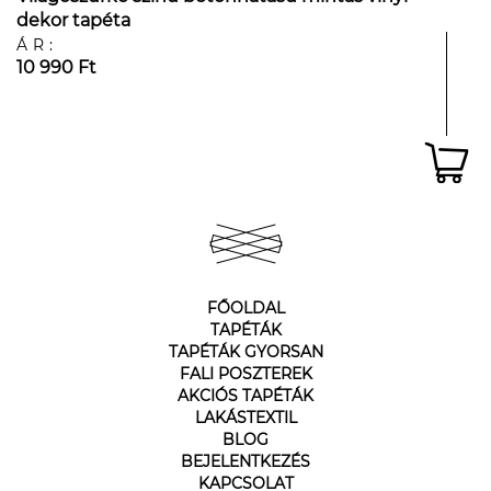
dekor tapéta
ÁR:
10 990 Ft
FŐOLDAL
TAPÉTÁK
TAPÉTÁK GYORSAN
FALI POSZTEREK
AKCIÓS TAPÉTÁK
LAKÁSTEXTIL
BLOG
BEJELENTKEZÉS
KAPCSOLAT