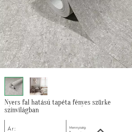
Nyers fal hatású tapéta fényes szürke
színvilágban
Mennyiség:
Ár: