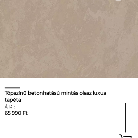
Tópszínű betonhatású mintás olasz luxus
tapéta
ÁR:
65 990 Ft