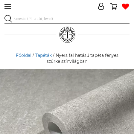
Főoldal
/
Tapéták
/ Nyers fal hatású tapéta fényes
szürke színvilágban