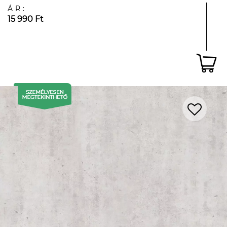
ÁR:
15 990 Ft