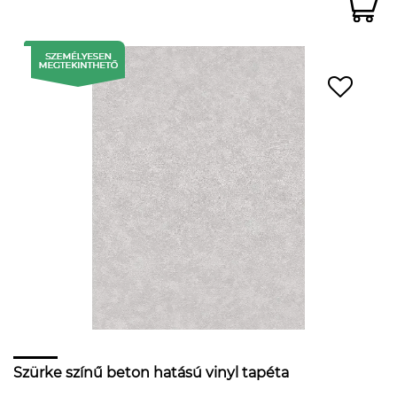
Szürke színű beton hatású vinyl tapéta