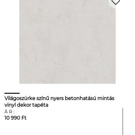
Világoszürke színű nyers betonhatású mintás
vinyl dekor tapéta
ÁR:
10 990 Ft