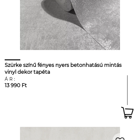
Szürke színű fényes nyers betonhatású mintás
vinyl dekor tapéta
ÁR:
13 990 Ft