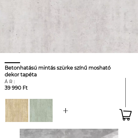
Betonhatású mintás szürke színű mosható
dekor tapéta
ÁR:
39 990 Ft