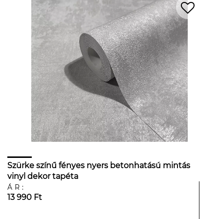
Szürke színű fényes nyers betonhatású mintás
vinyl dekor tapéta
ÁR:
13 990 Ft