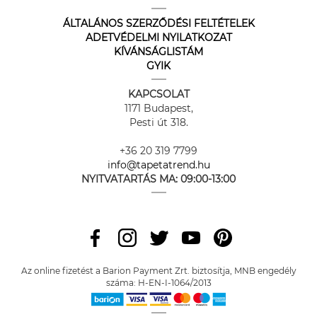
ÁLTALÁNOS SZERZŐDÉSI FELTÉTELEK
ADETVÉDELMI NYILATKOZAT
KÍVÁNSÁGLISTÁM
GYIK
KAPCSOLAT
1171 Budapest,
Pesti út 318.
+36 20 319 7799
info@tapetatrend.hu
NYITVATARTÁS MA:
09:00-13:00
Az online fizetést a Barion Payment Zrt. biztosítja, MNB engedély
száma: H-EN-I-1064/2013