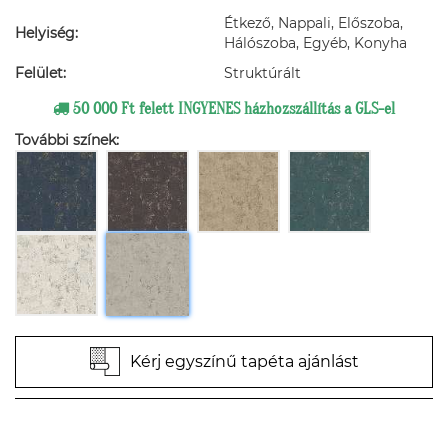
Étkező, Nappali, Előszoba,
Helyiség:
Hálószoba, Egyéb, Konyha
Felület:
Struktúrált
50 000 Ft felett INGYENES házhozszállítás a GLS-el
További színek:
Kérj egyszínű tapéta ajánlást