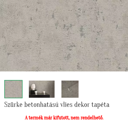
Szürke betonhatású vlies dekor tapéta
A termék már kifutott, nem rendelhető.