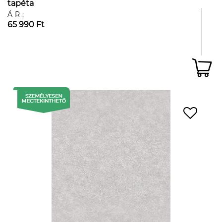
tapéta
ÁR:
65 990 Ft