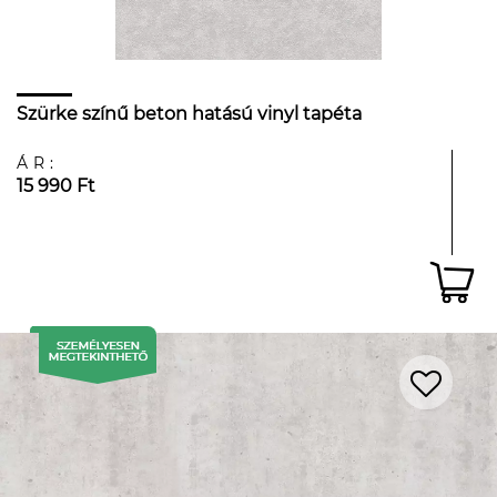
Szürke színű beton hatású vinyl tapéta
ÁR:
15 990 Ft