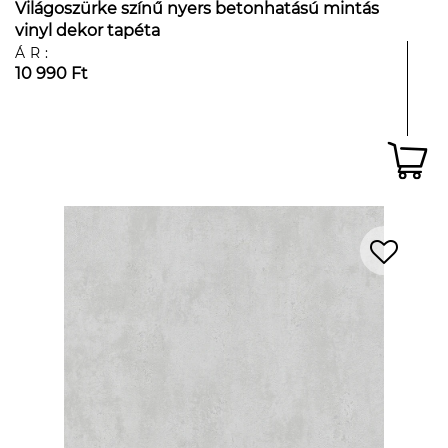
Világoszürke színű nyers betonhatású mintás
vinyl dekor tapéta
ÁR:
10 990 Ft