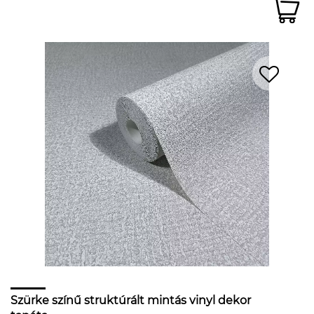
Szürke színű struktúrált mintás vinyl dekor