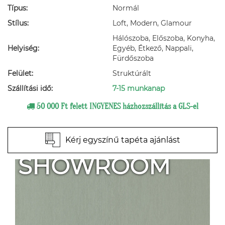
Típus:
Normál
Stílus:
Loft, Modern, Glamour
Hálószoba, Előszoba, Konyha,
Helyiség:
Egyéb, Étkező, Nappali,
Fürdőszoba
Felület:
Struktúrált
Szállítási idő:
7-15 munkanap
50 000 Ft felett INGYENES házhozszállítás a GLS-el
Kérj egyszínű tapéta ajánlást
SHOWROOM