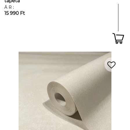
tapéta
ÁR:
15 990 Ft