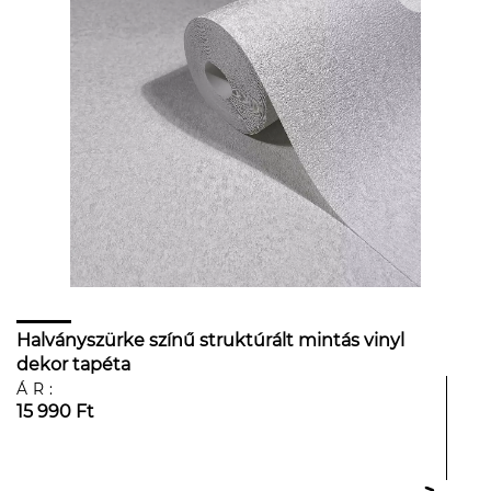
Halványszürke színű struktúrált mintás vinyl
dekor tapéta
ÁR:
15 990 Ft