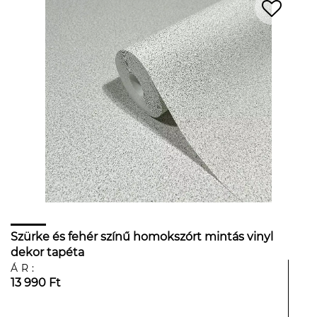
Szürke és fehér színű homokszórt mintás vinyl
dekor tapéta
ÁR:
13 990 Ft