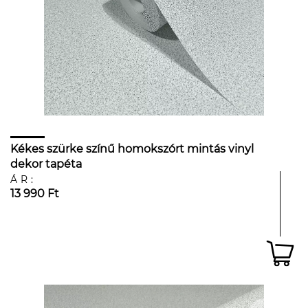
Kékes szürke színű homokszórt mintás vinyl
dekor tapéta
ÁR:
13 990 Ft