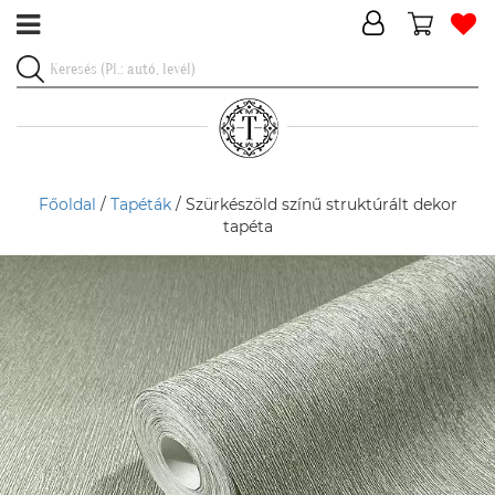
Főoldal
/
Tapéták
/ Szürkészöld színű struktúrált dekor
tapéta