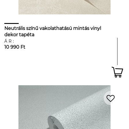
Neutrális színű vakolathatású mintás vinyl
dekor tapéta
ÁR:
10 990 Ft