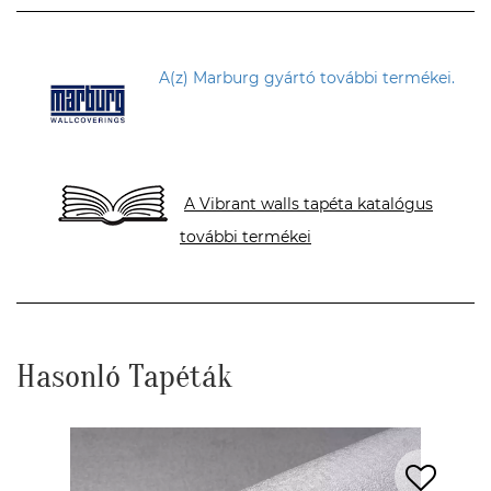
A(z) Marburg gyártó további termékei.
A Vibrant walls tapéta katalógus
további termékei
Hasonló Tapéták