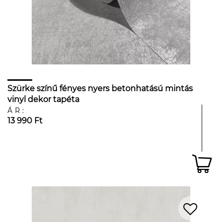
Szürke színű fényes nyers betonhatású mintás
vinyl dekor tapéta
ÁR:
13 990 Ft