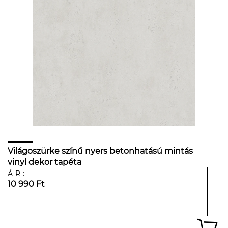
Világoszürke színű nyers betonhatású mintás
vinyl dekor tapéta
ÁR:
10 990 Ft