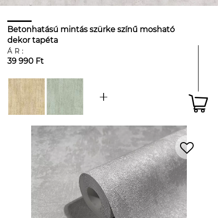
Betonhatású mintás szürke színű mosható
dekor tapéta
ÁR:
39 990 Ft