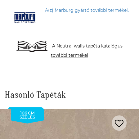
A(z) Marburg gyártó további termékei.
A Neutral walls tapéta katalógus
további termékei
Hasonló Tapéták
106 CM
SZÉLES