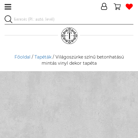
Főoldal
/
Tapéták
/ Világoszürke színű betonhatású
mintás vinyl dekor tapéta