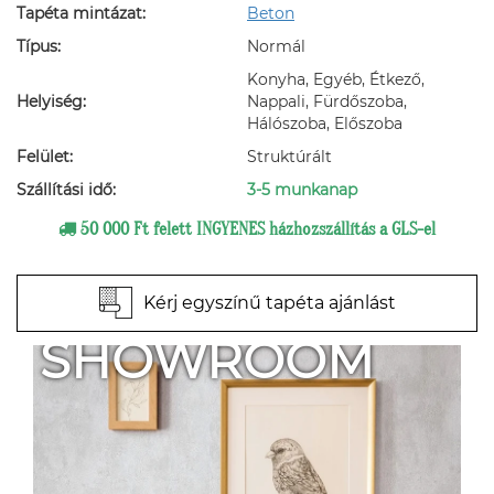
Tapéta mintázat:
Beton
Típus:
Normál
Konyha, Egyéb, Étkező,
Helyiség:
Nappali, Fürdőszoba,
Hálószoba, Előszoba
Felület:
Struktúrált
Szállítási idő:
3-5 munkanap
50 000 Ft felett INGYENES házhozszállítás a GLS-el
Kérj egyszínű tapéta ajánlást
SHOWROOM