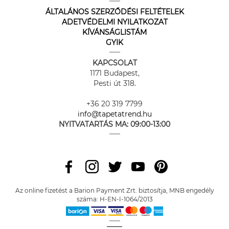
ÁLTALÁNOS SZERZŐDÉSI FELTÉTELEK
ADETVÉDELMI NYILATKOZAT
KÍVÁNSÁGLISTÁM
GYIK
KAPCSOLAT
1171 Budapest,
Pesti út 318.
+36 20 319 7799
info@tapetatrend.hu
NYITVATARTÁS MA:
09:00-13:00
Az online fizetést a Barion Payment Zrt. biztosítja, MNB engedély
száma: H-EN-I-1064/2013