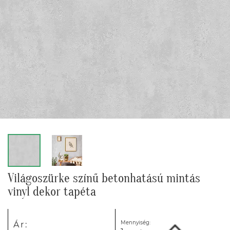
Világoszürke színű betonhatású mintás
vinyl dekor tapéta
Mennyiség:
Ár: