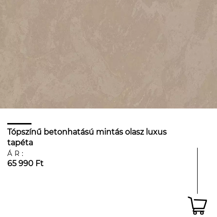
Tópszínű betonhatású mintás olasz luxus
tapéta
ÁR:
65 990 Ft