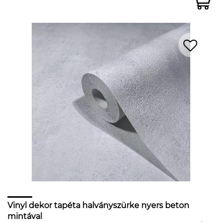
Vinyl dekor tapéta halványszürke nyers beton
mintával