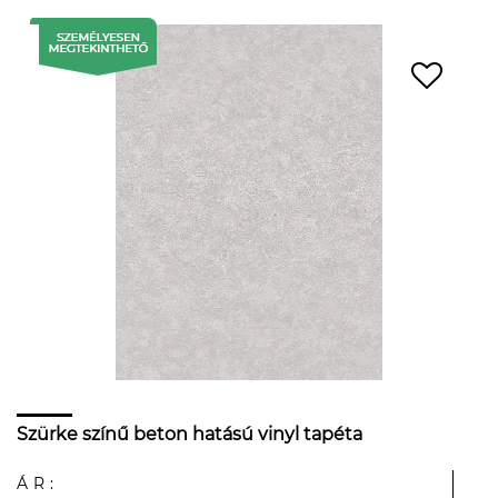
Szürke színű beton hatású vinyl tapéta
ÁR: