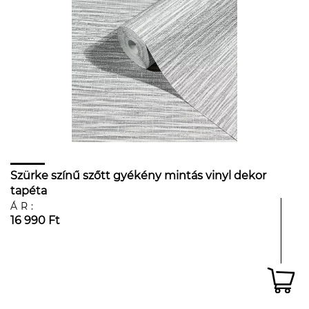
Szürke színű szőtt gyékény mintás vinyl dekor
tapéta
ÁR:
16 990 Ft