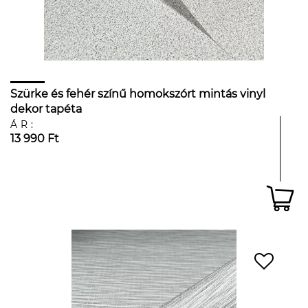
Szürke és fehér színű homokszórt mintás vinyl
dekor tapéta
ÁR:
13 990 Ft