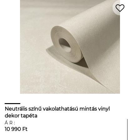
Neutrális színű vakolathatású mintás vinyl
dekor tapéta
ÁR:
10 990 Ft