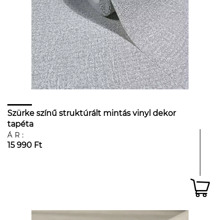
Szürke színű struktúrált mintás vinyl dekor
tapéta
ÁR:
15 990 Ft