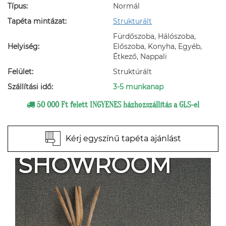
Típus:
Normál
Tapéta mintázat:
Strukturált
Fürdőszoba, Hálószoba,
Helyiség:
Előszoba, Konyha, Egyéb,
Étkező, Nappali
Felület:
Struktúrált
Szállítási idő:
3-5 munkanap
50 000 Ft felett INGYENES házhozszállítás a GLS-el
Kérj egyszínű tapéta ajánlást
SHOWROOM