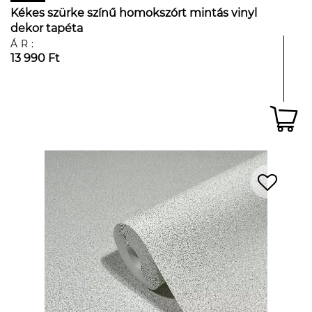
Kékes szürke színű homokszórt mintás vinyl
dekor tapéta
ÁR:
13 990 Ft