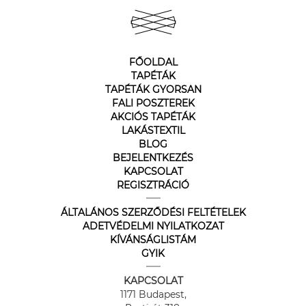
FŐOLDAL
TAPÉTÁK
TAPÉTÁK GYORSAN
FALI POSZTEREK
AKCIÓS TAPÉTÁK
LAKÁSTEXTIL
BLOG
BEJELENTKEZÉS
KAPCSOLAT
REGISZTRÁCIÓ
ÁLTALÁNOS SZERZŐDÉSI FELTÉTELEK
ADETVÉDELMI NYILATKOZAT
KÍVÁNSÁGLISTÁM
GYIK
KAPCSOLAT
1171 Budapest,