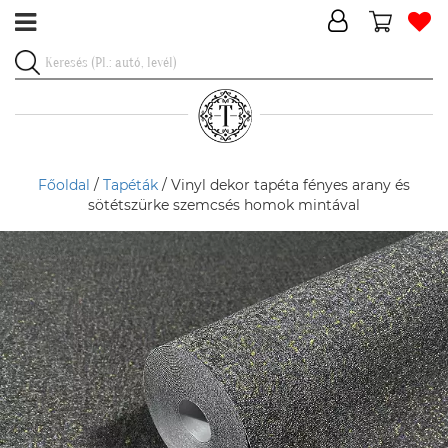
Főoldal
/
Tapéták
/ Vinyl dekor tapéta fényes arany és
sötétszürke szemcsés homok mintával