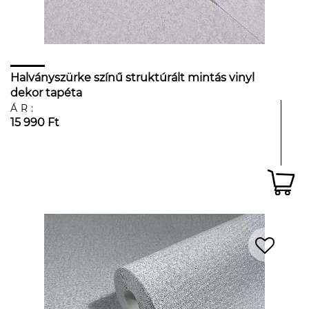
Halványszürke színű struktúrált mintás vinyl
dekor tapéta
ÁR:
15 990 Ft