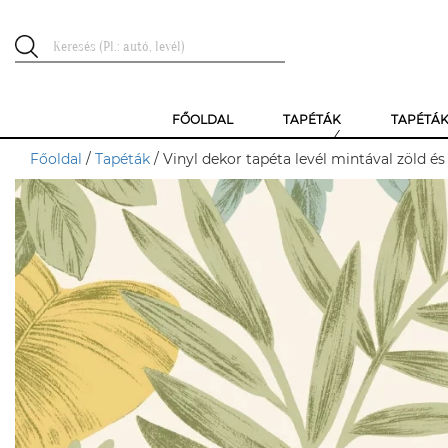
FŐOLDAL
TAPÉTÁK
TAPÉTÁ
Főoldal
/
Tapéták
/ Vinyl dekor tapéta levél mintával zöld és