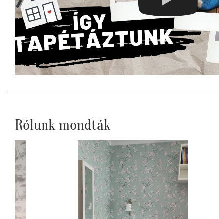
Rólunk mondták