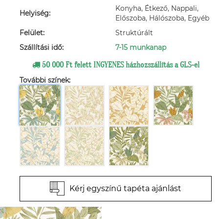
Konyha, Étkező, Nappali,
Helyiség:
Előszoba, Hálószoba, Egyéb
Felület:
Struktúrált
Szállítási idő:
7-15 munkanap
50 000 Ft felett INGYENES házhozszállítás a GLS-el
További színek:
Kérj egyszínű tapéta ajánlást