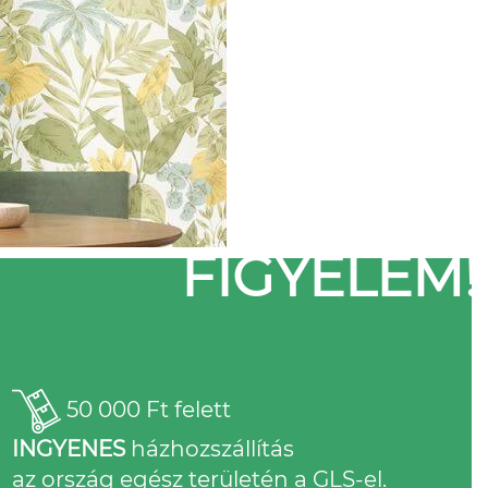
FIGYELEM!
50 000 Ft felett
INGYENES
házhozszállítás
az ország egész területén a GLS-el.