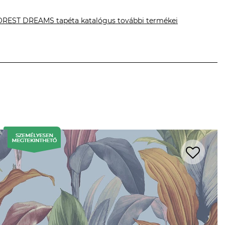
OREST DREAMS tapéta katalógus további termékei