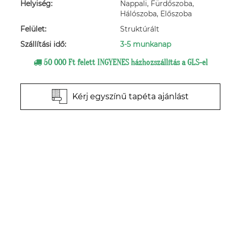
Helyiség:
Nappali, Fürdőszoba,
Hálószoba, Előszoba
Felület:
Struktúrált
Szállítási idő:
3-5 munkanap
50 000 Ft felett INGYENES házhozszállítás a GLS-el
Kérj egyszínű tapéta ajánlást