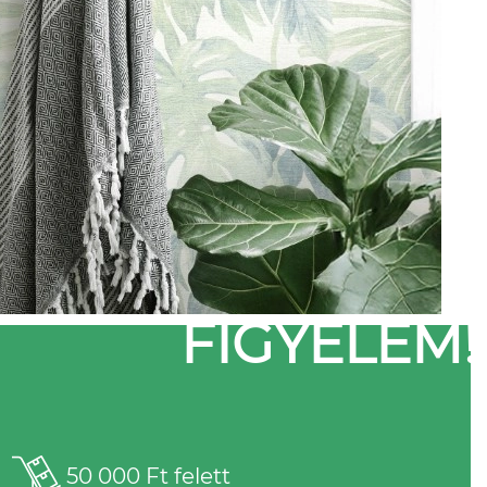
FIGYELEM!
50 000 Ft felett