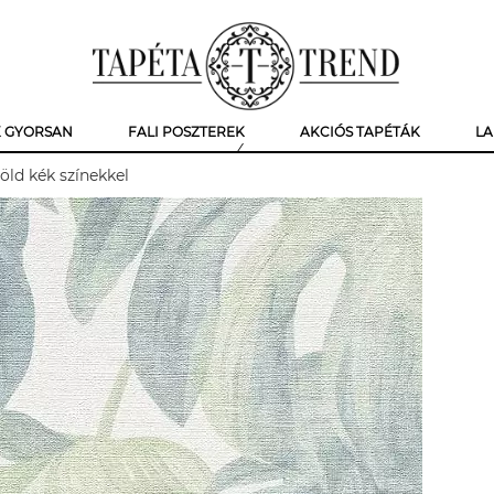
K GYORSAN
FALI POSZTEREK
AKCIÓS TAPÉTÁK
LA
öld kék színekkel