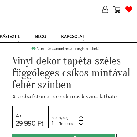
KÁSTEXTIL
BLOG
KAPCSOLAT
A termék személyesen megtekinthető
Vinyl dekor tapéta széles
függőleges csíkos mintával
fehér színben
A szoba fotón a termék másik színe látható
Ár:
Mennyiség:
29 990 Ft
Tekercs