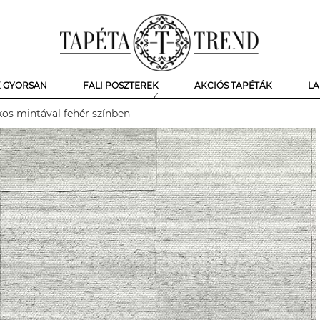
K GYORSAN
FALI POSZTEREK
AKCIÓS TAPÉTÁK
LA
kos mintával fehér színben