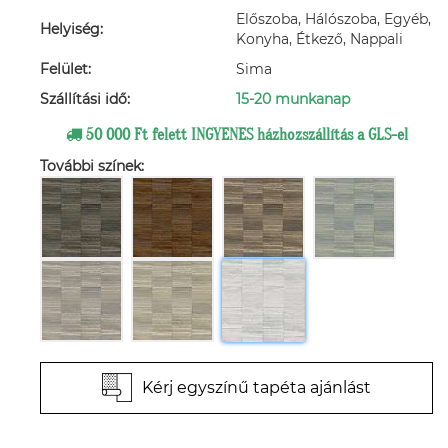
Előszoba, Hálószoba, Egyéb,
Helyiség:
Konyha, Étkező, Nappali
Felület:
Sima
Szállítási idő:
15-20 munkanap
50 000 Ft felett INGYENES házhozszállítás a GLS-el
További színek:
Kérj egyszínű tapéta ajánlást