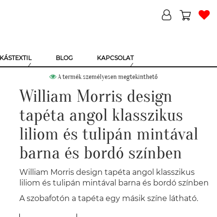
KÁSTEXTIL
BLOG
KAPCSOLAT
A termék személyesen megtekinthető
William Morris design
tapéta angol klasszikus
liliom és tulipán mintával
barna és bordó színben
William Morris design tapéta angol klasszikus
liliom és tulipán mintával barna és bordó színben
A szobafotón a tapéta egy másik színe látható.