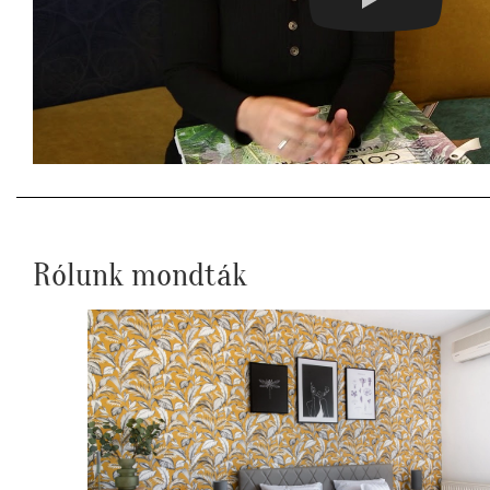
Rólunk mondták