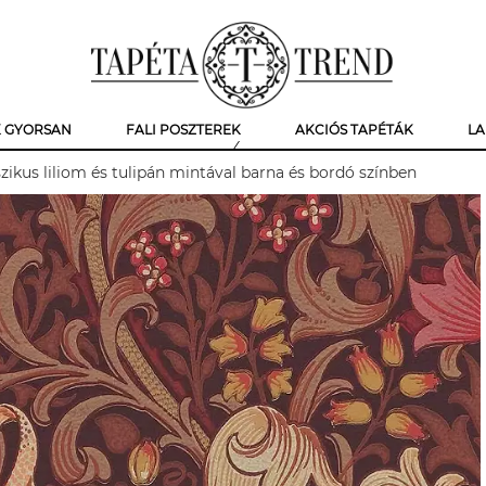
K GYORSAN
FALI POSZTEREK
AKCIÓS TAPÉTÁK
LA
zikus liliom és tulipán mintával barna és bordó színben