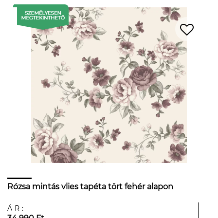
Rózsa mintás vlies tapéta tört fehér alapon
ÁR: