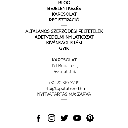
BLOG
BEJELENTKEZÉS
KAPCSOLAT
REGISZTRÁCIÓ
ÁLTALÁNOS SZERZŐDÉSI FELTÉTELEK
ADETVÉDELMI NYILATKOZAT
KÍVÁNSÁGLISTÁM
GYIK
KAPCSOLAT
1171 Budapest,
Pesti út 318.
+36 20 319 7799
info@tapetatrend.hu
NYITVATARTÁS MA:
ZÁRVA