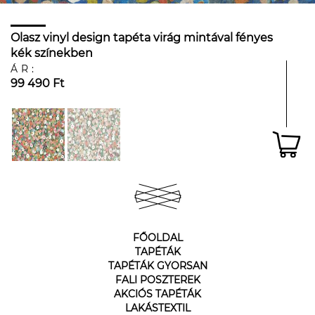
Olasz vinyl design tapéta virág mintával fényes
kék színekben
ÁR:
99 490 Ft
FŐOLDAL
TAPÉTÁK
TAPÉTÁK GYORSAN
FALI POSZTEREK
AKCIÓS TAPÉTÁK
LAKÁSTEXTIL