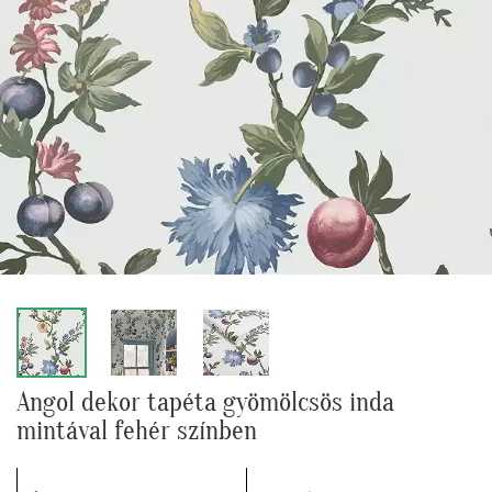
Angol dekor tapéta gyömölcsös inda
mintával fehér színben