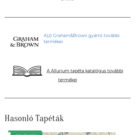
A(z) Graham&Brown gyártó további
termékei.
A Allurium tapéta katalógus további
termékei
Hasonló Tapéták