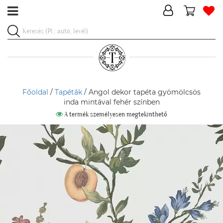
Főoldal
/
Tapéták
/ Angol dekor tapéta gyömölcsös
inda mintával fehér színben
A termék személyesen megtekinthető