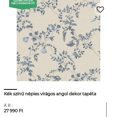
Kék színű népies virágos angol dekor tapéta
ÁR:
27 990 Ft