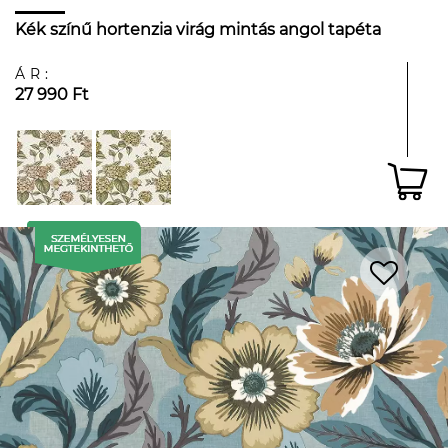
Kék színű hortenzia virág mintás angol tapéta
ÁR:
27 990 Ft