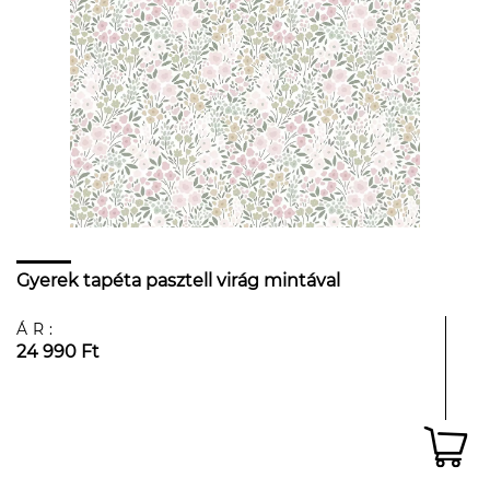
Gyerek tapéta pasztell virág mintával
ÁR:
24 990 Ft