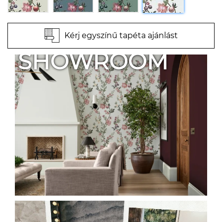
Kérj egyszínű tapéta ajánlást
SHOWROOM