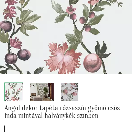
Angol dekor tapéta rózsaszín gyömölcsös
inda mintával halványkék színben