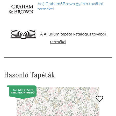
A(z) Graham&Brown gyártó további
termékei.
A Allurium tapéta katalógus további
termékei
Hasonló Tapéták