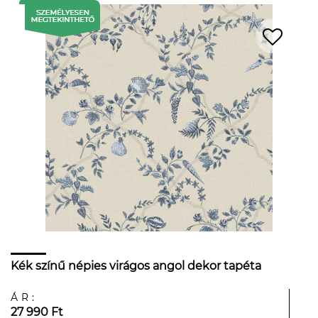
Kék színű népies virágos angol dekor tapéta
ÁR:
27 990 Ft