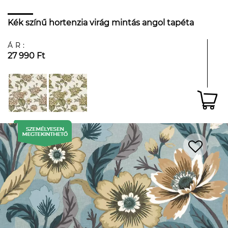
Kék színű hortenzia virág mintás angol tapéta
ÁR:
27 990 Ft